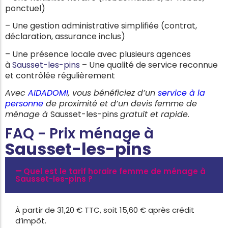
ponctuel)
– Une gestion administrative simplifiée (contrat,
déclaration, assurance inclus)
– Une présence locale avec plusieurs agences
à
Sausset-les-pins
– Une qualité de service reconnue
et contrôlée régulièrement
Avec
AIDADOMI
, vous bénéficiez d’un
service à la
personne
de proximité et d’un devis femme de
ménage à
Sausset-les-pins
gratuit et rapide.
FAQ - Prix ménage à
Sausset-les-pins
Quel est le tarif horaire femme de ménage à
Sausset-les-pins ?
À partir de 31,20 € TTC, soit 15,60 € après crédit
d’impôt.