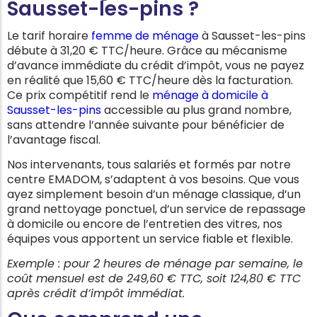
Sausset-les-pins ?
Le tarif horaire
femme de ménage
à Sausset-les-pins
débute à 31,20 € TTC/heure. Grâce au mécanisme
d’avance immédiate du crédit d’impôt, vous ne payez
en réalité que 15,60 € TTC/heure dès la facturation.
Ce prix compétitif rend le
ménage à domicile à
Sausset-les-pins
accessible au plus grand nombre,
sans attendre l’année suivante pour bénéficier de
l’avantage fiscal.
Nos intervenants, tous salariés et formés par notre
centre EMADOM, s’adaptent à vos besoins. Que vous
ayez simplement besoin d’un ménage classique, d’un
grand nettoyage ponctuel, d’un service de repassage
à domicile ou encore de l’entretien des vitres, nos
équipes vous apportent un service fiable et flexible.
Exemple : pour 2 heures de ménage par semaine, le
coût mensuel est de 249,60 € TTC, soit 124,80 € TTC
après crédit d’impôt immédiat.