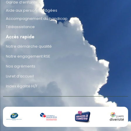
Garde d’enfants
Aide aux personnes âgées
Accompagnement du handicap
Téléassistance
Accès rapide
Notre démarche qualité
Notre engagement RSE
Nos agréments
Livret d’accueil
Index égalité H/F