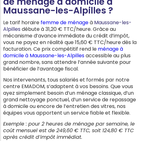
de ménage à domicile à
Maussane-les-Alpilles ?
Le tarif horaire
femme de ménage
à
Maussane-les-
Alpilles
débute à 31,20 € TTC/heure. Grâce au
mécanisme d’avance immédiate du crédit d’impôt,
vous ne payez en réalité que 15,60 € TTC/heure dès la
facturation. Ce prix compétitif rend le
ménage à
domicile à Maussane-les-Alpilles
accessible au plus
grand nombre, sans attendre l’année suivante pour
bénéficier de l’avantage fiscal.
Nos intervenants, tous salariés et formés par notre
centre EMADOM, s’adaptent à vos besoins. Que vous
ayez simplement besoin d’un ménage classique, d’un
grand nettoyage ponctuel, d’un service de repassage
à domicile ou encore de l’entretien des vitres, nos
équipes vous apportent un service fiable et flexible.
Exemple : pour 2 heures de ménage par semaine, le
coût mensuel est de 249,60 € TTC, soit 124,80 € TTC
après crédit d’impôt immédiat.