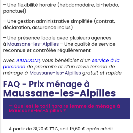
– Une flexibilité horaire (hebdomadaire, bi-hebdo,
ponctuel)
– Une gestion administrative simplifiée (contrat,
déclaration, assurance inclus)
– Une présence locale avec plusieurs agences
à
Maussane-les-Alpilles
– Une qualité de service
reconnue et contrôlée régulièrement
Avec
AIDADOMI
, vous bénéficiez d’un
service à la
personne
de proximité et d’un devis femme de
ménage à
Maussane-les-Alpilles
gratuit et rapide.
FAQ - Prix ménage à
Maussane-les-Alpilles
Quel est le tarif horaire femme de ménage à
Maussane-les-Alpilles ?
À partir de 31,20 € TTC, soit 15,60 € après crédit