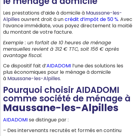
le ménage à domicile
Les prestations d’aide à domicile à
Maussane-les-
Alpilles
ouvrent droit à un
crédit d’impôt de 50 %
. Avec
l’avance immédiate, vous payez directement la moitié
du montant de votre facture.
Exemple : un forfait de 10 heures de ménage
mensuelles revient à 312 € TTC, soit 156 € après
avantage fiscal.
Ce dispositif fait d’
AIDADOMI
l’une des solutions les
plus économiques pour le ménage à domicile
à
Maussane-les-Alpilles
.
Pourquoi choisir AIDADOMI
comme société de ménage à
Maussane-les-Alpilles
AIDADOMI
se distingue par :
– Des intervenants recrutés et formés en continu