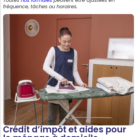
Toutes
nos formules
peuvent être ajustées en
fréquence, tâches ou horaires.
Crédit d’impôt et aides pour