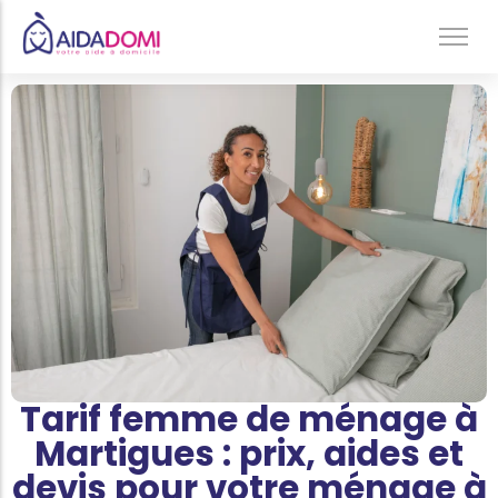
Ménage à domicile & Repassage
Garde d’enfants
Jardinage & Bricolage
Aide aux personnes âgées
Accompagnement du handicap
Téléassistance
Tarif femme de ménage à
Martigues : prix, aides et
devis pour votre ménage à