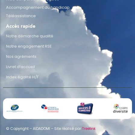
Accompagnement du handicap
Téléassistance
Accès rapide
Notre démarche qualité
Notre engagement RSE
Nos agréments
Livret d’accueil
Index égalité H/F
© Copyright – AIDADOMI – Site réalisé par
Treelink