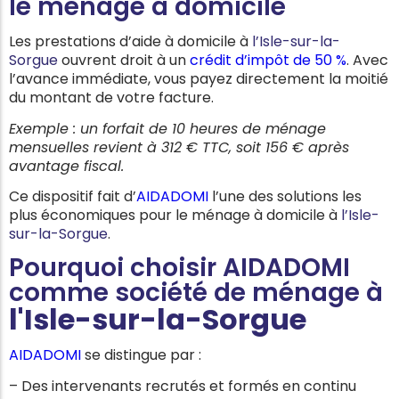
le ménage à domicile
Les prestations d’aide à domicile à
l’Isle-sur-la-
Sorgue
ouvrent droit à un
crédit d’impôt de 50 %
. Avec
l’avance immédiate, vous payez directement la moitié
du montant de votre facture.
Exemple : un forfait de 10 heures de ménage
mensuelles revient à 312 € TTC, soit 156 € après
avantage fiscal.
Ce dispositif fait d’
AIDADOMI
l’une des solutions les
plus économiques pour le ménage à domicile à
l’Isle-
sur-la-Sorgue
.
Pourquoi choisir AIDADOMI
comme société de ménage à
l'
Isle-sur-la-Sorgue
AIDADOMI
se distingue par :
– Des intervenants recrutés et formés en continu