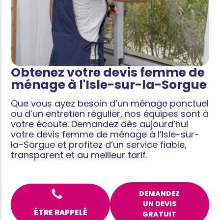
Obtenez votre devis femme de
ménage à l'Isle-sur-la-Sorgue
Que vous ayez besoin d’un ménage ponctuel
ou d’un entretien régulier, nos équipes sont à
votre écoute. Demandez dès aujourd’hui
votre devis femme de ménage à l’Isle-sur-
la-Sorgue
et profitez d’un service fiable,
transparent et au meilleur tarif.
DEMANDEZ
UN DEVIS
ÊTRE RAPPELÉ
GRATUIT