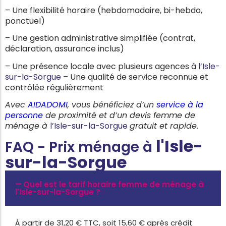
– Une flexibilité horaire (hebdomadaire, bi-hebdo,
ponctuel)
– Une gestion administrative simplifiée (contrat,
déclaration, assurance inclus)
– Une présence locale avec plusieurs agences à
l’Isle-
sur-la-Sorgue
– Une qualité de service reconnue et
contrôlée régulièrement
Avec
AIDADOMI
, vous bénéficiez d’un
service à la
personne
de proximité et d’un devis femme de
ménage à
l’Isle-sur-la-Sorgue
gratuit et rapide.
l'
Isle-
FAQ - Prix ménage à
sur-la-Sorgue
Quel est le tarif horaire femme de ménage à
l'Isle-sur-la-Sorgue ?
À partir de 31,20 € TTC, soit 15,60 € après crédit