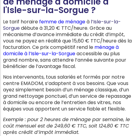
de ménage à domicile à
l'Isle-sur-la-Sorgue ?
Le tarif horaire
femme de ménage
à
l’Isle-sur-la-
Sorgue
débute à 31,20 € TTC/heure. Grâce au
mécanisme d’avance immédiate du crédit d’impôt,
vous ne payez en réalité que 15,60 € TTC/heure dès la
facturation. Ce prix compétitif rend le
ménage à
domicile à l’Isle-sur-la-Sorgue
accessible au plus
grand nombre, sans attendre l’année suivante pour
bénéficier de l’avantage fiscal.
Nos intervenants, tous salariés et formés par notre
centre EMADOM, s’adaptent à vos besoins. Que vous
ayez simplement besoin d’un ménage classique, d’un
grand nettoyage ponctuel, d’un service de repassage
à domicile ou encore de l’entretien des vitres, nos
équipes vous apportent un service fiable et flexible.
Exemple : pour 2 heures de ménage par semaine, le
coût mensuel est de 249,60 € TTC, soit 124,80 € TTC
après crédit d’impôt immédiat.