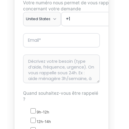
Votre numéro nous permet de vous rappeler
concernant votre demande
Quand souhaitez-vous être rappelé
?
9h-12h
12h-14h