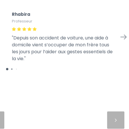
Rhabira
Ba
Professeur
Sty
Depuis son accident de voiture, une aide à
Mo
domicile vient s’occuper de mon frère tous
jo
les jours pour l’aider aux gestes essentiels de
la vie.
Suivant