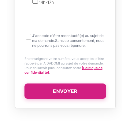
14h-17h
J'accepte d'être recontacté(e) au sujet de
ma demande.Sans ce consentement, nous
ne pourrons pas vous répondre.
En renseignant votre numéro, vous acceptez d’être
rappelé par AIDADOMI au sujet de votre demande.
Pour en savoir plus, consultez notre
[Politique de
confidentialité]
.