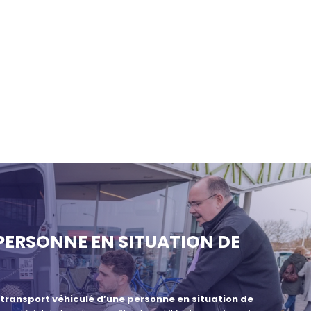
PERSONNE EN SITUATION DE
 transport véhiculé d’une personne en situation de