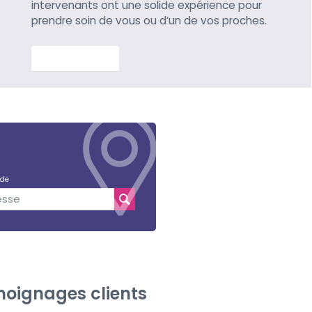
intervenants ont une solide expérience pour
prendre soin de vous ou d’un de vos proches.
En savoir plus
 de
oignages clients