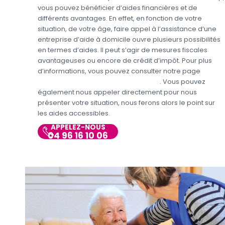
vous pouvez bénéficier d’aides financières et de
différents avantages. En effet, en fonction de votre
situation, de votre âge, faire appel à l’assistance d’une
entreprise d’aide à domicile ouvre plusieurs possibilités
en termes d’aides. Il peut s’agir de mesures fiscales
avantageuses ou encore de crédit d’impôt. Pour plus
d’informations, vous pouvez consulter notre page
Aides
personnes en situations de handicap
. Vous pouvez
également nous appeler directement pour nous
présenter votre situation, nous ferons alors le point sur
les aides accessibles.
APPELEZ-NOUS
04 96 16 10 06