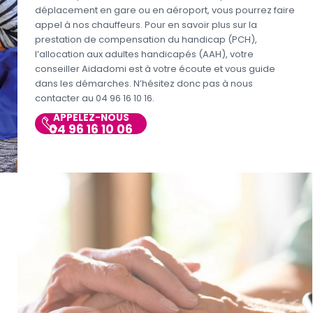
déplacement en gare ou en aéroport, vous pourrez faire
appel à nos chauffeurs. Pour en savoir plus sur la
prestation de compensation du handicap (PCH),
l’allocation aux adultes handicapés (AAH), votre
conseiller Aidadomi est à votre écoute et vous guide
dans les démarches. N’hésitez donc pas à nous
contacter au 04 96 16 10 16.
APPELEZ-NOUS
04 96 16 10 06