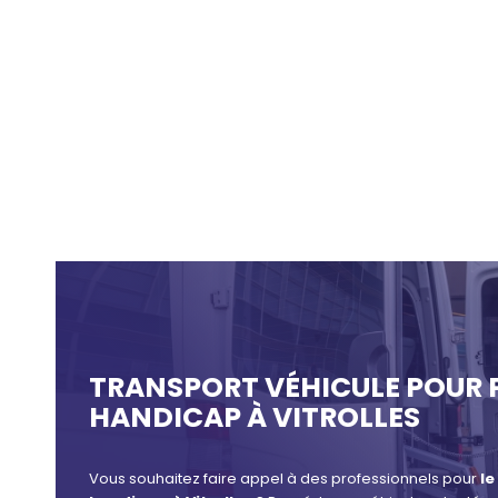
TRANSPORT VÉHICULE POUR 
HANDICAP À VITROLLES
Vous souhaitez faire appel à des professionnels pour
le