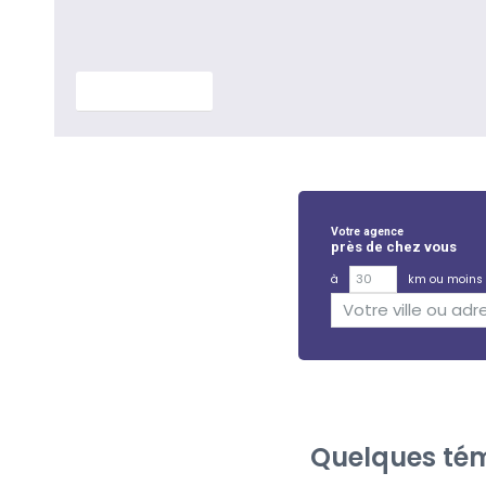
En savoir plus
Votre agence
près de chez vous
à
km ou moins
Quelques tém