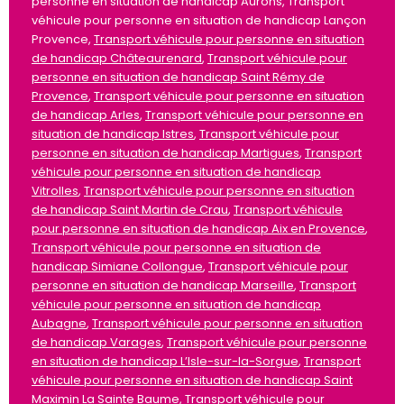
personne en situation de handicap Aurons, Transport
véhicule pour personne en situation de handicap Lançon
Provence,
Transport véhicule pour personne en situation
de handicap Châteaurenard
,
Transport véhicule pour
personne en situation de handicap Saint Rémy de
Provence
,
Transport véhicule pour personne en situation
de handicap Arles
,
Transport véhicule pour personne en
situation de handicap Istres
,
Transport véhicule pour
personne en situation de handicap Martigues
,
Transport
véhicule pour personne en situation de handicap
Vitrolles
,
Transport véhicule pour personne en situation
de handicap Saint Martin de Crau
,
Transport véhicule
pour personne en situation de handicap Aix en Provence
,
Transport véhicule pour personne en situation de
handicap Simiane Collongue
,
Transport véhicule pour
personne en situation de handicap Marseille
,
Transport
véhicule pour personne en situation de handicap
Aubagne
,
Transport véhicule pour personne en situation
de handicap Varages
,
Transport véhicule pour personne
en situation de handicap L’Isle-sur-la-Sorgue
,
Transport
véhicule pour personne en situation de handicap Saint
Maximin La Sainte Baume
,
Transport véhicule pour