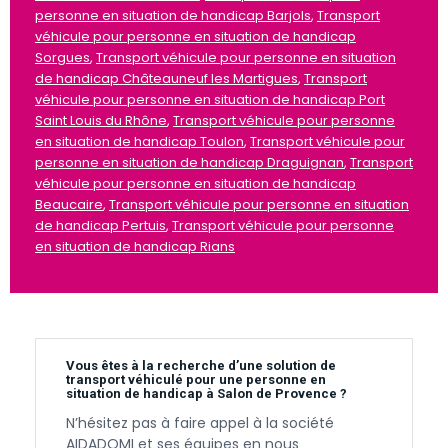
personne en situation de handicap Barjols
,
Transport
véhicule pour personne en situation de handicap
Sorgues
,
Transport véhicule pour personne en situation
de handicap Châteauneuf les Martigues
,
Transport
véhicule pour personne en situation de handicap Port
Saint Louis du Rhône
,
Transport véhicule pour personne
en situation de handicap Toulon
,
Transport véhicule pour
personne en situation de handicap Draguignan
,
Transport
véhicule pour personne en situation de handicap
Beaucaire
,
Transport véhicule pour personne en situation
de handicap Pertuis
,
Transport véhicule pour personne
en situation de handicap Rians
Vous êtes à la recherche d’une solution de
transport véhiculé pour une personne en
situation de handicap à Salon de Provence ?
N’hésitez pas à faire appel à la société
AIDADOMI et ses équipes en nous