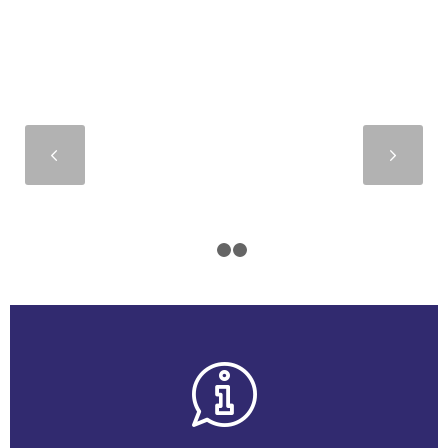
Suivant
1
2
3