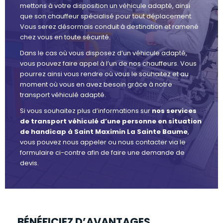
mettons à votre disposition un véhicule adapté, ainsi
que son chauffeur spécialisé pour tout déplacement.
Vous serez désormais conduit à destination et ramené
chez vous en toute sécurité.
Dans le cas où vous disposez d’un véhicule adapté,
vous pouvez faire appel à l’un de nos chauffeurs. Vous
pourrez ainsi vous rendre où vous le souhaitez et au
moment où vous en avez besoin grâce à notre
transport véhiculé adapté.
Si vous souhaitez plus d’informations sur
nos services
de transport véhiculé d’une personne en situation
de handicap à Saint Maximin La Sainte Baume
,
vous pouvez nous appeler ou nous contacter via le
formulaire ci-contre afin de faire une demande de
devis.
BÉNÉFICIEZ D’AVANTAGES