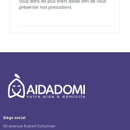
vous dans les plus brefs délais afin de vous
présenter nos prestations.
Contactez-nous
Siège social
30 avenue Robert Schuman