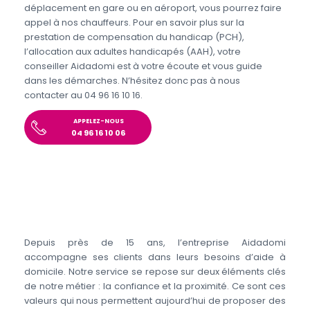
déplacement en gare ou en aéroport, vous pourrez faire
appel à nos chauffeurs. Pour en savoir plus sur la
prestation de compensation du handicap (PCH),
l’allocation aux adultes handicapés (AAH), votre
conseiller Aidadomi est à votre écoute et vous guide
dans les démarches. N’hésitez donc pas à nous
contacter au 04 96 16 10 16.
APPELEZ-NOUS
04 96 16 10 06
Depuis près de 15 ans, l’entreprise Aidadomi
accompagne ses clients dans leurs besoins d’aide à
domicile. Notre service se repose sur deux éléments clés
de notre métier : la confiance et la proximité. Ce sont ces
valeurs qui nous permettent aujourd’hui de proposer des