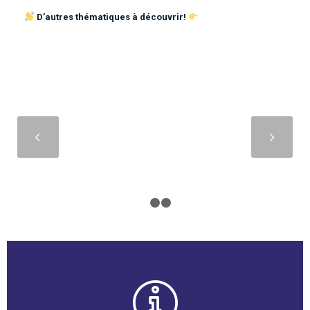
D’autres thématiques à découvrir!
Suivant
1
2
3