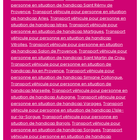
personne en situation de handicap Saint Rémy de
Provence
,
Transport véhicule pour personne en situation
de handicap Arles
,
Transport véhicule pour personne en
situation de handicap Istres
,
Transport véhicule pour
personne en situation de handicap Martigues
,
Transport
véhicule pour personne en situation de handicap
Vitrolles
,
Transport véhicule pour personne en situation
de handicap Salon de Provence
,
Transport véhicule pour
personne en situation de handicap Saint Martin de Crau
,
Transport véhicule pour personne en situation de
handicap Aix en Provence
,
Transport véhicule pour
personne en situation de handicap Simiane Collongue
,
Transport véhicule pour personne en situation de
handicap Marseille
,
Transport véhicule pour personne en
situation de handicap Aubagne
,
Transport véhicule pour
personne en situation de handicap Varages
,
Transport
véhicule pour personne en situation de handicap L’Isle-
sur-la-Sorgue
,
Transport véhicule pour personne en
situation de handicap Barjols
,
Transport véhicule pour
personne en situation de handicap Sorgues
,
Transport
véhicule pour personne en situation de handicap