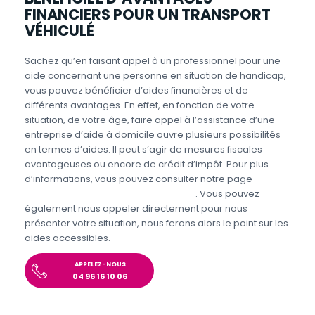
FINANCIERS POUR UN TRANSPORT
VÉHICULÉ
Sachez qu’en faisant appel à un professionnel pour une
aide concernant une personne en situation de handicap,
vous pouvez bénéficier d’aides financières et de
différents avantages. En effet, en fonction de votre
situation, de votre âge, faire appel à l’assistance d’une
entreprise d’aide à domicile ouvre plusieurs possibilités
en termes d’aides. Il peut s’agir de mesures fiscales
avantageuses ou encore de crédit d’impôt. Pour plus
d’informations, vous pouvez consulter notre page
Aides
personnes en situations de handicap
. Vous pouvez
également nous appeler directement pour nous
présenter votre situation, nous ferons alors le point sur les
aides accessibles.
APPELEZ-NOUS
04 96 16 10 06