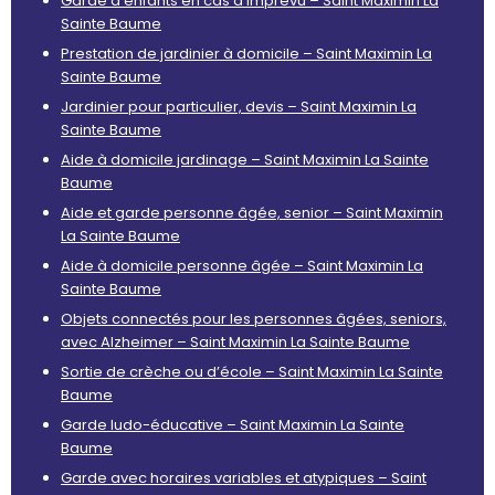
Garde d’enfants en cas d’imprévu – Saint Maximin La
Sainte Baume
Prestation de jardinier à domicile – Saint Maximin La
Sainte Baume
Jardinier pour particulier, devis – Saint Maximin La
Sainte Baume
Aide à domicile jardinage – Saint Maximin La Sainte
Baume
Aide et garde personne âgée, senior – Saint Maximin
La Sainte Baume
Aide à domicile personne âgée – Saint Maximin La
Sainte Baume
Objets connectés pour les personnes âgées, seniors,
avec Alzheimer – Saint Maximin La Sainte Baume
Sortie de crèche ou d’école – Saint Maximin La Sainte
Baume
Garde ludo-éducative – Saint Maximin La Sainte
Baume
Garde avec horaires variables et atypiques – Saint