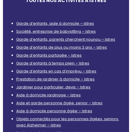
TOUTES NOS ACTIVITÉS À ISTRES
Garde d’enfants, aide à domicile – Istres
Société, entreprise de babysitting – Istres
Garde d’enfants, parents cherchent nounou – Istres
Garde d’enfants de plus ou moins 3 ans – Istres
Garde d’enfants partagée – Istres
Garde d’enfants à temps plein – Istres
Garde d’enfants en cas d’imprévu – Istres
Prestation de jardinier à domicile – Istres
Jardinier pour particulier, devis – Istres
Aide à domicile jardinage – Istres
Aide et garde personne âgée, senior – Istres
Aide à domicile personne âgée – Istres
Objets connectés pour les personnes âgées, seniors,
avec Alzheimer – Istres