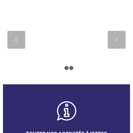
Suivant
1
2
3