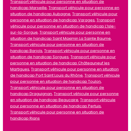
Transport véhicule pour personne en situation de
handicap Marseille
,
Transport véhicule pour personne en
situation de handicap Aubagne
,
Transport véhicule pour
personne en situation de handicap Varages
,
Transport
véhicule pour personne en situation de handicap L’Isle-
sur-la-Sorgue
,
Transport véhicule pour personne en
situation de handicap Saint Maximin La Sainte Baume
,
Transport véhicule pour personne en situation de
handicap Barjols
,
Transport véhicule pour personne en
situation de handicap Sorgues
,
Transport véhicule pour
personne en situation de handicap Châteauneuf les
Martigues
,
Transport véhicule pour personne en situation
de handicap Port Saint Louis du Rhône
,
Transport véhicule
pour personne en situation de handicap Toulon
,
Transport véhicule pour personne en situation de
handicap Draguignan
,
Transport véhicule pour personne
en situation de handicap Beaucaire
,
Transport véhicule
pour personne en situation de handicap Pertuis
,
Transport véhicule pour personne en situation de
handicap Rians