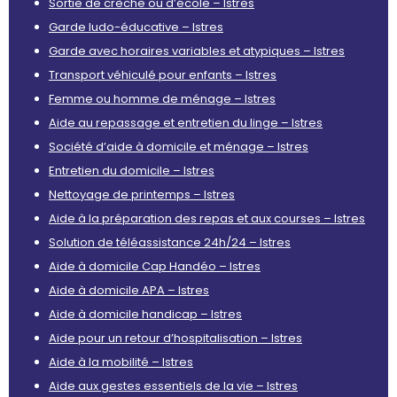
Sortie de crèche ou d’école – Istres
Garde ludo-éducative – Istres
Garde avec horaires variables et atypiques – Istres
Transport véhiculé pour enfants – Istres
Femme ou homme de ménage – Istres
Aide au repassage et entretien du linge – Istres
Société d’aide à domicile et ménage – Istres
Entretien du domicile – Istres
Nettoyage de printemps – Istres
Aide à la préparation des repas et aux courses – Istres
Solution de téléassistance 24h/24 – Istres
Aide à domicile Cap Handéo – Istres
Aide à domicile APA – Istres
Aide à domicile handicap – Istres
Aide pour un retour d’hospitalisation – Istres
Aide à la mobilité – Istres
Aide aux gestes essentiels de la vie – Istres