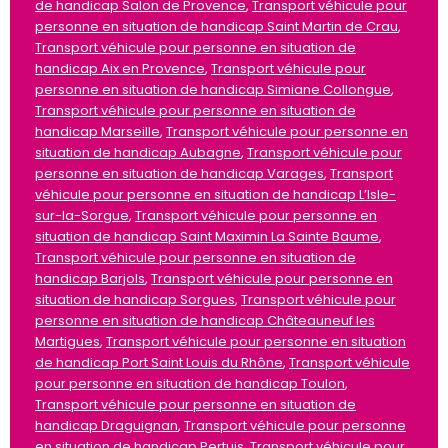
de handicap Salon de Provence
,
Transport véhicule pour
personne en situation de handicap Saint Martin de Crau
,
Transport véhicule pour personne en situation de
handicap Aix en Provence
,
Transport véhicule pour
personne en situation de handicap Simiane Collongue
,
Transport véhicule pour personne en situation de
handicap Marseille
,
Transport véhicule pour personne en
situation de handicap Aubagne
,
Transport véhicule pour
personne en situation de handicap Varages
,
Transport
véhicule pour personne en situation de handicap L’Isle-
sur-la-Sorgue
,
Transport véhicule pour personne en
situation de handicap Saint Maximin La Sainte Baume
,
Transport véhicule pour personne en situation de
handicap Barjols
,
Transport véhicule pour personne en
situation de handicap Sorgues
,
Transport véhicule pour
personne en situation de handicap Châteauneuf les
Martigues
,
Transport véhicule pour personne en situation
de handicap Port Saint Louis du Rhône
,
Transport véhicule
pour personne en situation de handicap Toulon
,
Transport véhicule pour personne en situation de
handicap Draguignan
,
Transport véhicule pour personne
en situation de handicap Pertuis
,
Transport véhicule pour