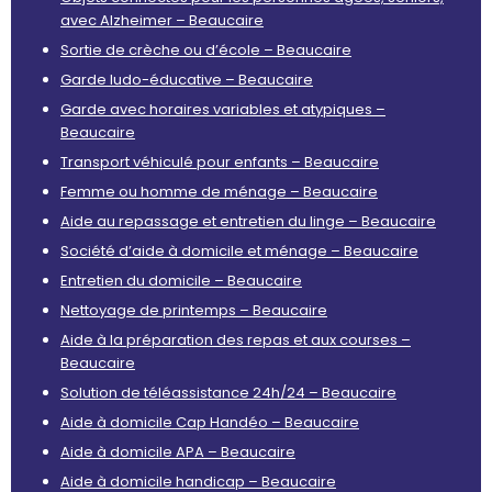
avec Alzheimer – Beaucaire
Sortie de crèche ou d’école – Beaucaire
Garde ludo-éducative – Beaucaire
Garde avec horaires variables et atypiques –
Beaucaire
Transport véhiculé pour enfants – Beaucaire
Femme ou homme de ménage – Beaucaire
Aide au repassage et entretien du linge – Beaucaire
Société d’aide à domicile et ménage – Beaucaire
Entretien du domicile – Beaucaire
Nettoyage de printemps – Beaucaire
Aide à la préparation des repas et aux courses –
Beaucaire
Solution de téléassistance 24h/24 – Beaucaire
Aide à domicile Cap Handéo – Beaucaire
Aide à domicile APA – Beaucaire
Aide à domicile handicap – Beaucaire