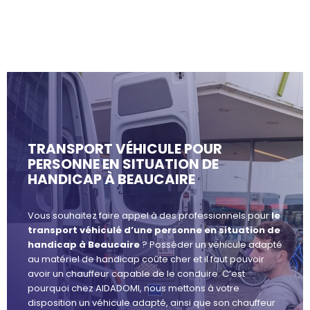
TRANSPORT VÉHICULE POUR
PERSONNE EN SITUATION DE
HANDICAP À BEAUCAIRE
Vous souhaitez faire appel à des professionnels pour
le
transport véhiculé d’une personne en situation de
handicap à Beaucaire
? Posséder un véhicule adapté
au matériel de handicap coûte cher et il faut pouvoir
avoir un chauffeur capable de le conduire. C’est
pourquoi chez AIDADOMI, nous mettons à votre
disposition un véhicule adapté, ainsi que son chauffeur