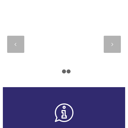
Suivant
1
2
3