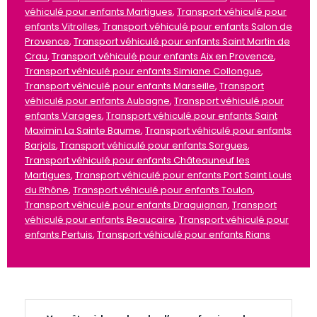
véhiculé pour enfants Martigues
,
Transport véhiculé pour
enfants Vitrolles
,
Transport véhiculé pour enfants Salon de
Provence
,
Transport véhiculé pour enfants Saint Martin de
Crau
,
Transport véhiculé pour enfants Aix en Provence
,
Transport véhiculé pour enfants Simiane Collongue
,
Transport véhiculé pour enfants Marseille
,
Transport
véhiculé pour enfants Aubagne
,
Transport véhiculé pour
enfants Varages
,
Transport véhiculé pour enfants Saint
Maximin La Sainte Baume
,
Transport véhiculé pour enfants
Barjols
,
Transport véhiculé pour enfants Sorgues
,
Transport véhiculé pour enfants Châteauneuf les
Martigues
,
Transport véhiculé pour enfants Port Saint Louis
du Rhône
,
Transport véhiculé pour enfants Toulon
,
Transport véhiculé pour enfants Draguignan
,
Transport
véhiculé pour enfants Beaucaire
,
Transport véhiculé pour
enfants Pertuis
,
Transport véhiculé pour enfants Rians