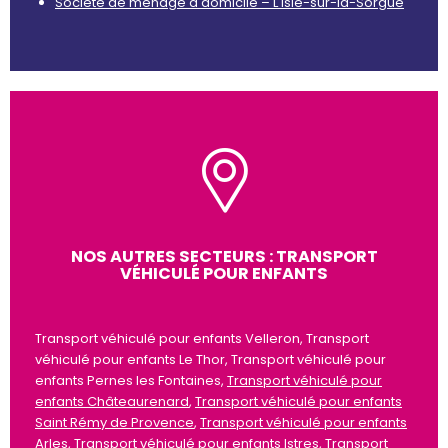
Société de ménage à domicile – L'Isle-sur-la-Sorgue
NOS AUTRES SECTEURS : TRANSPORT
VÉHICULÉ POUR ENFANTS
Transport véhiculé pour enfants Velleron, Transport
véhiculé pour enfants Le Thor, Transport véhiculé pour
enfants Pernes les Fontaines,
Transport véhiculé pour
enfants Châteaurenard
,
Transport véhiculé pour enfants
Saint Rémy de Provence
,
Transport véhiculé pour enfants
Arles
,
Transport véhiculé pour enfants Istres
,
Transport