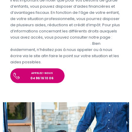
Il est important de noter que pour vos besoins de garde
d’enfants, vous pouvez disposer d’aides financières et
d’avantages fiscaux. En fonction de l’âge de votre enfant,
de votre situation professionnelle, vous pourrez disposer
de plusieurs aides, réductions et crédit d’impôt. Pour plus
d’informations concernant les différents droits auxquels
vous avez accès, vous pouvez consulter notre page :
Aides et avantages de la Garde d’enfants
. Bien
évidemment, n’hésitez pas à nous appeler ou à nous
écrire via le site afin faire le point sur votre situation et les
aides possibles.
APPELEZ-NOUS
04 96 16 10 06