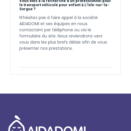
Vous êtes à la recherche d’un professionnel pour
le transport véhiculé pour enfant à L'Isle-sur-la-
Sorgue ?
N’hésitez pas à faire appel à la société
AIDADOMI et ses équipes en nous
contactant par téléphone ou via le
formulaire du site. Nous reviendrons vers
vous dans les plus brefs délais afin de vous
présenter nos prestations.
Contactez-nous