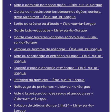
Aide à domicile personne âgée – L'Isle-sur-la-Sorgue
Objets connectés pour les personnes âgées, seniors,
avec Alzheimer – L'Isle-sur-la-Sorgue
Sortie de crèche ou d’école – L'Isle-sur-la-Sorgue
Garde ludo-éducative – L'Isle-sur-la-Sorgue
Garde avec horaires variables et atypiques – L'Isle-
sur-la-Sorgue
Femme ou homme de ménage – L'Isle-sur-la-Sorgue
Aide au repassage et entretien du linge – L'Isle-sur-la-
Sorgue
Société d’aide à domicile et ménage – L'Isle-sur-la-
Sorgue
Entretien du domicile – L'Isle-sur-la-Sorgue
Nettoyage de printemps – L'Isle-sur-la-Sorgue
Aide à la préparation des repas et aux courses –
L'Isle-sur-la-Sorgue
Solution de téléassistance 24h/24 – L'Isle-sur-la-
Sorgue