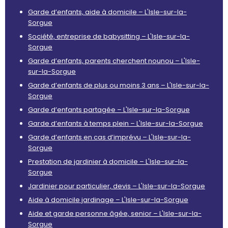
Garde d’enfants, aide à domicile – L'Isle-sur-la-
Sorgue
Société, entreprise de babysitting – L'Isle-sur-la-
Sorgue
Garde d’enfants, parents cherchent nounou – L'Isle-
sur-la-Sorgue
Garde d’enfants de plus ou moins 3 ans – L'Isle-sur-la-
Sorgue
Garde d’enfants partagée – L'Isle-sur-la-Sorgue
Garde d’enfants à temps plein – L'Isle-sur-la-Sorgue
Garde d’enfants en cas d’imprévu – L'Isle-sur-la-
Sorgue
Prestation de jardinier à domicile – L'Isle-sur-la-
Sorgue
Jardinier pour particulier, devis – L'Isle-sur-la-Sorgue
Aide à domicile jardinage – L'Isle-sur-la-Sorgue
Aide et garde personne âgée, senior – L'Isle-sur-la-
Sorgue