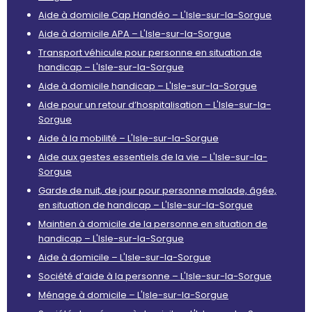
Aide à domicile Cap Handéo – L'Isle-sur-la-Sorgue
Aide à domicile APA – L'Isle-sur-la-Sorgue
Transport véhicule pour personne en situation de
handicap – L'Isle-sur-la-Sorgue
Aide à domicile handicap – L'Isle-sur-la-Sorgue
Aide pour un retour d’hospitalisation – L'Isle-sur-la-
Sorgue
Aide à la mobilité – L'Isle-sur-la-Sorgue
Aide aux gestes essentiels de la vie – L'Isle-sur-la-
Sorgue
Garde de nuit, de jour pour personne malade, âgée,
en situation de handicap – L'Isle-sur-la-Sorgue
Maintien à domicile de la personne en situation de
handicap – L'Isle-sur-la-Sorgue
Aide à domicile – L'Isle-sur-la-Sorgue
Société d’aide à la personne – L'Isle-sur-la-Sorgue
Ménage à domicile – L'Isle-sur-la-Sorgue