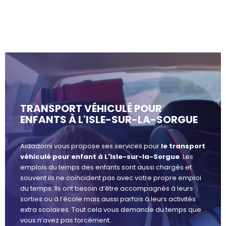
TRANSPORT VÉHICULÉ POUR
ENFANTS À L'ISLE-SUR-LA-SORGUE
Aidadomi vous propose ses services pour
le transport
véhiculé pour enfant à L'Isle-sur-la-Sorgue
. Les
emplois du temps des enfants sont aussi chargés et
souvent ils ne coïncident pas avec votre propre emploi
du temps. Ils ont besoin d’être accompagnés à leurs
sorties ou à l’école mais aussi parfois à leurs activités
extra scolaires. Tout cela vous demande du temps que
vous n’avez pas forcément.