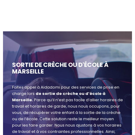
SORTIE DE CRÈCHE OU D'ÉCOLE À
MARSEILLE
Faites appel à Aidadomi pour des services de prise en
charge lors
de sortie de crèche ou d’école à
Marseille.
Parce qu’il n’est pas facile d’allier horaires de
travail et horaires de garde, nous nous occupons, pour
vous, de récupérer votre enfant à la sortie de la crèche
ou de l’école. Cette solution reste le meilleur moyen
pour les faire garder. Nous nous ajustons à vos horaires
de travail et à vos contraintes professionnelles. Ainsi,