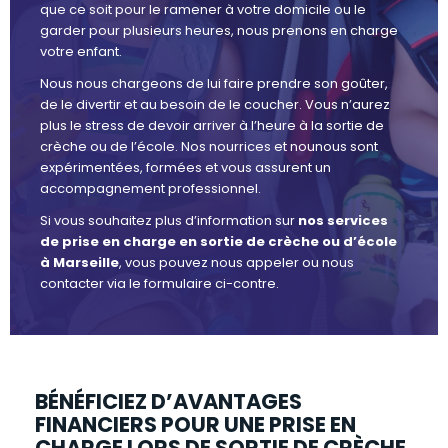
que ce soit pour le ramener à votre domicile ou le
garder pour plusieurs heures, nous prenons en charge
votre enfant.
Nous nous chargeons de lui faire prendre son goûter,
de le divertir et au besoin de le coucher. Vous n’aurez
plus le stress de devoir arriver à l’heure à la sortie de
crèche ou de l’école. Nos nourrices et nounous sont
expérimentées, formées et vous assurent un
accompagnement professionnel.
Si vous souhaitez plus d’information sur
nos services
de prise en charge en sortie de crèche ou d’école
à Marseille
, vous pouvez nous appeler ou nous
contacter via le formulaire ci-contre.
BÉNÉFICIEZ D’AVANTAGES
FINANCIERS POUR UNE PRISE EN
CHARGE LORS DE SORTIE DE CRÈCHE