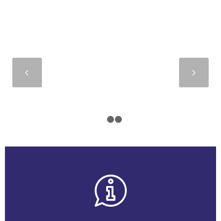
Suivant
1
2
3