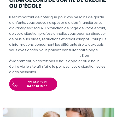
OU D’ÉCOLE
Il est important de noter que pour vos besoins de garde
d’enfants, vous pouvez disposer d’aides financières et
d’avantages fiscaux. En fonction de l’âge de votre enfant,
de votre situation professionnelle, vous pourrez disposer
de plusieurs aides, réductions et crédit d’impôt. Pour plus
d’informations concernant les différents droits auxquels
vous avez accès, vous pouvez consulter notre page :
Aides et avantages de la Garde d’enfants
. Bien
évidemment, n’hésitez pas à nous appeler ou à nous
écrire via le site afin faire le point sur votre situation et les
aides possibles.
APPELEZ-NOUS
04 96 16 10 06