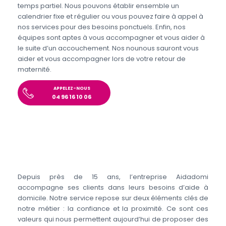
temps partiel. Nous pouvons établir ensemble un
calendrier fixe et régulier ou vous pouvez faire à appel à
nos services pour des besoins ponctuels. Enfin, nos
équipes sont aptes à vous accompagner et vous aider à
le suite d’un accouchement. Nos nounous sauront vous
aider et vous accompagner lors de votre retour de
maternité.
APPELEZ-NOUS
04 96 16 10 06
Depuis près de 15 ans, l’entreprise Aidadomi
accompagne ses clients dans leurs besoins d’aide à
domicile. Notre service repose sur deux éléments clés de
notre métier : la confiance et la proximité. Ce sont ces
valeurs qui nous permettent aujourd’hui de proposer des