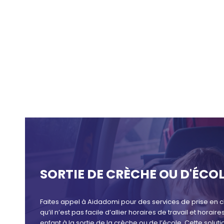
SORTIE DE CRÈCHE OU D'ÉCOL
Faites appel à Aidadomi pour des services de prise en 
qu’il n’est pas facile d’allier horaires de travail et hor
enfant à la sortie de la crèche ou de l’école. Cette solut