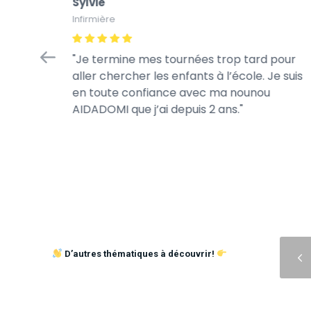
Sylvie
Infirmière
fiance
Je termine mes tournées trop tard pour
 jour.
aller chercher les enfants à l’école. Je suis
s jeux de
en toute confiance avec ma nounou
AIDADOMI que j’ai depuis 2 ans.
Précédent
D’autres thématiques à découvrir!