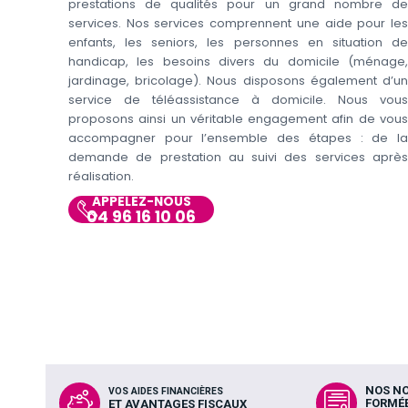
prestations de qualités pour un grand nombre de
services. Nos services comprennent une aide pour les
enfants, les seniors, les personnes en situation de
handicap, les besoins divers du domicile (ménage,
jardinage, bricolage). Nous disposons également d’un
service de téléassistance à domicile. Nous vous
proposons ainsi un véritable engagement afin de vous
accompagner pour l’ensemble des étapes : de la
demande de prestation au suivi des services après
réalisation.
APPELEZ-NOUS
04 96 16 10 06
NOS N
VOS AIDES FINANCIÈRES
FORMÉ
ET AVANTAGES FISCAUX