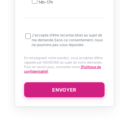
14h-17h
J'accepte d'être recontacté(e) au sujet de
ma demande.Sans ce consentement, nous
ne pourrons pas vous répondre.
En renseignant votre numéro, vous acceptez d’être
rappelé par AIDADOMI au sujet de votre demande.
Pour en savoir plus, consultez notre
[Politique de
confidentialité]
.