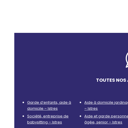
TOUTES NOS 
Garde d’enfants, aide à
Aide à domicile jardin
domicile – Istres
– Istres
Société, entreprise de
Aide et garde personn
babysitting – Istres
âgée, senior – Istres