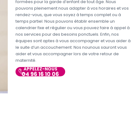
formées pour la garde d’enfant de tout âge. Nous
pouvons pleinement nous adapter à vos horaires et vos
rendez-vous, que vous soyez à temps complet ou à
temps partiel. Nous pouvons établir ensemble un
calendrier fixe et régulier ou vous pouvez faire à appel à
nos services pour des besoins ponctuels. Enfin, nos
équipes sont aptes à vous accompagner et vous aider à
le suite d’un accouchement. Nos nounous sauront vous
aider et vous accompagner lors de votre retour de
maternité.
APPELEZ-NOUS
04 96 16 10 06