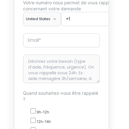
Votre numéro nous permet de vous rappeler
concernant votre demande
Quand souhaitez-vous être rappelé
?
9h-12h
12h-14h