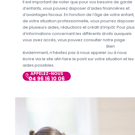
Il est important de noter que pour vos besoins de garde
d’enfants, vous pouvez disposer d’aides financières et
d’avantages fiscaux. En fonction de l’âge de votre enfant,
de votre situation professionnelle, vous pourrez disposer
de plusieurs aides, réductions et crédit d’impôt. Pour plus
d’informations concernant les différents droits auxquels
vous avez accès, vous pouvez consulter notre page :
Aides et avantages de la Garde d’enfants
. Bien
évidemment, n’hésitez pas à nous appeler ou à nous
écrire via le site afin faire le point sur votre situation et les
aides possibles.
APPELEZ-NOUS
04 96 16 10 06