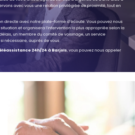
rvons avec vous une relation privilégiée de proximité, tout en
n directe avec notre plate-forme d’écoute. Vous pouvez nous
 situation et organisera l’intervention la plus appropriée selon la
efs délais, un membre du comité de voisinage, un service
si nécessaire, auprès de vous.
téléassistance 24h/24 à Barjols
, vous pouvez nous appeler