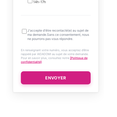
14h-17h
J'accepte d'être recontacté(e) au sujet de
ma demande.Sans ce consentement, nous
ne pourrons pas vous répondre.
En renseignant votre numéro, vous acceptez d’être
rappelé par AIDADOMI au sujet de votre demande.
Pour en savoir plus, consultez notre
[Politique de
confidentialité]
.