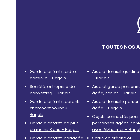
TOUTES NOS A
Garde d’enfants, aide à
Aide à domicile jardin
domicile – Barjols
– Barjols
Société, entreprise de
Aide et garde personn
babysitting – Barjols
âgée, senior – Barjols
Garde d’enfants, parents
Aide à domicile perso
cherchent nounou –
âgée – Barjols
Barjols
Objets connectés pour 
Garde d’enfants de plus
personnes âgées, seni
ou moins 3 ans – Barjols
avec Alzheimer – Barjo
Garde d’enfants partagée
Sortie de crèche ou