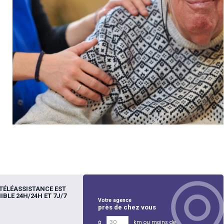
TÉLÉASSISTANCE EST
IBLE 24H/24H ET 7J/7
Votre agence
près de chez vous
à
km ou moins de