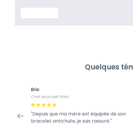
En savoir plus
Quelques tém
Eric
Chef de projet Web
Depuis que ma mère est équipée de son
bracelet antichute, je suis rassuré.