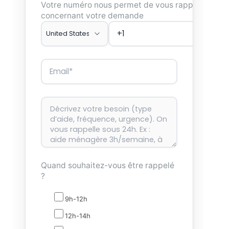
Votre numéro nous permet de vous rappeler
concernant votre demande
Quand souhaitez-vous être rappelé
?
9h-12h
12h-14h