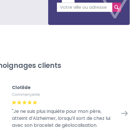
oignages clients
Clotilde
Sa
Commerçante
Aid
Je ne suis plus inquiète pour mon père,
Ma
atteint d’Alzheimer, lorsqu’il sort de chez lui
av
avec son bracelet de géolocalisation.
d’