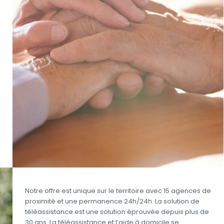
Notre offre est unique sur le territoire avec 15 agences de
proximité et une permanence 24h/24h. La solution de
téléassistance est une solution éprouvée depuis plus de
30 ans. La téléassistance et l’aide à domicile se