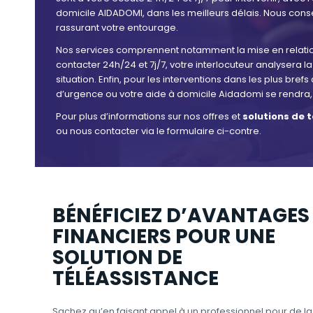
domicile AIDADOMI, dans les meilleurs délais. Nous conse
rassurant votre entourage.
Nos services comprennent notamment la mise en relatio
contacter 24h/24 et 7j/7, votre interlocuteur analysera la
situation. Enfin, pour les interventions dans les plus br
d’urgence ou votre aide à domicile Aidadomi se rendra, 
Pour plus d’informations sur nos offres et
solutions de 
ou nous contacter via le formulaire ci-contre.
BÉNÉFICIEZ D’AVANTAGES
FINANCIERS POUR UNE
SOLUTION DE
TÉLÉASSISTANCE
Sachez qu’en faisant appel à un professionnel pour de la