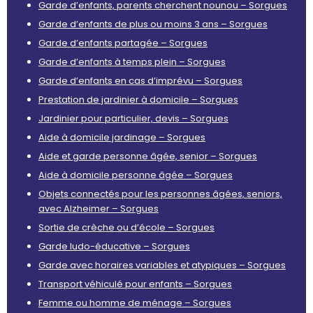
Garde d’enfants, parents cherchent nounou – Sorgues
Garde d’enfants de plus ou moins 3 ans – Sorgues
Garde d’enfants partagée – Sorgues
Garde d’enfants à temps plein – Sorgues
Garde d’enfants en cas d’imprévu – Sorgues
Prestation de jardinier à domicile – Sorgues
Jardinier pour particulier, devis – Sorgues
Aide à domicile jardinage – Sorgues
Aide et garde personne âgée, senior – Sorgues
Aide à domicile personne âgée – Sorgues
Objets connectés pour les personnes âgées, seniors,
avec Alzheimer – Sorgues
Sortie de crèche ou d’école – Sorgues
Garde ludo-éducative – Sorgues
Garde avec horaires variables et atypiques – Sorgues
Transport véhiculé pour enfants – Sorgues
Femme ou homme de ménage – Sorgues