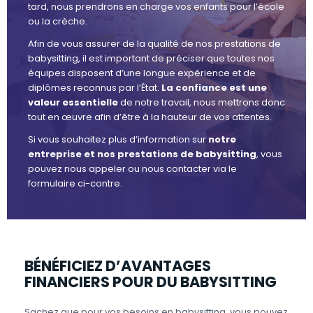
tard, nous prendrons en charge vos enfants pour l’école
ou la crèche.
Afin de vous assurer de la qualité de nos prestations de
babysitting, il est important de préciser que toutes nos
équipes disposent d’une longue expérience et de
diplômes reconnus par l’État.
La confiance est une
valeur essentielle
de notre travail, nous mettrons donc
tout en œuvre afin d’être à la hauteur de vos attentes.
Si vous souhaitez plus d’information sur
notre
entreprise et nos prestations de babysitting
, vous
pouvez nous appeler ou nous contacter via le
formulaire ci-contre.
BÉNÉFICIEZ D’AVANTAGES
FINANCIERS POUR DU BABYSITTING
Sachez que pour vos besoins en babysitting, vous pouvez