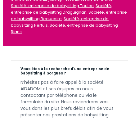
Société, entreprise de babysitting Toulon
,
Société,
entreprise de babysitting Draguignan
,
Société, entreprise
de babysitting Beaucaire
,
Société, entreprise de
babysitting Pertuis
,
Société, entreprise de babysitting
Rians
Vous êtes à la recherche d’une entreprise de
babysitting à Sorgues ?
N’hésitez pas à faire appel à la société
AIDADOMI et ses équipes en nous
contactant par téléphone ou via le
formulaire du site. Nous reviendrons vers
vous dans les plus brefs délais afin de vous
présenter nos prestations de babysitting.
Contactez-nous