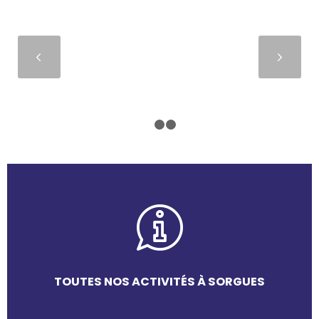
Suivant
1
2
3
TOUTES NOS ACTIVITÉS À SORGUES