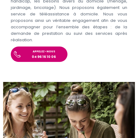
handicap, les besoins divers du domicile (ménage,
jardinage, bricolage). Nous proposons également un
service de téléassistance à domicile. Nous vous
proposons ainsi un véritable engagement afin de vous
accompagner pour l’ensemble des étapes : de la
demande de prestation au suivi des services après
réalisation.
APPELEZ-NOUS
04 96 16 10 06