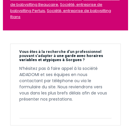
de babysitting Beaucaire
,
Société, entreprise de
babysitting Pertuis
,
Société, entreprise de babysitting
Rians
Vous êtes à la recherche d’un professionnel
pouvant s’adapter à
une garde avec horaires
variables et atypiques à Sorgues
?
N’hésitez pas à faire appel à la société
AIDADOMI et ses équipes en nous
contactant par téléphone ou via le
formulaire du site. Nous reviendrons vers
vous dans les plus brefs délais afin de vous
présenter nos prestations.
Contactez-nous