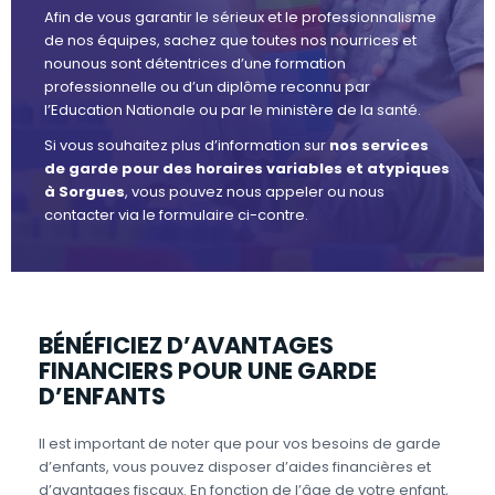
Afin de vous garantir le sérieux et le professionnalisme
de nos équipes, sachez que toutes nos nourrices et
nounous sont détentrices d’une formation
professionnelle ou d’un diplôme reconnu par
l’Education Nationale ou par le ministère de la santé.
Si vous souhaitez plus d’information sur
nos services
de garde pour des horaires variables et atypiques
à Sorgues
, vous pouvez nous appeler ou nous
contacter via le formulaire ci-contre.
BÉNÉFICIEZ D’AVANTAGES
FINANCIERS POUR UNE GARDE
D’ENFANTS
Il est important de noter que pour vos besoins de garde
d’enfants, vous pouvez disposer d’aides financières et
d’avantages fiscaux. En fonction de l’âge de votre enfant,