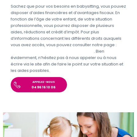
Sachez que pour vos besoins en babysitting, vous pouvez
disposer d’aides financières et d’avantages fiscaux. En
fonction de l’âge de votre enfant, de votre situation
professionnelle, vous pourrez disposer de plusieurs
aides, réductions et crédit d’impôt. Pour plus
d’informations concernant les différents droits auxquels
vous avez accès, vous pouvez consulter notre page :
Aides et avantages de la Garde d’enfants
. Bien
évidemment, n’hésitez pas à nous appeler ou à nous
écrire via le site afin de faire le point sur votre situation et
les aides possibles.
APPELEZ-NOUS
04 96 16 10 06