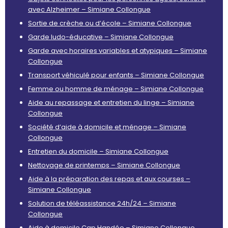
avec Alzheimer – Simiane Collongue
Sortie de crèche ou d’école – Simiane Collongue
Garde ludo-éducative – Simiane Collongue
Garde avec horaires variables et atypiques – Simiane
Collongue
Transport véhiculé pour enfants – Simiane Collongue
Femme ou homme de ménage – Simiane Collongue
Aide au repassage et entretien du linge – Simiane
Collongue
Société d’aide à domicile et ménage – Simiane
Collongue
Entretien du domicile – Simiane Collongue
Nettoyage de printemps – Simiane Collongue
Aide à la préparation des repas et aux courses –
Simiane Collongue
Solution de téléassistance 24h/24 – Simiane
Collongue
Aide à domicile Cap Handéo – Simiane Collongue