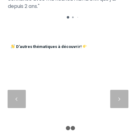
depuis 2 ans.
D’autres thématiques à découvrir!
Suivant
1
2
3