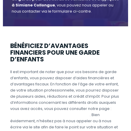
à Simiane Collongue
, vous pouvez nous appeler ou
nous contacter via le formulaire ci-contre.
BÉNÉFICIEZ D’AVANTAGES
FINANCIERS POUR UNE GARDE
D’ENFANTS
Il est important de noter que pour vos besoins de garde
d’enfants, vous pouvez disposer d’aides financières et
d’avantages fiscaux. En fonction de l’âge de votre enfant,
de votre situation professionnelle, vous pourrez disposer
de plusieurs aides, réductions et crédit d’impôt. Pour plus
d’informations concernant les différents droits auxquels
vous avez accès, vous pouvez consulter notre page :
Aides et avantages de la Garde d’enfants
. Bien
évidemment, n’hésitez pas à nous appeler ou à nous
écrire via le site afin de faire le point sur votre situation et