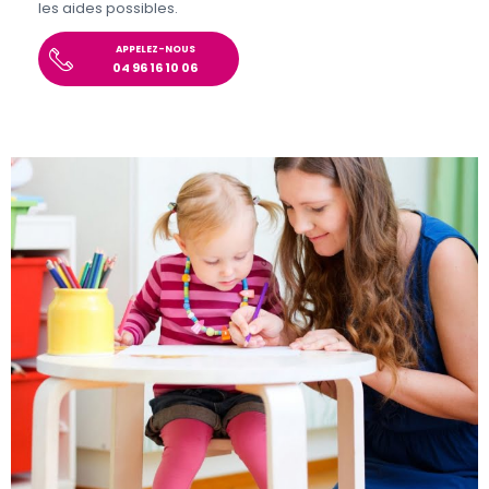
les aides possibles.
APPELEZ-NOUS
04 96 16 10 06