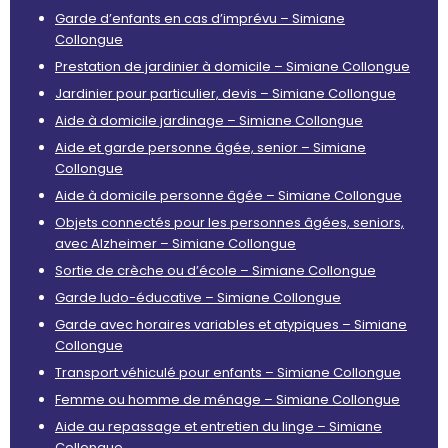
Garde d’enfants en cas d’imprévu – Simiane
Collongue
Prestation de jardinier à domicile – Simiane Collongue
Jardinier pour particulier, devis – Simiane Collongue
Aide à domicile jardinage – Simiane Collongue
Aide et garde personne âgée, senior – Simiane
Collongue
Aide à domicile personne âgée – Simiane Collongue
Objets connectés pour les personnes âgées, seniors,
avec Alzheimer – Simiane Collongue
Sortie de crèche ou d’école – Simiane Collongue
Garde ludo-éducative – Simiane Collongue
Garde avec horaires variables et atypiques – Simiane
Collongue
Transport véhiculé pour enfants – Simiane Collongue
Femme ou homme de ménage – Simiane Collongue
Aide au repassage et entretien du linge – Simiane
Collongue