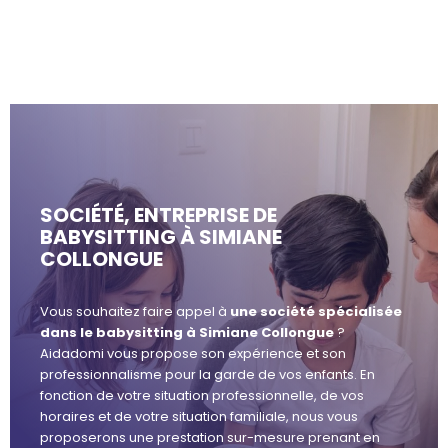
SOCIÉTÉ, ENTREPRISE DE
BABYSITTING À SIMIANE
COLLONGUE
Vous souhaitez faire appel à
une société spécialisée
dans le babysitting à Simiane Collongue
?
Aidadomi vous propose son expérience et son
professionnalisme pour la garde de vos enfants. En
fonction de votre situation professionnelle, de vos
horaires et de votre situation familiale, nous vous
proposerons une prestation sur-mesure prenant en