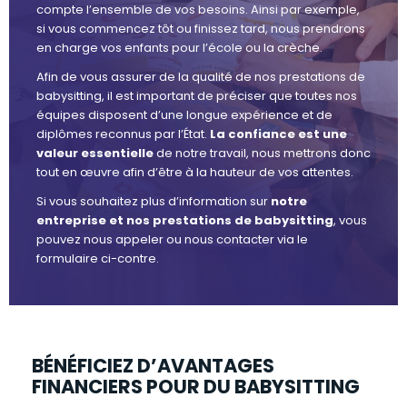
compte l’ensemble de vos besoins. Ainsi par exemple,
si vous commencez tôt ou finissez tard, nous prendrons
en charge vos enfants pour l’école ou la crèche.
Afin de vous assurer de la qualité de nos prestations de
babysitting, il est important de préciser que toutes nos
équipes disposent d’une longue expérience et de
diplômes reconnus par l’État.
La confiance est une
valeur essentielle
de notre travail, nous mettrons donc
tout en œuvre afin d’être à la hauteur de vos attentes.
Si vous souhaitez plus d’information sur
notre
entreprise et nos prestations de babysitting
, vous
pouvez nous appeler ou nous contacter via le
formulaire ci-contre.
BÉNÉFICIEZ D’AVANTAGES
FINANCIERS POUR DU BABYSITTING