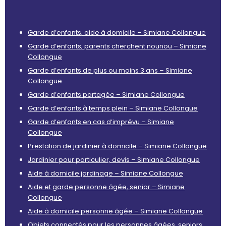
Garde d’enfants, aide à domicile – Simiane Collongue
Garde d’enfants, parents cherchent nounou – Simiane
Collongue
Garde d’enfants de plus ou moins 3 ans – Simiane
Collongue
Garde d’enfants partagée – Simiane Collongue
Garde d’enfants à temps plein – Simiane Collongue
Garde d’enfants en cas d’imprévu – Simiane
Collongue
Prestation de jardinier à domicile – Simiane Collongue
Jardinier pour particulier, devis – Simiane Collongue
Aide à domicile jardinage – Simiane Collongue
Aide et garde personne âgée, senior – Simiane
Collongue
Aide à domicile personne âgée – Simiane Collongue
Objets connectés pour les personnes âgées, seniors,