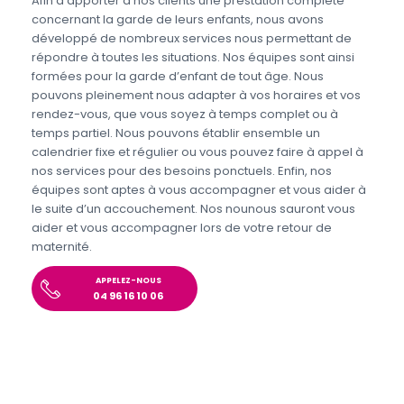
Afin d’apporter à nos clients une prestation complète
concernant la garde de leurs enfants, nous avons
développé de nombreux services nous permettant de
répondre à toutes les situations. Nos équipes sont ainsi
formées pour la garde d’enfant de tout âge. Nous
pouvons pleinement nous adapter à vos horaires et vos
rendez-vous, que vous soyez à temps complet ou à
temps partiel. Nous pouvons établir ensemble un
calendrier fixe et régulier ou vous pouvez faire à appel à
nos services pour des besoins ponctuels. Enfin, nos
équipes sont aptes à vous accompagner et vous aider à
le suite d’un accouchement. Nos nounous sauront vous
aider et vous accompagner lors de votre retour de
maternité.
APPELEZ-NOUS
04 96 16 10 06