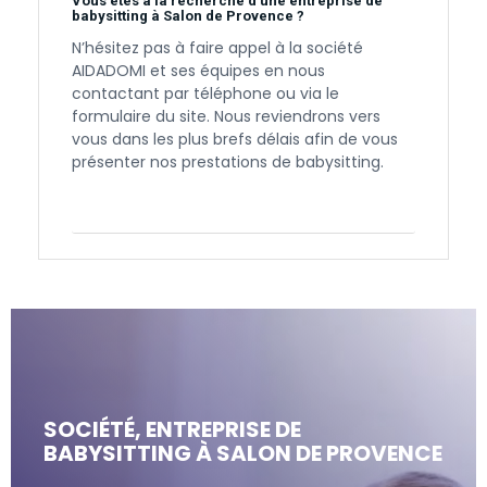
Vous êtes à la recherche d’une entreprise de
babysitting à Salon de Provence ?
N’hésitez pas à faire appel à la société
AIDADOMI et ses équipes en nous
contactant par téléphone ou via le
formulaire du site. Nous reviendrons vers
vous dans les plus brefs délais afin de vous
présenter nos prestations de babysitting.
Contactez-nous
SOCIÉTÉ, ENTREPRISE DE
BABYSITTING À SALON DE PROVENCE