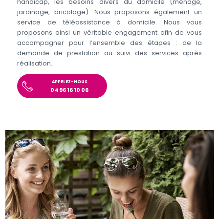
handicap, les besoins divers du domicile (ménage,
jardinage, bricolage). Nous proposons également un
service de téléassistance à domicile. Nous vous
proposons ainsi un véritable engagement afin de vous
accompagner pour l’ensemble des étapes : de la
demande de prestation au suivi des services après
réalisation.
APPELEZ-NOUS
04 96 16 10 06