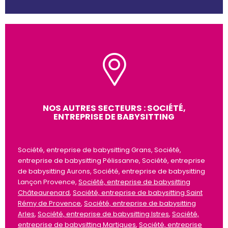
NOS AUTRES SECTEURS : SOCIÉTÉ,
ENTREPRISE DE BABYSITTING
Société, entreprise de babysitting Grans, Société,
entreprise de babysitting Pélissanne, Société, entreprise
de babysitting Aurons, Société, entreprise de babysitting
Lançon Provence,
Société, entreprise de babysitting
Châteaurenard
,
Société, entreprise de babysitting Saint
Rémy de Provence
,
Société, entreprise de babysitting
Arles
,
Société, entreprise de babysitting Istres
,
Société,
entreprise de babysitting Martigues
,
Société, entreprise