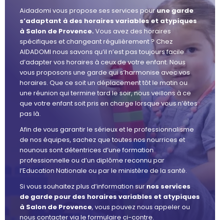
Aidadomi vous propose ses services pour
une garde
s’adaptant à des horaires variables et atypiques
à Salon de Provence.
Vous avez des horaires
spécifiques et changeant régulièrement ? Chez
AIDADOMI nous savons qu’il n’est pas toujours facile
d’adapter vos horaires à ceux de votre enfant. Nous
vous proposons une garde qui s’harmonise avec vos
horaires. Que ce soit un déplacement tôt le matin ou
une réunion qui termine tard le soir, nous veillons à ce
que votre enfant soit pris en charge lorsque vous n’êtes
pas là.
Afin de vous garantir le sérieux et le professionnalisme
de nos équipes, sachez que toutes nos nourrices et
nounous sont détentrices d’une formation
professionnelle ou d’un diplôme reconnu par
l’Education Nationale ou par le ministère de la santé.
Si vous souhaitez plus d’information sur
nos services
de garde pour des horaires variables et atypiques
à Salon de Provence
, vous pouvez nous appeler ou
nous contacter via le formulaire ci-contre.