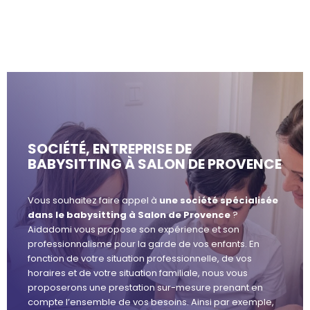
SOCIÉTÉ, ENTREPRISE DE
BABYSITTING À SALON DE PROVENCE
Vous souhaitez faire appel à
une société spécialisée
dans le babysitting à Salon de Provence
?
Aidadomi vous propose son expérience et son
professionnalisme pour la garde de vos enfants. En
fonction de votre situation professionnelle, de vos
horaires et de votre situation familiale, nous vous
proposerons une prestation sur-mesure prenant en
compte l’ensemble de vos besoins. Ainsi par exemple,