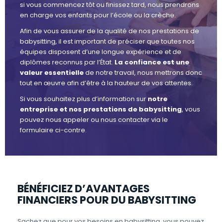
si vous commencez tôt ou finissez tard, nous prendrons
en charge vos enfants pour l’école ou la crèche.
Afin de vous assurer de la qualité de nos prestations de
babysitting, il est important de préciser que toutes nos
équipes disposent d’une longue expérience et de
diplômes reconnus par l’État.
La confiance est une
valeur essentielle
de notre travail, nous mettrons donc
tout en œuvre afin d’être à la hauteur de vos attentes.
Si vous souhaitez plus d’information sur
notre
entreprise et nos prestations de babysitting
, vous
pouvez nous appeler ou nous contacter via le
formulaire ci-contre.
BÉNÉFICIEZ D’AVANTAGES
FINANCIERS POUR DU BABYSITTING
Sachez que pour vos besoins en babysitting, vous pouvez