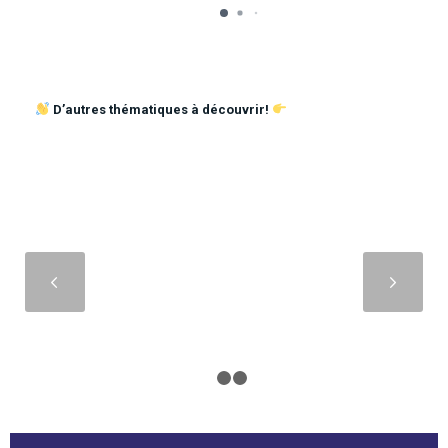
D’autres thématiques à découvrir!
Suivant
1
2
3