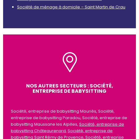
Société de ménage à domicile – Saint Martin de Crau
NOS AUTRES SECTEURS : SOCIÉTÉ,
ENTREPRISE DE BABYSITTING
Société, entreprise de babysitting Mouriès, Société,
entreprise de babysitting Paradou, Société, entreprise de
babysitting Maussane les Alpilles,
Société, entreprise de
babysitting Châteaurenard
,
Société, entreprise de
babysitting Saint Rémy de Provence
,
Société, entreprise