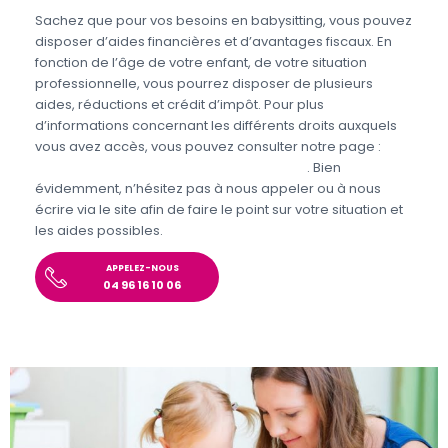
Sachez que pour vos besoins en babysitting, vous pouvez
disposer d’aides financières et d’avantages fiscaux. En
fonction de l’âge de votre enfant, de votre situation
professionnelle, vous pourrez disposer de plusieurs
aides, réductions et crédit d’impôt. Pour plus
d’informations concernant les différents droits auxquels
vous avez accès, vous pouvez consulter notre page :
Aides et avantages de la Garde d’enfants
. Bien
évidemment, n’hésitez pas à nous appeler ou à nous
écrire via le site afin de faire le point sur votre situation et
les aides possibles.
APPELEZ-NOUS
04 96 16 10 06