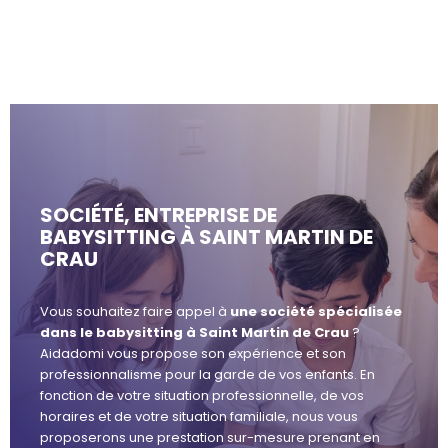
SOCIÉTÉ, ENTREPRISE DE
BABYSITTING À SAINT MARTIN DE
CRAU
Vous souhaitez faire appel à
une société spécialisée
dans le babysitting à Saint Martin de Crau
?
Aidadomi vous propose son expérience et son
professionnalisme pour la garde de vos enfants. En
fonction de votre situation professionnelle, de vos
horaires et de votre situation familiale, nous vous
proposerons une prestation sur-mesure prenant en