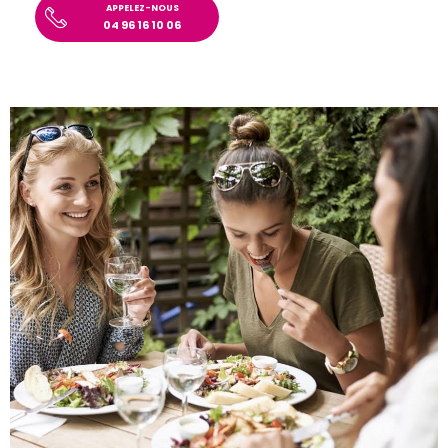
APPELEZ-NOUS
04 96 16 10 06