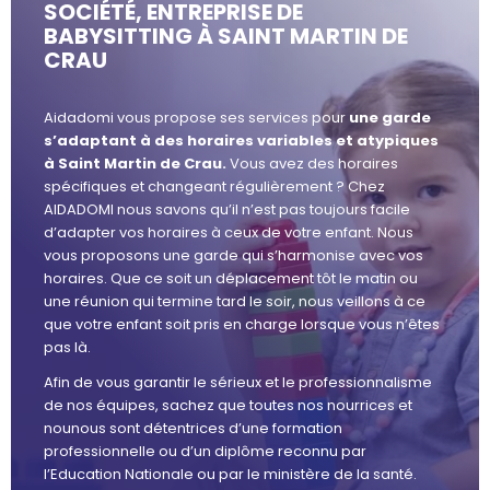
SOCIÉTÉ, ENTREPRISE DE
BABYSITTING À SAINT MARTIN DE
CRAU
Aidadomi vous propose ses services pour
une garde
s’adaptant à des horaires variables et atypiques
à Saint Martin de Crau.
Vous avez des horaires
spécifiques et changeant régulièrement ? Chez
AIDADOMI nous savons qu’il n’est pas toujours facile
d’adapter vos horaires à ceux de votre enfant. Nous
vous proposons une garde qui s’harmonise avec vos
horaires. Que ce soit un déplacement tôt le matin ou
une réunion qui termine tard le soir, nous veillons à ce
que votre enfant soit pris en charge lorsque vous n’êtes
pas là.
Afin de vous garantir le sérieux et le professionnalisme
de nos équipes, sachez que toutes nos nourrices et
nounous sont détentrices d’une formation
professionnelle ou d’un diplôme reconnu par
l’Education Nationale ou par le ministère de la santé.