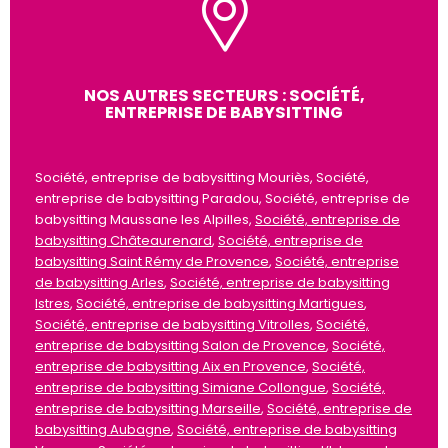
NOS AUTRES SECTEURS : SOCIÉTÉ,
ENTREPRISE DE BABYSITTING
Société, entreprise de babysitting Mouriès, Société,
entreprise de babysitting Paradou, Société, entreprise de
babysitting Maussane les Alpilles,
Société, entreprise de
babysitting Châteaurenard
,
Société, entreprise de
babysitting Saint Rémy de Provence
,
Société, entreprise
de babysitting Arles
,
Société, entreprise de babysitting
Istres
,
Société, entreprise de babysitting Martigues
,
Société, entreprise de babysitting Vitrolles
,
Société,
entreprise de babysitting Salon de Provence
,
Société,
entreprise de babysitting Aix en Provence
,
Société,
entreprise de babysitting Simiane Collongue
,
Société,
entreprise de babysitting Marseille
,
Société, entreprise de
babysitting Aubagne
,
Société, entreprise de babysitting