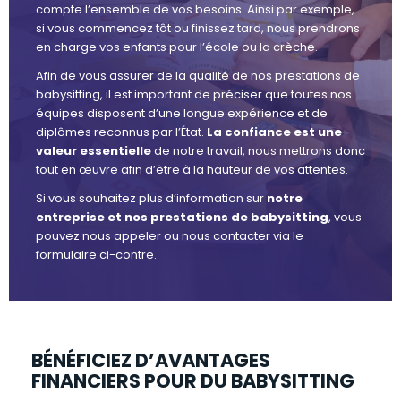
compte l’ensemble de vos besoins. Ainsi par exemple,
si vous commencez tôt ou finissez tard, nous prendrons
en charge vos enfants pour l’école ou la crèche.
Afin de vous assurer de la qualité de nos prestations de
babysitting, il est important de préciser que toutes nos
équipes disposent d’une longue expérience et de
diplômes reconnus par l’État.
La confiance est une
valeur essentielle
de notre travail, nous mettrons donc
tout en œuvre afin d’être à la hauteur de vos attentes.
Si vous souhaitez plus d’information sur
notre
entreprise et nos prestations de babysitting
, vous
pouvez nous appeler ou nous contacter via le
formulaire ci-contre.
BÉNÉFICIEZ D’AVANTAGES
FINANCIERS POUR DU BABYSITTING