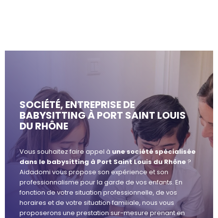
SOCIÉTÉ, ENTREPRISE DE
BABYSITTING À PORT SAINT LOUIS
DU RHÔNE
Vous souhaitez faire appel à
une société spécialisée
dans le babysitting à Port Saint Louis du Rhône
?
Aidadomi vous propose son expérience et son
professionnalisme pour la garde de vos enfants. En
fonction de votre situation professionnelle, de vos
horaires et de votre situation familiale, nous vous
proposerons une prestation sur-mesure prenant en