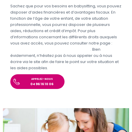
Sachez que pour vos besoins en babysitting, vous pouvez
disposer d’aides financières et d’avantages fiscaux. En
fonction de l’âge de votre enfant, de votre situation
professionnelle, vous pourrez disposer de plusieurs
aides, réductions et crédit d’impôt. Pour plus
d’informations concernant les différents droits auxquels
vous avez accès, vous pouvez consulter notre page :
Aides et avantages de la Garde d’enfants
. Bien
évidemment, n’hésitez pas à nous appeler ou à nous
écrire via le site afin de faire le point sur votre situation et
les aides possibles.
APPELEZ-NOUS
04 96 16 10 06