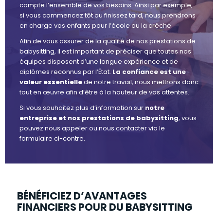
compte l’ensemble de vos besoins. Ainsi par exemple,
si vous commencez tôt ou finissez tard, nous prendrons
en charge vos enfants pour l’école ou la crèche.
Afin de vous assurer de la qualité de nos prestations de
babysitting, il est important de préciser que toutes nos
équipes disposent d’une longue expérience et de
diplômes reconnus par l’État.
La confiance est une
valeur essentielle
de notre travail, nous mettrons donc
tout en œuvre afin d’être à la hauteur de vos attentes.
Si vous souhaitez plus d’information sur
notre
entreprise et nos prestations de babysitting
, vous
pouvez nous appeler ou nous contacter via le
formulaire ci-contre.
BÉNÉFICIEZ D’AVANTAGES
FINANCIERS POUR DU BABYSITTING