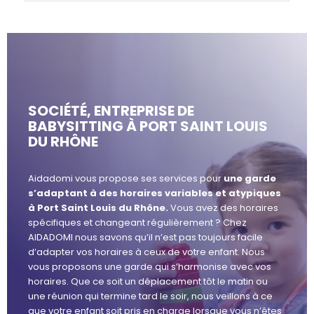
SOCIÉTÉ, ENTREPRISE DE
BABYSITTING À PORT SAINT LOUIS
DU RHÔNE
Aidadomi vous propose ses services pour
une garde
s’adaptant à des horaires variables et atypiques
à Port Saint Louis du Rhône.
Vous avez des horaires
spécifiques et changeant régulièrement ? Chez
AIDADOMI nous savons qu’il n’est pas toujours facile
d’adapter vos horaires à ceux de votre enfant. Nous
vous proposons une garde qui s’harmonise avec vos
horaires. Que ce soit un déplacement tôt le matin ou
une réunion qui termine tard le soir, nous veillons à ce
que votre enfant soit pris en charge lorsque vous n’êtes