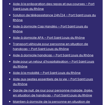
Aide à la préparation des repas et aux courses – Port
Saint Louis du Rhône
Solution de téléassistance 24h/24 – Port Saint Louis du
Rhône
Aide à domicile Cap Handéo – Port Saint Louis du
Rhône
Aide à domicile APA – Port Saint Louis du Rhône
Transport véhicule pour personne en situation de
handicap – Port Saint Louis du Rhône
Aide à domicile handicap – Port Saint Louis du Rhône
Aide pour un retour d’hospitalisation – Port Saint Louis
du Rhône
Aide à la mobilité – Port Saint Louis du Rhône
Aide aux gestes essentiels de la vie – Port Saint Louis
du Rhône
Garde de nuit, de jour pour personne malade, âgée,
en situation de handicap – Port Saint Louis du Rhône
Maintien à domicile de la personne en situation de