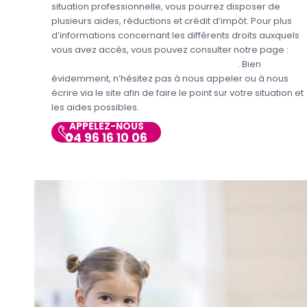
situation professionnelle, vous pourrez disposer de
plusieurs aides, réductions et crédit d’impôt. Pour plus
d’informations concernant les différents droits auxquels
vous avez accès, vous pouvez consulter notre page :
Aides et avantages de la Garde d’enfants
. Bien
évidemment, n’hésitez pas à nous appeler ou à nous
écrire via le site afin de faire le point sur votre situation et
les aides possibles.
APPELEZ-NOUS
04 96 16 10 06