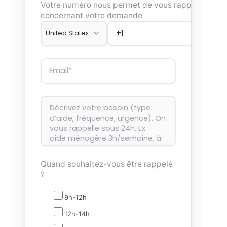
Votre numéro nous permet de vous rappeler
concernant votre demande
Quand souhaitez-vous être rappelé
?
9h-12h
12h-14h