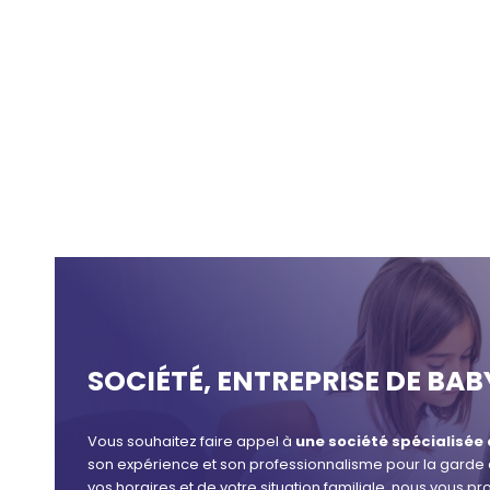
SOCIÉTÉ, ENTREPRISE DE BAB
Vous souhaitez faire appel à
une société spécialisée
son expérience et son professionnalisme pour la garde de
vos horaires et de votre situation familiale, nous vous