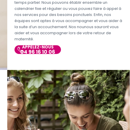
temps partiel. Nous pouvons établir ensemble un
calendrier fixe et régulier ou vous pouvez faire à appel à
nos services pour des besoins ponctuels. Enfin, nos
équipes sont aptes à vous accompagner et vous aider à
la suite d’un accouchement. Nos nounous sauront vous
aider et vous accompagner lors de votre retour de
maternité.
APPELEZ-NOUS
04 96 16 10 06