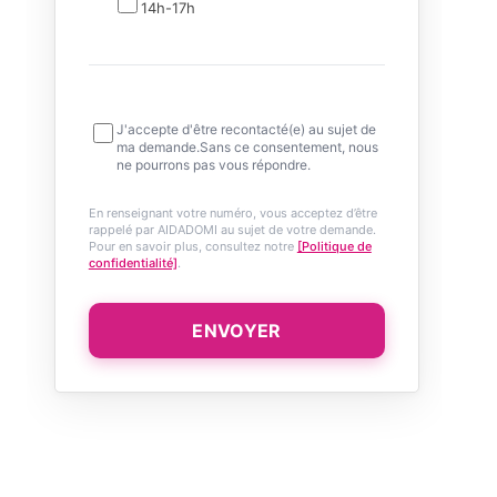
14h-17h
J'accepte d'être recontacté(e) au sujet de
ma demande.Sans ce consentement, nous
ne pourrons pas vous répondre.
En renseignant votre numéro, vous acceptez d’être
rappelé par AIDADOMI au sujet de votre demande.
Pour en savoir plus, consultez notre
[Politique de
confidentialité]
.