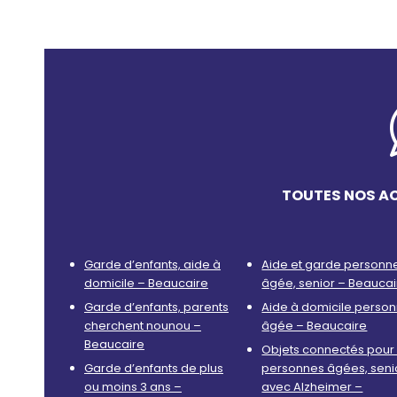
TOUTES NOS AC
Garde d’enfants, aide à
Aide et garde personn
domicile – Beaucaire
âgée, senior – Beaucai
Garde d’enfants, parents
Aide à domicile perso
cherchent nounou –
âgée – Beaucaire
Beaucaire
Objets connectés pour 
Garde d’enfants de plus
personnes âgées, seni
ou moins 3 ans –
avec Alzheimer –