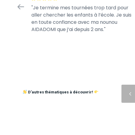
fiance
Je termine mes tournées trop tard pour
 jour.
aller chercher les enfants à l’école. Je suis
s jeux de
en toute confiance avec ma nounou
AIDADOMI que j’ai depuis 2 ans.
Précédent
D’autres thématiques à découvrir!