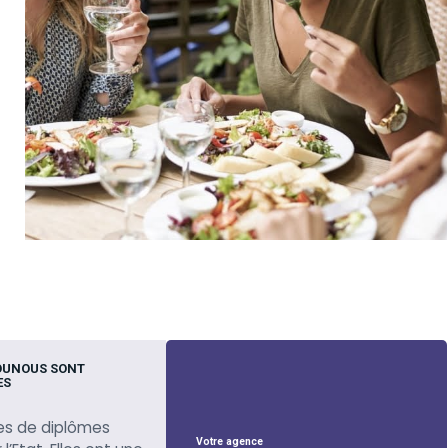
OUNOUS SONT
ES
es de diplômes
Votre agence