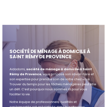
SOCIÉTÉ DE MÉNAGE À DOMICILE À
SAINT RÉMY DE PROVENCE
Aidadomi,
société de ménage à domicile à Saint
Rémy de Provence
, vous propose son savoir-faire et
son expertise pour prendre soin de votre chez vous.
Trouver du temps pour les tâches ménagères peut être
un défi. C’est pourquoi nous sommes là pour vous
faciliter la vie.
Notre équipe de professionnels qualifiés et
expérimentés est spécialisée dans le nettoyage