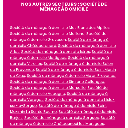
NOS AUTRES SECTEURS : SOCIÉTÉ DE
MÉNAGE À DOMICILE
Société de ménage à domicile Mas Blanc des Alpilles,
Société de ménage à domicile Maillane, Société de
ménage à domicile Graveson,
Société de ménage à
domicile Châteaurenard
,
Société de ménage à domicile
Arles
,
Société de ménage à domicile Istres
,
Société de
ménage à domicile Martigues
,
Société de ménage à
domicile Vitrolles
,
Société de ménage à domicile Salon
de Provence
,
Société de ménage à domicile Saint Martin
de Crau
,
Société de ménage à domicile Aix en Provence
,
Société de ménage à domicile Simiane Collongue
,
Société de ménage à domicile Marseille
,
Société de
ménage à domicile Aubagne
,
Société de ménage à
domicile Varages
,
Société de ménage à domicile L’Isle-
sur-la-Sorgue
,
Société de ménage à domicile Saint
Maximin La Sainte Baume
,
Société de ménage à domicile
Barjols
,
Société de ménage à domicile Sorgues
,
Société
de ménage à domicile Châteauneuf les Martigues
,