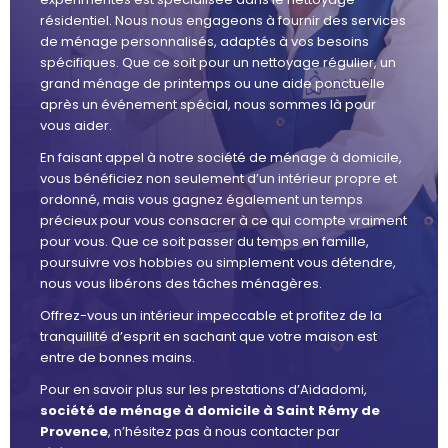
résidentiel. Nous nous engageons à fournir des services
de ménage personnalisés, adaptés à vos besoins
spécifiques. Que ce soit pour un nettoyage régulier, un
grand ménage de printemps ou une aide ponctuelle
après un événement spécial, nous sommes là pour
vous aider.
En faisant appel à notre société de ménage à domicile,
vous bénéficiez non seulement d’un intérieur propre et
ordonné, mais vous gagnez également un temps
précieux pour vous consacrer à ce qui compte vraiment
pour vous. Que ce soit passer du temps en famille,
poursuivre vos hobbies ou simplement vous détendre,
nous vous libérons des tâches ménagères.
Offrez-vous un intérieur impeccable et profitez de la
tranquillité d’esprit en sachant que votre maison est
entre de bonnes mains.
Pour en savoir plus sur les prestations d’Aidadomi,
société de ménage à domicile à Saint Rémy de
Provence
, n’hésitez pas à nous contacter par