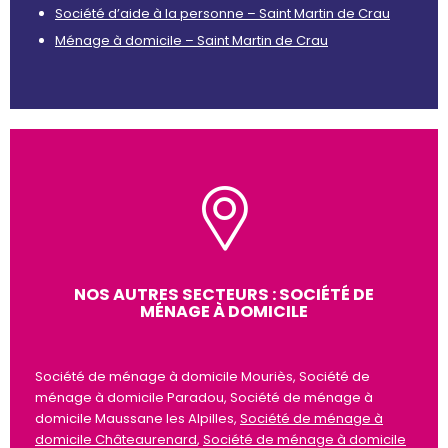
Société d’aide à la personne – Saint Martin de Crau
Ménage à domicile – Saint Martin de Crau
NOS AUTRES SECTEURS : SOCIÉTÉ DE
MÉNAGE À DOMICILE
Société de ménage à domicile Mouriès, Société de
ménage à domicile Paradou, Société de ménage à
domicile Maussane les Alpilles,
Société de ménage à
domicile Châteaurenard
,
Société de ménage à domicile