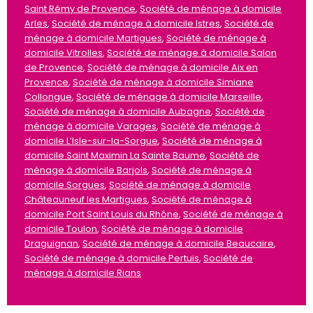
Saint Rémy de Provence
,
Société de ménage à domicile
Arles
,
Société de ménage à domicile Istres
,
Société de
ménage à domicile Martigues
,
Société de ménage à
domicile Vitrolles
,
Société de ménage à domicile Salon
de Provence
,
Société de ménage à domicile Aix en
Provence
,
Société de ménage à domicile Simiane
Collongue
,
Société de ménage à domicile Marseille
,
Société de ménage à domicile Aubagne
,
Société de
ménage à domicile Varages
,
Société de ménage à
domicile L’Isle-sur-la-Sorgue
,
Société de ménage à
domicile Saint Maximin La Sainte Baume
,
Société de
ménage à domicile Barjols
,
Société de ménage à
domicile Sorgues
,
Société de ménage à domicile
Châteauneuf les Martigues
,
Société de ménage à
domicile Port Saint Louis du Rhône
,
Société de ménage à
domicile Toulon
,
Société de ménage à domicile
Draguignan
,
Société de ménage à domicile Beaucaire
,
Société de ménage à domicile Pertuis
,
Société de
ménage à domicile Rians