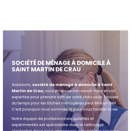
SOCIÉTÉ DE MÉNAGE À DOMICILE À
SAINT MARTIN DE CRAU
Aidadomi,
société de ménage à domicile à Saint
Martin de Crau
, vous propose son savoir-faire et son
expertise pour prendre soin de votre chez vous. Trouver
du temps pour les tâches ménagères peut être un défi.
C’est pourquoi nous sommes là pour vous faciliter la vie.
Notre équipe de professionnels qualifiés et
expérimentés est spécialisée dans le nettoyage
résidentiel. Nous nous engageons à fournir des services