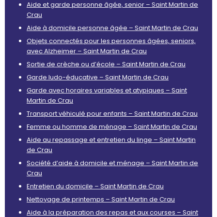
Aide et garde personne âgée, senior – Saint Martin de
Crau
Aide à domicile personne âgée – Saint Martin de Crau
Objets connectés pour les personnes âgées, seniors,
avec Alzheimer – Saint Martin de Crau
Sortie de crèche ou d’école – Saint Martin de Crau
Garde ludo-éducative – Saint Martin de Crau
Garde avec horaires variables et atypiques – Saint
Martin de Crau
Transport véhiculé pour enfants – Saint Martin de Crau
Femme ou homme de ménage – Saint Martin de Crau
Aide au repassage et entretien du linge – Saint Martin
de Crau
Société d’aide à domicile et ménage – Saint Martin de
Crau
Entretien du domicile – Saint Martin de Crau
Nettoyage de printemps – Saint Martin de Crau
Aide à la préparation des repas et aux courses – Saint