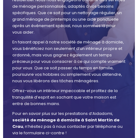
de ménage personnalisés, adaptés à vos besoins
spécifiques. Que ce soit pour un nettoyage régulier, un
grand ménage de printemps ou une aide ponctuelle
après un événement spécial, nous sommes là pour
vous aider.
En faisant appel à notre société de ménage à domicile,
vous bénéficiez non seulement d’un intérieur propre et
ordonné, mais vous gagnez également un temps
précieux pour vous consacrer à ce qui compte vraiment
pour vous. Que ce soit passer du temps en famille,
poursuivre vos hobbies ou simplement vous détendre,
nous vous libérons des tâches ménagères.
Offrez-vous un intérieur impeccable et profitez de la
tranquillité d’esprit en sachant que votre maison est
entre de bonnes mains.
Pour en savoir plus sur les prestations d’Aidadomi,
société de ménage à domicile à Saint Martin de
Crau
, n’hésitez pas à nous contacter par téléphone ou
via le formulaire ci-contre !