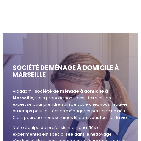
SOCIÉTÉ DE MÉNAGE À DOMICILE À
MARSEILLE
Aidadomi,
société de ménage à domicile à
Marseille
, vous propose son savoir-faire et son
expertise pour prendre soin de votre chez vous. Trouver
du temps pour les tâches ménagères peut être un défi.
C’est pourquoi nous sommes là pour vous faciliter la vie.
Notre équipe de professionnels qualifiés et
expérimentés est spécialisée dans le nettoyage
résidentiel. Nous nous engageons à fournir des services