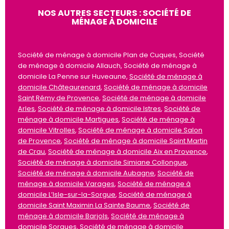
NOS AUTRES SECTEURS : SOCIÉTÉ DE
MÉNAGE À DOMICILE
Société de ménage à domicile Plan de Cuques, Société
de ménage à domicile Allauch, Société de ménage à
domicile La Penne sur Huveaune,
Société de ménage à
domicile Châteaurenard
,
Société de ménage à domicile
Saint Rémy de Provence
,
Société de ménage à domicile
Arles
,
Société de ménage à domicile Istres
,
Société de
ménage à domicile Martigues
,
Société de ménage à
domicile Vitrolles
,
Société de ménage à domicile Salon
de Provence
,
Société de ménage à domicile Saint Martin
de Crau
,
Société de ménage à domicile Aix en Provence
,
Société de ménage à domicile Simiane Collongue
,
Société de ménage à domicile Aubagne
,
Société de
ménage à domicile Varages
,
Société de ménage à
domicile L’Isle-sur-la-Sorgue
,
Société de ménage à
domicile Saint Maximin La Sainte Baume
,
Société de
ménage à domicile Barjols
,
Société de ménage à
domicile Sorgues
,
Société de ménage à domicile