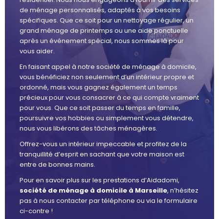
de ménage personnalisés, adaptés à vos besoins
spécifiques. Que ce soit pour un nettoyage régulier, un
grand ménage de printemps ou une aide ponctuelle
après un événement spécial, nous sommes là pour
vous aider.
En faisant appel à notre société de ménage à domicile,
vous bénéficiez non seulement d’un intérieur propre et
ordonné, mais vous gagnez également un temps
précieux pour vous consacrer à ce qui compte vraiment
pour vous. Que ce soit passer du temps en famille,
poursuivre vos hobbies ou simplement vous détendre,
nous vous libérons des tâches ménagères.
Offrez-vous un intérieur impeccable et profitez de la
tranquillité d’esprit en sachant que votre maison est
entre de bonnes mains.
Pour en savoir plus sur les prestations d’Aidadomi,
société de ménage à domicile à Marseille
, n’hésitez
pas à nous contacter par téléphone ou via le formulaire
ci-contre !