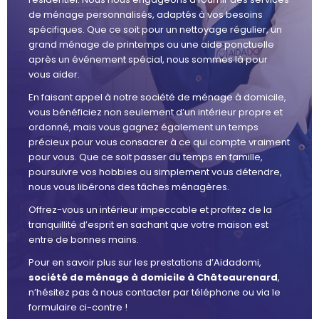
de ménage personnalisés, adaptés à vos besoins
spécifiques. Que ce soit pour un nettoyage régulier, un
grand ménage de printemps ou une aide ponctuelle
après un événement spécial, nous sommes là pour
vous aider.
En faisant appel à notre société de ménage à domicile,
vous bénéficiez non seulement d’un intérieur propre et
ordonné, mais vous gagnez également un temps
précieux pour vous consacrer à ce qui compte vraiment
pour vous. Que ce soit passer du temps en famille,
poursuivre vos hobbies ou simplement vous détendre,
nous vous libérons des tâches ménagères.
Offrez-vous un intérieur impeccable et profitez de la
tranquillité d’esprit en sachant que votre maison est
entre de bonnes mains.
Pour en savoir plus sur les prestations d’Aidadomi,
société de ménage à domicile à Châteaurenard
,
n’hésitez pas à nous contacter par téléphone ou via le
formulaire ci-contre !