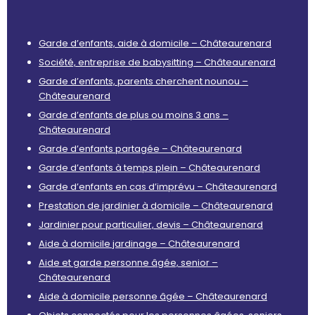
Garde d’enfants, aide à domicile – Châteaurenard
Société, entreprise de babysitting – Châteaurenard
Garde d’enfants, parents cherchent nounou –
Châteaurenard
Garde d’enfants de plus ou moins 3 ans –
Châteaurenard
Garde d’enfants partagée – Châteaurenard
Garde d’enfants à temps plein – Châteaurenard
Garde d’enfants en cas d’imprévu – Châteaurenard
Prestation de jardinier à domicile – Châteaurenard
Jardinier pour particulier, devis – Châteaurenard
Aide à domicile jardinage – Châteaurenard
Aide et garde personne âgée, senior –
Châteaurenard
Aide à domicile personne âgée – Châteaurenard