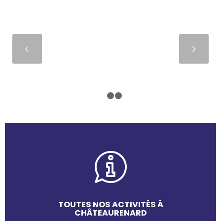
Suivant
1
2
3
TOUTES NOS ACTIVITÉS À
CHÂTEAURENARD