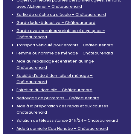
Objets connectés pour les personnes âgées, seniors,
avec Alzheimer – Châteaurenard
Sortie de crèche ou d’école – Châteaurenard
Garde ludo-éducative – Châteaurenard
Garde avec horaires variables et atypiques –
Châteaurenard
Transport véhiculé pour enfants – Châteaurenard
Femme ou homme de ménage – Châteaurenard
Aide au repassage et entretien du linge –
Châteaurenard
Société d’aide à domicile et ménage –
Châteaurenard
Entretien du domicile – Châteaurenard
Nettoyage de printemps – Châteaurenard
Aide à la préparation des repas et aux courses –
Châteaurenard
Solution de téléassistance 24h/24 – Châteaurenard
Aide à domicile Cap Handéo – Châteaurenard