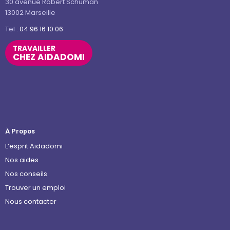
30 avenue Robert Schuman
13002 Marseille
Tel :
04 96 16 10 06
TRAVAILLER
CHEZ AIDADOMI
À Propos
L’esprit Aidadomi
Nos aides
Nos conseils
Trouver un emploi
Nous contacter