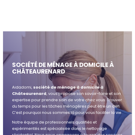
SOCIÉTÉ DE MÉNAGE À DOMICILE À
CHÂTEAURENARD
Aidadomi,
société de ménage à domicile à
Châteaurenard
, vous propose son savoir-faire et son
expertise pour prendre soin de votre chez vous. Trouver
du temps pour les tâches ménagères peut être un défi.
C’est pourquoi nous sommes là pour vous faciliter la vie.
Notre équipe de professionnels qualifiés et
expérimentés est spécialisée dans le nettoyage
résidentiel. Nous nous engageons à fournir des services