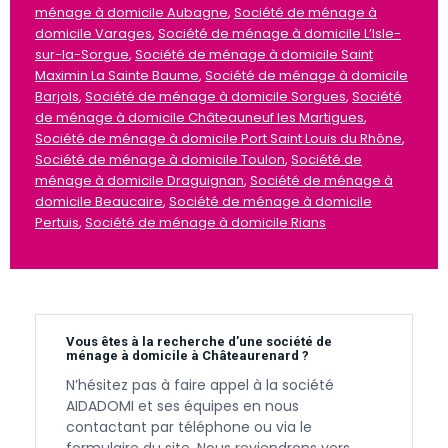
ménage à domicile Aubagne
,
Société de ménage à
domicile Varages
,
Société de ménage à domicile L’Isle-
sur-la-Sorgue
,
Société de ménage à domicile Saint
Maximin La Sainte Baume
,
Société de ménage à domicile
Barjols
,
Société de ménage à domicile Sorgues
,
Société
de ménage à domicile Châteauneuf les Martigues
,
Société de ménage à domicile Port Saint Louis du Rhône
,
Société de ménage à domicile Toulon
,
Société de
ménage à domicile Draguignan
,
Société de ménage à
domicile Beaucaire
,
Société de ménage à domicile
Pertuis
,
Société de ménage à domicile Rians
Vous êtes à la recherche d’une société de
ménage à domicile à Châteaurenard ?
N’hésitez pas à faire appel à la société
AIDADOMI et ses équipes en nous
contactant par téléphone ou via le
formulaire du site. Nous reviendrons vers