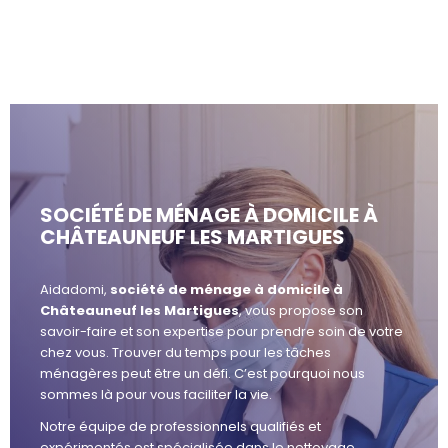
SOCIÉTÉ DE MÉNAGE À DOMICILE À
CHÂTEAUNEUF LES MARTIGUES
Aidadomi,
société de ménage à domicile à
Châteauneuf les Martigues
, vous propose son
savoir-faire et son expertise pour prendre soin de votre
chez vous. Trouver du temps pour les tâches
ménagères peut être un défi. C’est pourquoi nous
sommes là pour vous faciliter la vie.
Notre équipe de professionnels qualifiés et
expérimentés est spécialisée dans le nettoyage