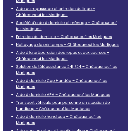
Martigues
Aide au repassage et entretien du linge –
Châteauneuf les Martigues
Société d’aide à domicile et ménage – Châteauneuf
les Martigues
Entretien du domicile – Châteauneuf les Martigues
Nettoyage de printemps – Châteauneuf les Martigues
Aide à la préparation des repas et aux courses –
Châteauneuf les Martigues
Solution de téléassistance 24h/24 – Châteauneuf les
Martigues
Aide à domicile Cap Handéo – Châteauneuf les
Martigues
Aide à domicile APA – Châteauneuf les Martigues
Transport véhicule pour personne en situation de
handicap – Châteauneuf les Martigues
Aide à domicile handicap – Châteauneuf les
Martigues
Aide pour un retour d’hospitalisation – Châteauneuf