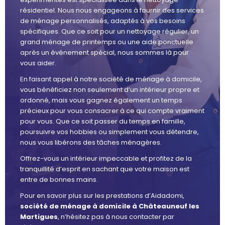
résidentiel. Nous nous engageons à fournir des services
de ménage personnalisés, adaptés à vos besoins
spécifiques. Que ce soit pour un nettoyage régulier, un
grand ménage de printemps ou une aide ponctuelle
après un événement spécial, nous sommes là pour
vous aider.
En faisant appel à notre société de ménage à domicile,
vous bénéficiez non seulement d’un intérieur propre et
ordonné, mais vous gagnez également un temps
précieux pour vous consacrer à ce qui compte vraiment
pour vous. Que ce soit passer du temps en famille,
poursuivre vos hobbies ou simplement vous détendre,
nous vous libérons des tâches ménagères.
Offrez-vous un intérieur impeccable et profitez de la
tranquillité d’esprit en sachant que votre maison est
entre de bonnes mains.
Pour en savoir plus sur les prestations d’Aidadomi,
société de ménage à domicile à Châteauneuf les
Martigues
, n’hésitez pas à nous contacter par