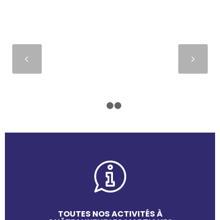
Suivant
1
2
3
TOUTES NOS ACTIVITÉS À