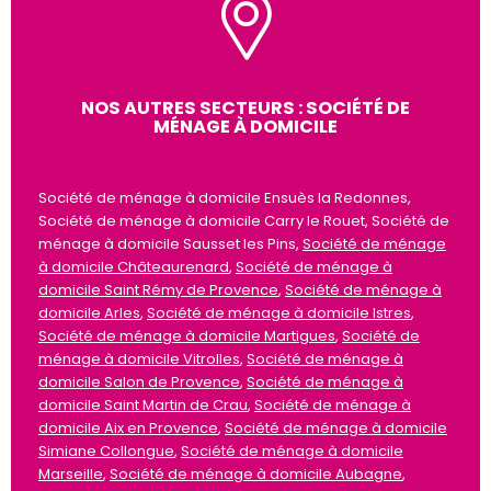
NOS AUTRES SECTEURS : SOCIÉTÉ DE
MÉNAGE À DOMICILE
Société de ménage à domicile Ensuès la Redonnes,
Société de ménage à domicile Carry le Rouet, Société de
ménage à domicile Sausset les Pins,
Société de ménage
à domicile Châteaurenard
,
Société de ménage à
domicile Saint Rémy de Provence
,
Société de ménage à
domicile Arles
,
Société de ménage à domicile Istres
,
Société de ménage à domicile Martigues
,
Société de
ménage à domicile Vitrolles
,
Société de ménage à
domicile Salon de Provence
,
Société de ménage à
domicile Saint Martin de Crau
,
Société de ménage à
domicile Aix en Provence
,
Société de ménage à domicile
Simiane Collongue
,
Société de ménage à domicile
Marseille
,
Société de ménage à domicile Aubagne
,