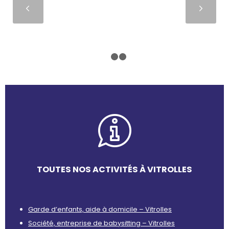
Suivant
1
2
3
TOUTES NOS ACTIVITÉS À VITROLLES
Garde d’enfants, aide à domicile – Vitrolles
Société, entreprise de babysitting – Vitrolles