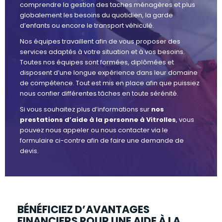
comprendre la gestion des taches ménagères et plus
globalement les besoins du quotidien, la garde
d’enfants ou encore le transport véhiculé.
Nos équipes travaillent afin de vous proposer des
services adaptés à votre situation et à vos besoins.
Toutes nos équipes sont formées, diplômées et
disposent d’une longue expérience dans leur domaine
de compétence. Tout est mis en place afin que puissiez
nous confier différentes tâches en toute sérénité.
Si vous souhaitez plus d’informations sur
nos
prestations d’aide à la personne à Vitrolles
, vous
pouvez nous appeler ou nous contacter via le
formulaire ci-contre afin de faire une demande de
devis.
BÉNÉFICIEZ D’AVANTAGES
FINANCIERS POUR UNE AIDE À LA