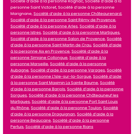
Société d’aide à la personne Rognac, Société d’aide à la
personne Saint Victoret, Société d’aide à la personne
Marignane,
Société d’aide à la personne Châteaurenard
,
Société d’aide à la personne Saint Rémy de Provence
,
Société d’aide à la personne Arles
,
Société d’aide à la
personne Istres
,
Société d’aide à la personne Martigues
,
Société d’aide à la personne Salon de Provence
,
Société
d’aide à la personne Saint Martin de Crau
,
Société d’aide
à la personne Aix en Provence
,
Société d’aide à la
personne Simiane Collongue
,
Société d’aide à la
personne Marseille
,
Société d’aide à la personne
Aubagne
,
Société d’aide à la personne Varages
,
Société
d’aide à la personne L’Isle-sur-la-Sorgue
,
Société d’aide
à la personne Saint Maximin La Sainte Baume
,
Société
d’aide à la personne Barjols
,
Société d’aide à la personne
Sorgues
,
Société d’aide à la personne Châteauneuf les
Martigues
,
Société d’aide à la personne Port Saint Louis
du Rhône
,
Société d’aide à la personne Toulon
,
Société
d’aide à la personne Draguignan
,
Société d’aide à la
personne Beaucaire
,
Société d’aide à la personne
Pertuis
,
Société d’aide à la personne Rians