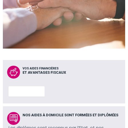
VOS AIDES FINANCIÈRES
ET AVANTAGES FISCAUX
En savoir plus
NOS AIDES À DOMICILE SONT FORMÉES ET DIPLÔMÉES
Les diplômes sont reconnus par l’Etat, et nos