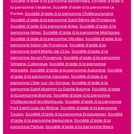
Société d’aide à la personne Bédarrides, Société d’aide à
la personne Vedène, Société d’aide à la personne Le
Pontet,
Société d’aide à la personne Châteaurenard
,
Société d’aide à la personne Saint Rémy de Provence
,
Société d’aide à la personne Arles
,
Société d’aide à la
personne Istres
,
Société d’aide à la personne Martigues
,
Société d’aide à la personne Vitrolles
,
Société d’aide à la
personne Salon de Provence
,
Société d’aide à la
personne Saint Martin de Crau
,
Société d’aide à la
personne Aix en Provence
,
Société d’aide à la personne
Simiane Collongue
,
Société d’aide à la personne
Marseille
,
Société d’aide à la personne Aubagne
,
Société
d’aide à la personne Varages
,
Société d’aide à la
personne L’Isle-sur-la-Sorgue
,
Société d’aide à la
personne Saint Maximin La Sainte Baume
,
Société d’aide
à la personne Barjols
,
Société d’aide à la personne
Châteauneuf les Martigues
,
Société d’aide à la personne
Port Saint Louis du Rhône
,
Société d’aide à la personne
Toulon
,
Société d’aide à la personne Draguignan
,
Société
d’aide à la personne Beaucaire
,
Société d’aide à la
personne Pertuis
,
Société d’aide à la personne Rians