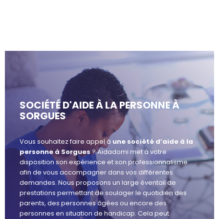
SOCIÉTÉ D'AIDE À LA PERSONNE À
SORGUES
Vous souhaitez faire appel à
une société d’aide à la
personne à Sorgues
? Aidadomi met à votre
disposition son expérience et son professionnalisme
afin de vous accompagner dans vos différentes
demandes. Nous proposons un large éventail de
prestations permettant de soulager le quotidien des
parents, des personnes âgées ou encore des
personnes en situation de handicap. Cela peut