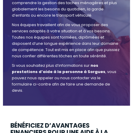
comprendre la gestion des taches ménagères et plus
globalement les besoins du quotidien, la garde
d’enfants ou encore le transport véhiculé.
Nos équipes travaillent afin de vous proposer des
services adaptés à votre situation et à vos besoins.
Toutes nos équipes sont formées, diplômées et
disposent d’une longue expérience dans leur domaine
de compétence. Tout est mis en place afin que puissiez
nous confier différentes tâches en toute sérénité.
Si vous souhaitez plus d’informations sur
nos
prestations d’aide à la personne à Sorgues
, vous
pouvez nous appeler ou nous contacter via le
formulaire ci-contre afin de faire une demande de
devis.
BÉNÉFICIEZ D’AVANTAGES
FINANCIERS POUR UNE AIDE À LA