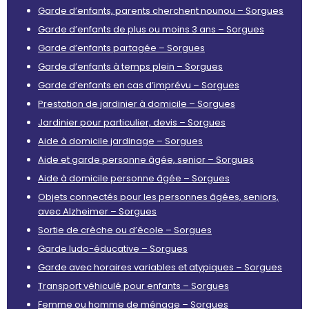
Garde d’enfants, parents cherchent nounou – Sorgues
Garde d’enfants de plus ou moins 3 ans – Sorgues
Garde d’enfants partagée – Sorgues
Garde d’enfants à temps plein – Sorgues
Garde d’enfants en cas d’imprévu – Sorgues
Prestation de jardinier à domicile – Sorgues
Jardinier pour particulier, devis – Sorgues
Aide à domicile jardinage – Sorgues
Aide et garde personne âgée, senior – Sorgues
Aide à domicile personne âgée – Sorgues
Objets connectés pour les personnes âgées, seniors,
avec Alzheimer – Sorgues
Sortie de crèche ou d’école – Sorgues
Garde ludo-éducative – Sorgues
Garde avec horaires variables et atypiques – Sorgues
Transport véhiculé pour enfants – Sorgues
Femme ou homme de ménage – Sorgues