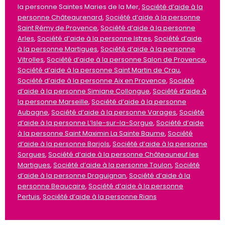
la personne Saintes Maries de la Mer,
Société d’aide à la
personne Châteaurenard
,
Société d’aide à la personne
Saint Rémy de Provence
,
Société d’aide à la personne
Arles
,
Société d’aide à la personne Istres
,
Société d’aide
à la personne Martigues
,
Société d’aide à la personne
Vitrolles
,
Société d’aide à la personne Salon de Provence
,
Société d’aide à la personne Saint Martin de Crau
,
Société d’aide à la personne Aix en Provence
,
Société
d’aide à la personne Simiane Collongue
,
Société d’aide à
la personne Marseille
,
Société d’aide à la personne
Aubagne
,
Société d’aide à la personne Varages
,
Société
d’aide à la personne L’Isle-sur-la-Sorgue
,
Société d’aide
à la personne Saint Maximin La Sainte Baume
,
Société
d’aide à la personne Barjols
,
Société d’aide à la personne
Sorgues
,
Société d’aide à la personne Châteauneuf les
Martigues
,
Société d’aide à la personne Toulon
,
Société
d’aide à la personne Draguignan
,
Société d’aide à la
personne Beaucaire
,
Société d’aide à la personne
Pertuis
,
Société d’aide à la personne Rians