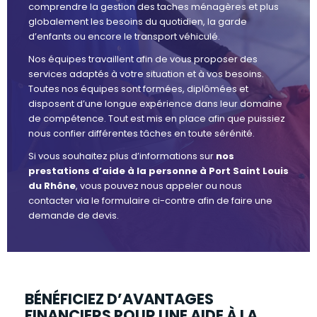
comprendre la gestion des taches ménagères et plus
globalement les besoins du quotidien, la garde
d’enfants ou encore le transport véhiculé.
Nos équipes travaillent afin de vous proposer des
services adaptés à votre situation et à vos besoins.
Toutes nos équipes sont formées, diplômées et
disposent d’une longue expérience dans leur domaine
de compétence. Tout est mis en place afin que puissiez
nous confier différentes tâches en toute sérénité.
Si vous souhaitez plus d’informations sur
nos
prestations d’aide à la personne à Port Saint Louis
du Rhône
, vous pouvez nous appeler ou nous
contacter via le formulaire ci-contre afin de faire une
demande de devis.
BÉNÉFICIEZ D’AVANTAGES
FINANCIERS POUR UNE AIDE À LA