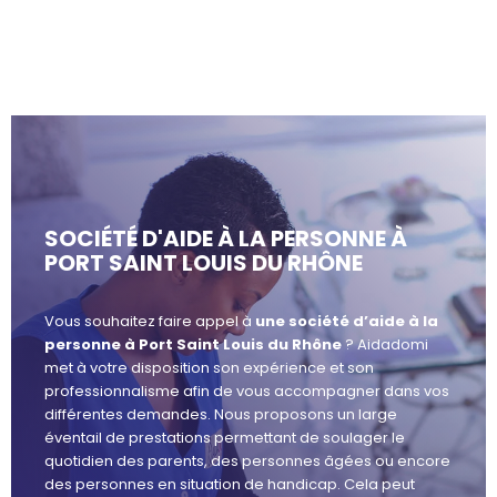
SOCIÉTÉ D'AIDE À LA PERSONNE À
PORT SAINT LOUIS DU RHÔNE
Vous souhaitez faire appel à
une société d’aide à la
personne à Port Saint Louis du Rhône
? Aidadomi
met à votre disposition son expérience et son
professionnalisme afin de vous accompagner dans vos
différentes demandes. Nous proposons un large
éventail de prestations permettant de soulager le
quotidien des parents, des personnes âgées ou encore
des personnes en situation de handicap. Cela peut