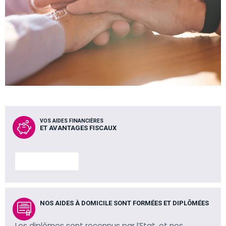
VOS AIDES FINANCIÈRES
ET AVANTAGES FISCAUX
En savoir plus
NOS AIDES À DOMICILE SONT FORMÉES ET DIPLÔMÉES
Les diplômes sont reconnus par l’Etat, et nos