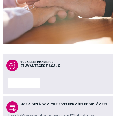
VOS AIDES FINANCIÈRES
ET AVANTAGES FISCAUX
En savoir plus
NOS AIDES À DOMICILE SONT FORMÉES ET DIPLÔMÉES
Les diplômes sont reconnus par l’Etat, et nos