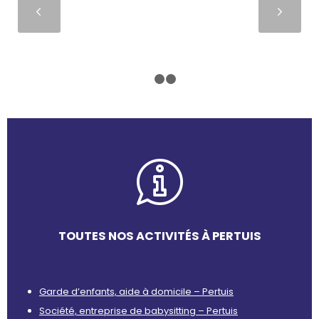
Suivant
1
2
3
TOUTES NOS ACTIVITÉS À PERTUIS
Garde d’enfants, aide à domicile – Pertuis
Société, entreprise de babysitting – Pertuis