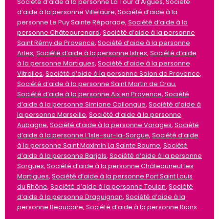
Société d’aide à la personne La Tour d’Aigues, Société
d’aide à la personne Villelaure, Société d’aide à la
personne Le Puy Sainte Réparade,
Société d’aide à la
personne Châteaurenard
,
Société d’aide à la personne
Saint Rémy de Provence
,
Société d’aide à la personne
Arles
,
Société d’aide à la personne Istres
,
Société d’aide
à la personne Martigues
,
Société d’aide à la personne
Vitrolles
,
Société d’aide à la personne Salon de Provence
,
Société d’aide à la personne Saint Martin de Crau
,
Société d’aide à la personne Aix en Provence
,
Société
d’aide à la personne Simiane Collongue
,
Société d’aide à
la personne Marseille
,
Société d’aide à la personne
Aubagne
,
Société d’aide à la personne Varages
,
Société
d’aide à la personne L’Isle-sur-la-Sorgue
,
Société d’aide
à la personne Saint Maximin La Sainte Baume
,
Société
d’aide à la personne Barjols
,
Société d’aide à la personne
Sorgues
,
Société d’aide à la personne Châteauneuf les
Martigues
,
Société d’aide à la personne Port Saint Louis
du Rhône
,
Société d’aide à la personne Toulon
,
Société
d’aide à la personne Draguignan
,
Société d’aide à la
personne Beaucaire
,
Société d’aide à la personne Rians