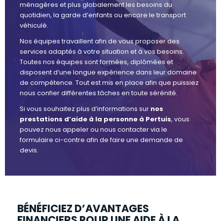
ménagères et plus globalement les besoins du
quotidien, la garde d’enfants ou encore le transport
véhiculé.
Nos équipes travaillent afin de vous proposer des
services adaptés à votre situation et à vos besoins.
Toutes nos équipes sont formées, diplômées et
disposent d’une longue expérience dans leur domaine
de compétence. Tout est mis en place afin que puissiez
nous confier différentes tâches en toute sérénité.
Si vous souhaitez plus d’informations sur
nos
prestations d’aide à la personne à Pertuis
, vous
pouvez nous appeler ou nous contacter via le
formulaire ci-contre afin de faire une demande de
devis.
BÉNÉFICIEZ D’AVANTAGES
FINANCIERS POUR UNE AIDE À LA