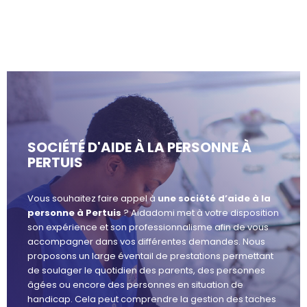
SOCIÉTÉ D'AIDE À LA PERSONNE À
PERTUIS
Vous souhaitez faire appel à
une société d’aide à la
personne à Pertuis
? Aidadomi met à votre disposition
son expérience et son professionnalisme afin de vous
accompagner dans vos différentes demandes. Nous
proposons un large éventail de prestations permettant
de soulager le quotidien des parents, des personnes
âgées ou encore des personnes en situation de
handicap. Cela peut comprendre la gestion des taches