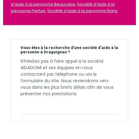
d’aide à la personne Beaucaire
,
Société d’aide à la
personne Pertuis
,
Société d’aide à la personne Rians
Vous êtes à la recherche d’une société d’aide à la
personne à Draguignan ?
N’hésitez pas à faire appel à la société
AIDADOMI et ses équipes en nous
contactant par téléphone ou via le
formulaire du site. Nous reviendrons vers
vous dans les plus brefs délais afin de vous
présenter nos prestations.
Contactez-nous