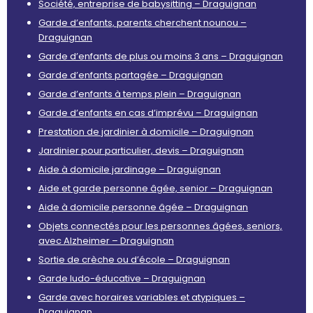
Société, entreprise de babysitting – Draguignan
Garde d’enfants, parents cherchent nounou –
Draguignan
Garde d’enfants de plus ou moins 3 ans – Draguignan
Garde d’enfants partagée – Draguignan
Garde d’enfants à temps plein – Draguignan
Garde d’enfants en cas d’imprévu – Draguignan
Prestation de jardinier à domicile – Draguignan
Jardinier pour particulier, devis – Draguignan
Aide à domicile jardinage – Draguignan
Aide et garde personne âgée, senior – Draguignan
Aide à domicile personne âgée – Draguignan
Objets connectés pour les personnes âgées, seniors,
avec Alzheimer – Draguignan
Sortie de crèche ou d’école – Draguignan
Garde ludo-éducative – Draguignan
Garde avec horaires variables et atypiques –
Draguignan