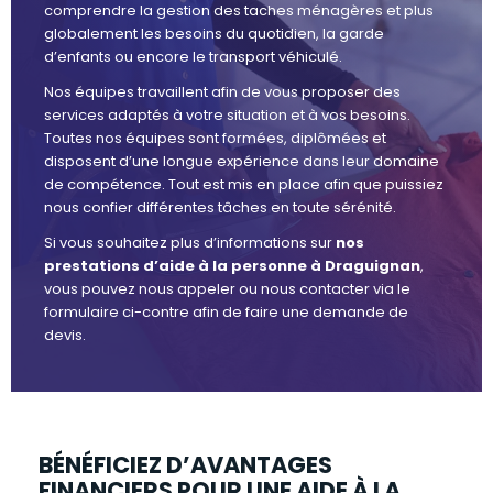
comprendre la gestion des taches ménagères et plus
globalement les besoins du quotidien, la garde
d’enfants ou encore le transport véhiculé.
Nos équipes travaillent afin de vous proposer des
services adaptés à votre situation et à vos besoins.
Toutes nos équipes sont formées, diplômées et
disposent d’une longue expérience dans leur domaine
de compétence. Tout est mis en place afin que puissiez
nous confier différentes tâches en toute sérénité.
Si vous souhaitez plus d’informations sur
nos
prestations d’aide à la personne à Draguignan
,
vous pouvez nous appeler ou nous contacter via le
formulaire ci-contre afin de faire une demande de
devis.
BÉNÉFICIEZ D’AVANTAGES
FINANCIERS POUR UNE AIDE À LA