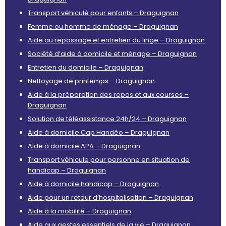
Transport véhiculé pour enfants – Draguignan
Femme ou homme de ménage – Draguignan
Aide au repassage et entretien du linge – Draguignan
Société d’aide à domicile et ménage – Draguignan
Entretien du domicile – Draguignan
Nettoyage de printemps – Draguignan
Aide à la préparation des repas et aux courses –
Draguignan
Solution de téléassistance 24h/24 – Draguignan
Aide à domicile Cap Handéo – Draguignan
Aide à domicile APA – Draguignan
Transport véhicule pour personne en situation de
handicap – Draguignan
Aide à domicile handicap – Draguignan
Aide pour un retour d’hospitalisation – Draguignan
Aide à la mobilité – Draguignan
Aide aux gestes essentiels de la vie – Draguignan