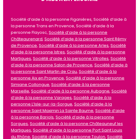
Société d’aide à la personne Figanières, Société d’aide à
la personne Trans en Provence, Société d’aide à la
personne Flayosc,
Société d’aide à la personne
Châteaurenard
,
Société d’aide à la personne Saint Rémy
de Provence
,
Société d’aide à la personne Arles
,
Société
d’aide à la personne Istres
,
Société d’aide à la personne
Martigues
,
Société d’aide à la personne Vitrolles
,
Société
d’aide à la personne Salon de Provence
,
Société d’aide à
la personne Saint Martin de Crau
,
Société d’aide à la
personne Aix en Provence
,
Société d’aide à la personne
Simiane Collongue
,
Société d’aide à la personne
Marseille
,
Société d’aide à la personne Aubagne
,
Société
d’aide à la personne Varages
,
Société d’aide à la
personne L’Isle-sur-la-Sorgue
,
Société d’aide à la
personne Saint Maximin La Sainte Baume
,
Société d’aide
à la personne Barjols
,
Société d’aide à la personne
Sorgues
,
Société d’aide à la personne Châteauneuf les
Martigues
,
Société d’aide à la personne Port Saint Louis
du Rhône
,
Société d’aide à la personne Toulon
,
Société