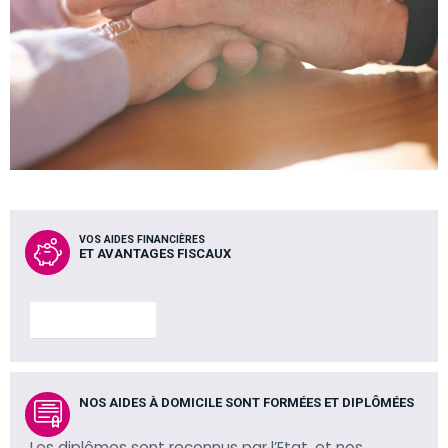
VOS AIDES FINANCIÈRES
ET AVANTAGES FISCAUX
En savoir plus
NOS AIDES À DOMICILE SONT FORMÉES ET DIPLÔMÉES
Les diplômes sont reconnus par l’Etat, et nos