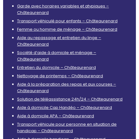
Garde avec horaires variables et atypiques –
Châteaurenard
Transport véhiculé pour enfants – Châteaurenard
Femme ou homme de ménage – Châteaurenard
Aide au repassage et entretien du linge –
Châteaurenard
Société d’aide à domicile et ménage –
Châteaurenard
Entretien du domicile – Châteaurenard
Nettoyage de printemps – Châteaurenard
Aide à la préparation des repas et aux courses –
Châteaurenard
Solution de téléassistance 24h/24 – Châteaurenard
Aide à domicile Cap Handéo – Châteaurenard
Aide à domicile APA – Châteaurenard
Transport véhicule pour personne en situation de
handicap – Châteaurenard