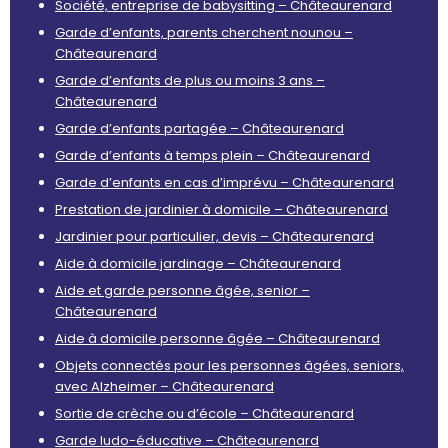
Société, entreprise de babysitting – Châteaurenard
Garde d’enfants, parents cherchent nounou –
Châteaurenard
Garde d’enfants de plus ou moins 3 ans –
Châteaurenard
Garde d’enfants partagée – Châteaurenard
Garde d’enfants à temps plein – Châteaurenard
Garde d’enfants en cas d’imprévu – Châteaurenard
Prestation de jardinier à domicile – Châteaurenard
Jardinier pour particulier, devis – Châteaurenard
Aide à domicile jardinage – Châteaurenard
Aide et garde personne âgée, senior –
Châteaurenard
Aide à domicile personne âgée – Châteaurenard
Objets connectés pour les personnes âgées, seniors,
avec Alzheimer – Châteaurenard
Sortie de crèche ou d’école – Châteaurenard
Garde ludo-éducative – Châteaurenard