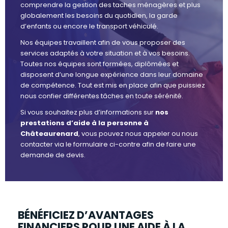
comprendre la gestion des taches ménagères et plus
globalement les besoins du quotidien, la garde
d’enfants ou encore le transport véhiculé.
Nos équipes travaillent afin de vous proposer des
services adaptés à votre situation et à vos besoins.
Toutes nos équipes sont formées, diplômées et
disposent d’une longue expérience dans leur domaine
de compétence. Tout est mis en place afin que puissiez
nous confier différentes tâches en toute sérénité.
Si vous souhaitez plus d’informations sur
nos
prestations d’aide à la personne à
Châteaurenard
, vous pouvez nous appeler ou nous
contacter via le formulaire ci-contre afin de faire une
demande de devis.
BÉNÉFICIEZ D’AVANTAGES
FINANCIERS POUR UNE AIDE À LA