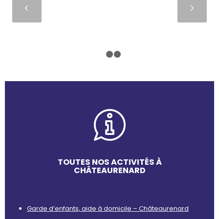
Suivant
1
2
3
TOUTES NOS ACTIVITÉS À
CHÂTEAURENARD
Garde d’enfants, aide à domicile – Châteaurenard