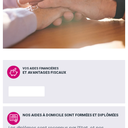
VOS AIDES FINANCIÈRES
ET AVANTAGES FISCAUX
En savoir plus
NOS AIDES À DOMICILE SONT FORMÉES ET DIPLÔMÉES
Les diplômes sont reconnus par l’Etat, et nos