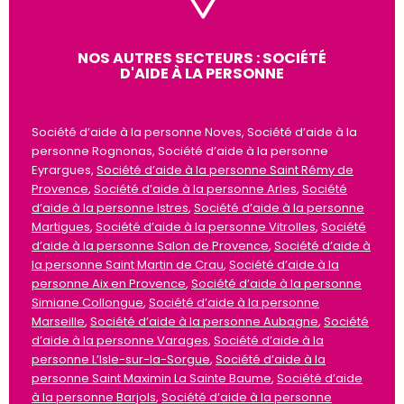
NOS AUTRES SECTEURS : SOCIÉTÉ
D'AIDE À LA PERSONNE
Société d’aide à la personne Noves, Société d’aide à la
personne Rognonas, Société d’aide à la personne
Eyrargues,
Société d’aide à la personne Saint Rémy de
Provence
,
Société d’aide à la personne Arles
,
Société
d’aide à la personne Istres
,
Société d’aide à la personne
Martigues
,
Société d’aide à la personne Vitrolles
,
Société
d’aide à la personne Salon de Provence
,
Société d’aide à
la personne Saint Martin de Crau
,
Société d’aide à la
personne Aix en Provence
,
Société d’aide à la personne
Simiane Collongue
,
Société d’aide à la personne
Marseille
,
Société d’aide à la personne Aubagne
,
Société
d’aide à la personne Varages
,
Société d’aide à la
personne L’Isle-sur-la-Sorgue
,
Société d’aide à la
personne Saint Maximin La Sainte Baume
,
Société d’aide
à la personne Barjols
,
Société d’aide à la personne