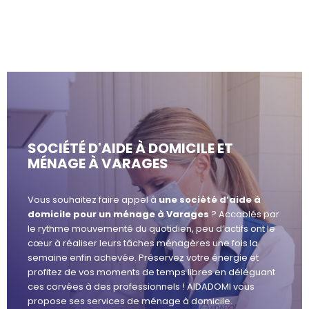
SOCIÉTÉ D'AIDE À DOMICILE ET
MÉNAGE À VARAGES
Vous souhaitez faire appel à
une société d’aide à
domicile pour un ménage à Varages
? Accablés par
le rythme mouvementé du quotidien, peu d’actifs ont le
cœur à réaliser leurs tâches ménagères une fois la
semaine enfin achevée. Préservez votre énergie et
profitez de vos moments de temps libres en déléguant
ces corvées à des professionnels ! AIDADOMI vous
propose ses services de ménage à domicile.