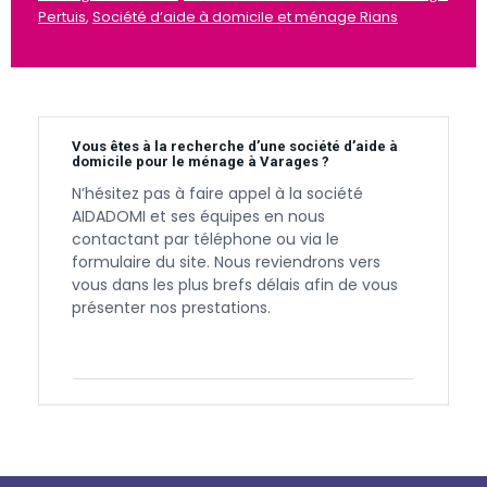
Pertuis
,
Société d’aide à domicile et ménage Rians
Vous êtes à la recherche d’une société d’aide à
domicile pour le ménage à Varages ?
N’hésitez pas à faire appel à la société
AIDADOMI et ses équipes en nous
contactant par téléphone ou via le
formulaire du site. Nous reviendrons vers
vous dans les plus brefs délais afin de vous
présenter nos prestations.
Contactez-nous