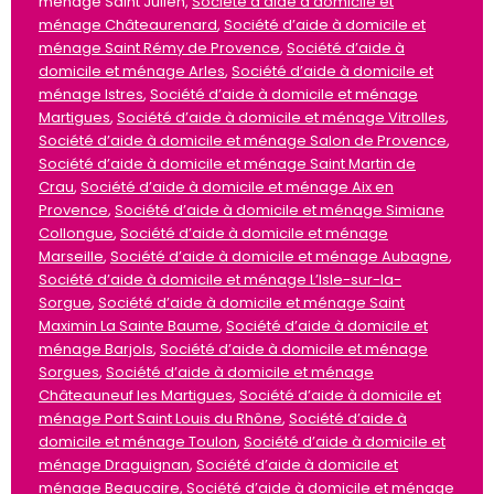
ménage Saint Julien,
Société d’aide à domicile et
ménage Châteaurenard
,
Société d’aide à domicile et
ménage Saint Rémy de Provence
,
Société d’aide à
domicile et ménage Arles
,
Société d’aide à domicile et
ménage Istres
,
Société d’aide à domicile et ménage
Martigues
,
Société d’aide à domicile et ménage Vitrolles
,
Société d’aide à domicile et ménage Salon de Provence
,
Société d’aide à domicile et ménage Saint Martin de
Crau
,
Société d’aide à domicile et ménage Aix en
Provence
,
Société d’aide à domicile et ménage Simiane
Collongue
,
Société d’aide à domicile et ménage
Marseille
,
Société d’aide à domicile et ménage Aubagne
,
Société d’aide à domicile et ménage L’Isle-sur-la-
Sorgue
,
Société d’aide à domicile et ménage Saint
Maximin La Sainte Baume
,
Société d’aide à domicile et
ménage Barjols
,
Société d’aide à domicile et ménage
Sorgues
,
Société d’aide à domicile et ménage
Châteauneuf les Martigues
,
Société d’aide à domicile et
ménage Port Saint Louis du Rhône
,
Société d’aide à
domicile et ménage Toulon
,
Société d’aide à domicile et
ménage Draguignan
,
Société d’aide à domicile et
ménage Beaucaire
,
Société d’aide à domicile et ménage