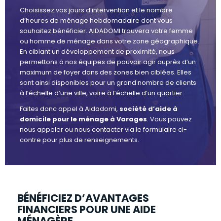
Choisissez vos jours d’intervention et le nombre
d’heures de ménage hebdomadaire dont vous
souhaitez bénéficier. AIDADOMI trouvera votre femme
ou homme de ménage dans votre zone géographique.
En ciblant un développement de proximité, nous
permettons à nos équipes de pouvoir agir auprès d’un
maximum de foyer dans des zones bien ciblées. Elles
sont ainsi disponibles pour un grand nombre de clients
à l’échelle d’une ville, voire à l’échelle d’un quartier.
Faites donc appel à Aidadomi,
société d’aide à
domicile pour le ménage à Varages
. Vous pouvez
nous appeler ou nous contacter via le formulaire ci-
contre pour plus de renseignements.
BÉNÉFICIEZ D’AVANTAGES
FINANCIERS POUR UNE AIDE
MÉNAGÈRE