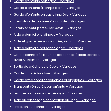
Garde d’enfants partagée – Varages
Garde d’enfants à temps plein – Varages
Garde d’enfants en cas d’imprévu – Varages
Prestation de jardinier à domicile – Varages
Jardinier pour particulier, devis – Varages
Aide à domicile jardinage – Varages
Aide et garde personne âgée, senior – Varages
Aide à domicile personne âgée – Varages
Objets connectés pour les personnes âgées, seniors,
avec Alzheimer – Varages
Sortie de crèche ou d’école – Varages
Garde ludo-éducative – Varages
Garde avec horaires variables et atypiques – Varages
Transport véhiculé pour enfants – Varages
Femme ou homme de ménage – Varages
Aide au repassage et entretien du linge – Varages
Entretien du domicile – Varages