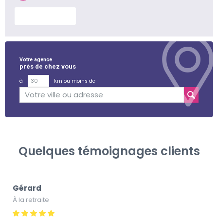
En savoir plus
Votre agence
près de chez vous
à
km ou moins de
Quelques témoignages clients
Gérard
À la retraite