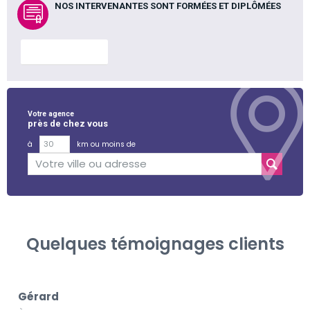
NOS INTERVENANTES SONT FORMÉES ET DIPLÔMÉES
En savoir plus
Votre agence
près de chez vous
à
km ou moins de
Quelques témoignages clients
Gérard