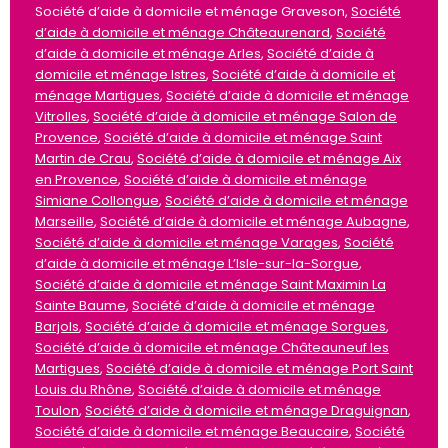
Société d’aide à domicile et ménage Graveson,
Société
d’aide à domicile et ménage Châteaurenard
,
Société
d’aide à domicile et ménage Arles
,
Société d’aide à
domicile et ménage Istres
,
Société d’aide à domicile et
ménage Martigues
,
Société d’aide à domicile et ménage
Vitrolles
,
Société d’aide à domicile et ménage Salon de
Provence
,
Société d’aide à domicile et ménage Saint
Martin de Crau
,
Société d’aide à domicile et ménage Aix
en Provence
,
Société d’aide à domicile et ménage
Simiane Collongue
,
Société d’aide à domicile et ménage
Marseille
,
Société d’aide à domicile et ménage Aubagne
,
Société d’aide à domicile et ménage Varages
,
Société
d’aide à domicile et ménage L’Isle-sur-la-Sorgue
,
Société d’aide à domicile et ménage Saint Maximin La
Sainte Baume
,
Société d’aide à domicile et ménage
Barjols
,
Société d’aide à domicile et ménage Sorgues
,
Société d’aide à domicile et ménage Châteauneuf les
Martigues
,
Société d’aide à domicile et ménage Port Saint
Louis du Rhône
,
Société d’aide à domicile et ménage
Toulon
,
Société d’aide à domicile et ménage Draguignan
,
Société d’aide à domicile et ménage Beaucaire
,
Société