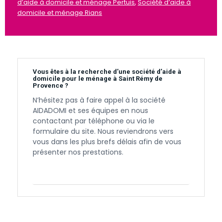
d’aide à domicile et ménage Pertuis
,
Société d’aide à
domicile et ménage Rians
Vous êtes à la recherche d’une société d’aide à
domicile pour le ménage à Saint Rémy de
Provence ?
N’hésitez pas à faire appel à la société
AIDADOMI et ses équipes en nous
contactant par téléphone ou via le
formulaire du site. Nous reviendrons vers
vous dans les plus brefs délais afin de vous
présenter nos prestations.
Contactez-nous