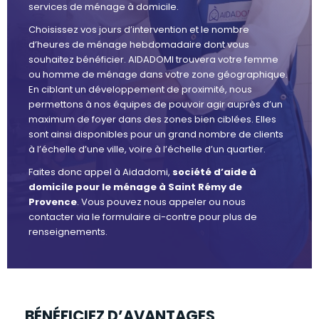
services de ménage à domicile.
Choisissez vos jours d’intervention et le nombre
d’heures de ménage hebdomadaire dont vous
souhaitez bénéficier. AIDADOMI trouvera votre femme
ou homme de ménage dans votre zone géographique.
En ciblant un développement de proximité, nous
permettons à nos équipes de pouvoir agir auprès d’un
maximum de foyer dans des zones bien ciblées. Elles
sont ainsi disponibles pour un grand nombre de clients
à l’échelle d’une ville, voire à l’échelle d’un quartier.
Faites donc appel à Aidadomi,
société d’aide à
domicile pour le ménage à Saint Rémy de
Provence
. Vous pouvez nous appeler ou nous
contacter via le formulaire ci-contre pour plus de
renseignements.
BÉNÉFICIEZ D’AVANTAGES