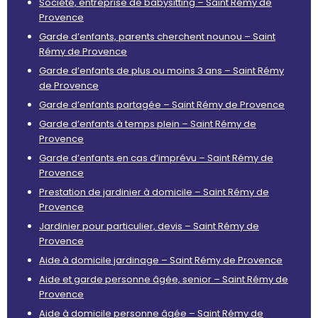
Société, entreprise de babysitting – Saint Rémy de
Provence
Garde d’enfants, parents cherchent nounou – Saint
Rémy de Provence
Garde d’enfants de plus ou moins 3 ans – Saint Rémy
de Provence
Garde d’enfants partagée – Saint Rémy de Provence
Garde d’enfants à temps plein – Saint Rémy de
Provence
Garde d’enfants en cas d’imprévu – Saint Rémy de
Provence
Prestation de jardinier à domicile – Saint Rémy de
Provence
Jardinier pour particulier, devis – Saint Rémy de
Provence
Aide à domicile jardinage – Saint Rémy de Provence
Aide et garde personne âgée, senior – Saint Rémy de
Provence
Aide à domicile personne âgée – Saint Rémy de