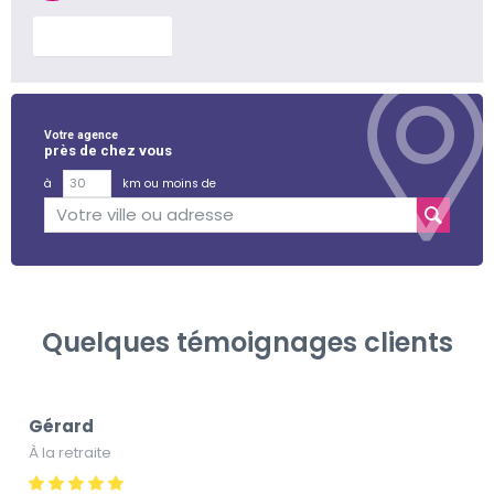
En savoir plus
Votre agence
près de chez vous
à
km ou moins de
Quelques témoignages clients
Gérard
À la retraite