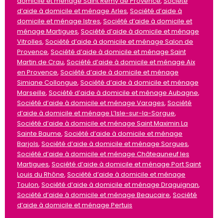
domicile et ménage Saint Rémy de Provence
,
Société
d’aide à domicile et ménage Arles
,
Société d’aide à
domicile et ménage Istres
,
Société d’aide à domicile et
ménage Martigues
,
Société d’aide à domicile et ménage
Vitrolles
,
Société d’aide à domicile et ménage Salon de
Provence
,
Société d’aide à domicile et ménage Saint
Martin de Crau
,
Société d’aide à domicile et ménage Aix
en Provence
,
Société d’aide à domicile et ménage
Simiane Collongue
,
Société d’aide à domicile et ménage
Marseille
,
Société d’aide à domicile et ménage Aubagne
,
Société d’aide à domicile et ménage Varages
,
Société
d’aide à domicile et ménage L’Isle-sur-la-Sorgue
,
Société d’aide à domicile et ménage Saint Maximin La
Sainte Baume
,
Société d’aide à domicile et ménage
Barjols
,
Société d’aide à domicile et ménage Sorgues
,
Société d’aide à domicile et ménage Châteauneuf les
Martigues
,
Société d’aide à domicile et ménage Port Saint
Louis du Rhône
,
Société d’aide à domicile et ménage
Toulon
,
Société d’aide à domicile et ménage Draguignan
,
Société d’aide à domicile et ménage Beaucaire
,
Société
d’aide à domicile et ménage Pertuis