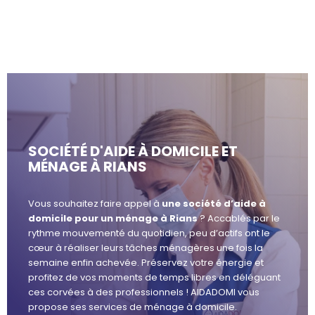
SOCIÉTÉ D'AIDE À DOMICILE ET
MÉNAGE À RIANS
Vous souhaitez faire appel à
une société d’aide à
domicile pour un ménage à Rians
? Accablés par le
rythme mouvementé du quotidien, peu d’actifs ont le
cœur à réaliser leurs tâches ménagères une fois la
semaine enfin achevée. Préservez votre énergie et
profitez de vos moments de temps libres en déléguant
ces corvées à des professionnels ! AIDADOMI vous
propose ses services de ménage à domicile.