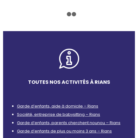
1
2
3
TOUTES NOS ACTIVITÉS À RIANS
Garde d’enfants, aide à domicile – Rians
Société, entreprise de babysitting – Rians
Garde d’enfants, parents cherchent nounou – Rians
Garde d’enfants de plus ou moins 3 ans – Rians