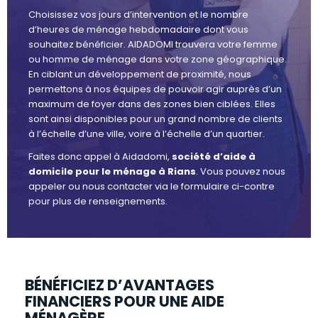
Choisissez vos jours d’intervention et le nombre
d’heures de ménage hebdomadaire dont vous
souhaitez bénéficier. AIDADOMI trouvera votre femme
ou homme de ménage dans votre zone géographique.
En ciblant un développement de proximité, nous
permettons à nos équipes de pouvoir agir auprès d’un
maximum de foyer dans des zones bien ciblées. Elles
sont ainsi disponibles pour un grand nombre de clients
à l’échelle d’une ville, voire à l’échelle d’un quartier.
Faites donc appel à Aidadomi,
société d’aide à
domicile pour le ménage à Rians
. Vous pouvez nous
appeler ou nous contacter via le formulaire ci-contre
pour plus de renseignements.
BÉNÉFICIEZ D’AVANTAGES
FINANCIERS POUR UNE AIDE
MÉNAGÈRE