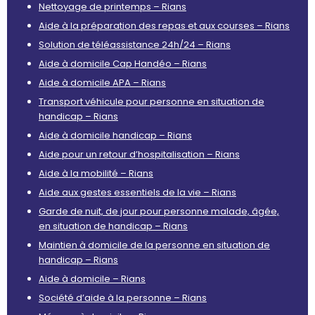
Nettoyage de printemps – Rians
Aide à la préparation des repas et aux courses – Rians
Solution de téléassistance 24h/24 – Rians
Aide à domicile Cap Handéo – Rians
Aide à domicile APA – Rians
Transport véhicule pour personne en situation de
handicap – Rians
Aide à domicile handicap – Rians
Aide pour un retour d’hospitalisation – Rians
Aide à la mobilité – Rians
Aide aux gestes essentiels de la vie – Rians
Garde de nuit, de jour pour personne malade, âgée,
en situation de handicap – Rians
Maintien à domicile de la personne en situation de
handicap – Rians
Aide à domicile – Rians
Société d’aide à la personne – Rians