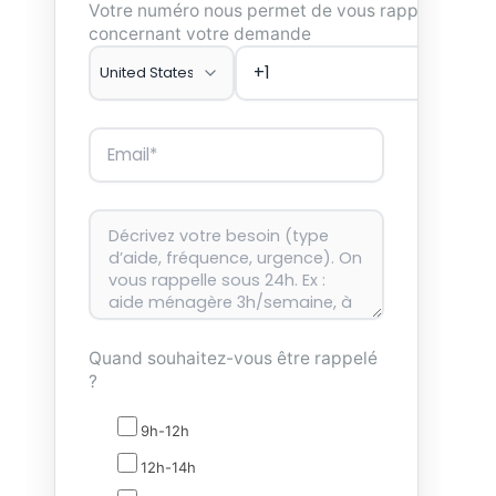
Votre numéro nous permet de vous rappeler
concernant votre demande
Quand souhaitez-vous être rappelé
?
9h-12h
12h-14h