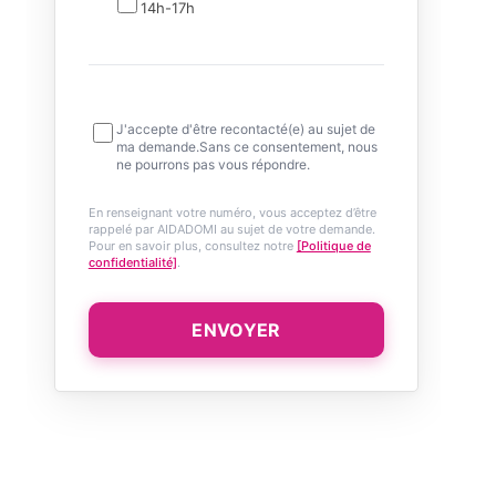
14h-17h
J'accepte d'être recontacté(e) au sujet de
ma demande.Sans ce consentement, nous
ne pourrons pas vous répondre.
En renseignant votre numéro, vous acceptez d’être
rappelé par AIDADOMI au sujet de votre demande.
Pour en savoir plus, consultez notre
[Politique de
confidentialité]
.