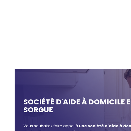
SOCIÉTÉ D'AIDE À DOMICILE 
SORGUE
Vous souhaitez faire appel à
une société d’aide à do