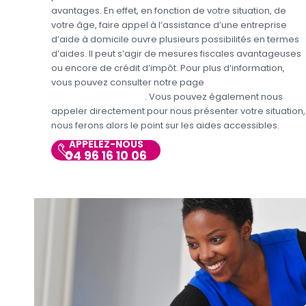
avantages. En effet, en fonction de votre situation, de
votre âge, faire appel à l’assistance d’une entreprise
d’aide à domicile ouvre plusieurs possibilités en termes
d’aides. Il peut s’agir de mesures fiscales avantageuses
ou encore de crédit d’impôt. Pour plus d’information,
vous pouvez consulter notre page
Aides et avantages
Entretien du domicile
. Vous pouvez également nous
appeler directement pour nous présenter votre situation,
nous ferons alors le point sur les aides accessibles.
APPELEZ-NOUS
04 96 16 10 06