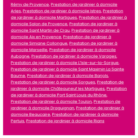
Rémy de Provence
,
Prestation de jardinier à domicile
Arles
,
Prestation de jardinier à domicile Istres
,
Prestation
de jardinier à domicile Martigues
,
Prestation de jardinier à
domicile Salon de Provence
,
Prestation de jardinier à
domicile Saint Martin de Crau
,
Prestation de jardinier à
domicile Aix en Provence
,
Prestation de jardinier à
domicile Simiane Collongue
,
Prestation de jardinier à
domicile Marseille
,
Prestation de jardinier à domicile
Aubagne
,
Prestation de jardinier à domicile Varages
,
Prestation de jardinier à domicile L’Isle-sur-la-Sorgue
,
Prestation de jardinier à domicile Saint Maximin La Sainte
Baume
,
Prestation de jardinier à domicile Barjols
,
Prestation de jardinier à domicile Sorgues
,
Prestation de
jardinier à domicile Châteauneuf les Martigues
,
Prestation
de jardinier à domicile Port Saint Louis du Rhône
,
Prestation de jardinier à domicile Toulon
,
Prestation de
jardinier à domicile Draguignan
,
Prestation de jardinier à
domicile Beaucaire
,
Prestation de jardinier à domicile
Pertuis
,
Prestation de jardinier à domicile Rians