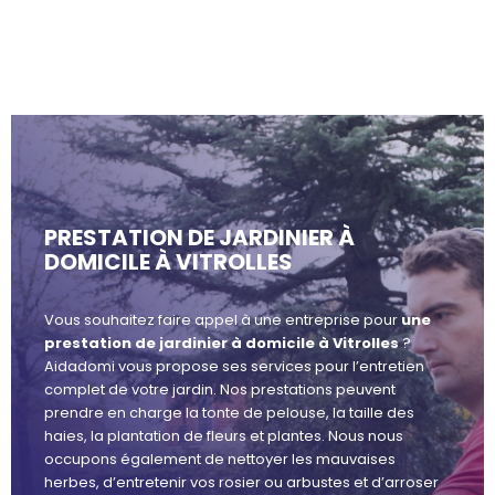
PRESTATION DE JARDINIER À
DOMICILE À VITROLLES
Vous souhaitez faire appel à une entreprise pour
une
prestation de jardinier à domicile à Vitrolles
?
Aidadomi vous propose ses services pour l’entretien
complet de votre jardin. Nos prestations peuvent
prendre en charge la tonte de pelouse, la taille des
haies, la plantation de fleurs et plantes. Nous nous
occupons également de nettoyer les mauvaises
herbes, d’entretenir vos rosier ou arbustes et d’arroser