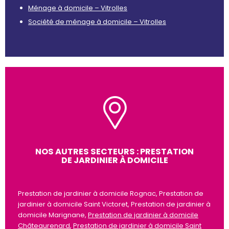
Ménage à domicile – Vitrolles
Société de ménage à domicile – Vitrolles
NOS AUTRES SECTEURS : PRESTATION
DE JARDINIER À DOMICILE
Prestation de jardinier à domicile Rognac, Prestation de
jardinier à domicile Saint Victoret, Prestation de jardinier à
domicile Marignane,
Prestation de jardinier à domicile
Châteaurenard
,
Prestation de jardinier à domicile Saint