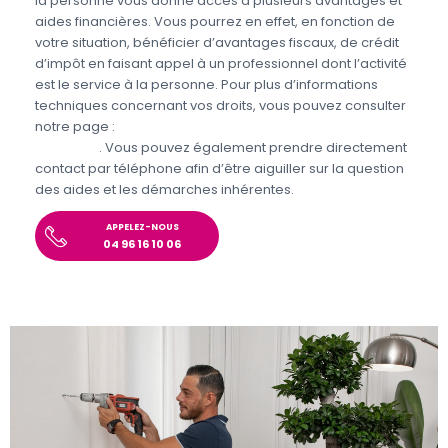
la personne vous donne accès à plusieurs avantages et
aides financières. Vous pourrez en effet, en fonction de
votre situation, bénéficier d’avantages fiscaux, de crédit
d’impôt en faisant appel à un professionnel dont l’activité
est le service à la personne. Pour plus d’informations
techniques concernant vos droits, vous pouvez consulter
notre page :
Aides et avantages pour le jardinage et
bricolage
. Vous pouvez également prendre directement
contact par téléphone afin d’être aiguiller sur la question
des aides et les démarches inhérentes.
APPELEZ-NOUS
04 96 16 10 06