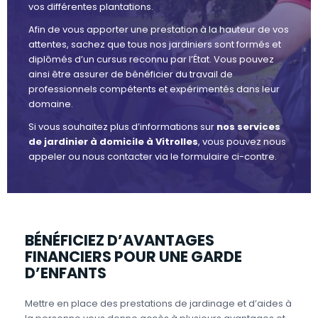
vos différentes plantations.
Afin de vous apporter une prestation à la hauteur de vos
attentes, sachez que tous nos jardiniers sont formés et
diplômés d’un cursus reconnu par l’État. Vous pouvez
ainsi être assurer de bénéficier du travail de
professionnels compétents et expérimentés dans leur
domaine.
Si vous souhaitez plus d’informations sur
nos services
de jardinier à domicile à Vitrolles
, vous pouvez nous
appeler ou nous contacter via le formulaire ci-contre.
BÉNÉFICIEZ D’AVANTAGES
FINANCIERS POUR UNE GARDE
D’ENFANTS
Mettre en place des prestations de jardinage et d’aides à