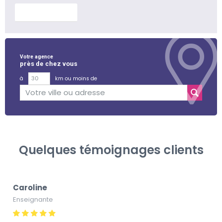
En savoir plus
Votre agence
près de chez vous
à
km ou moins de
Quelques témoignages clients
Caroline
Enseignante