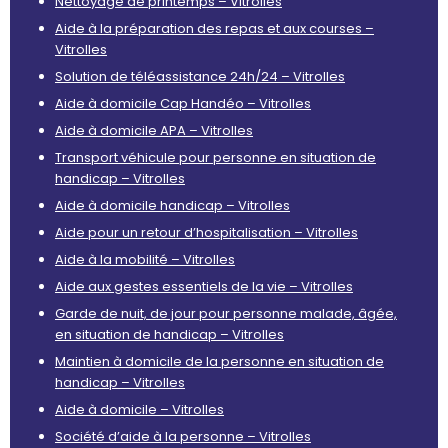
Nettoyage de printemps – Vitrolles
Aide à la préparation des repas et aux courses –
Vitrolles
Solution de téléassistance 24h/24 – Vitrolles
Aide à domicile Cap Handéo – Vitrolles
Aide à domicile APA – Vitrolles
Transport véhicule pour personne en situation de
handicap – Vitrolles
Aide à domicile handicap – Vitrolles
Aide pour un retour d’hospitalisation – Vitrolles
Aide à la mobilité – Vitrolles
Aide aux gestes essentiels de la vie – Vitrolles
Garde de nuit, de jour pour personne malade, âgée,
en situation de handicap – Vitrolles
Maintien à domicile de la personne en situation de
handicap – Vitrolles
Aide à domicile – Vitrolles
Société d’aide à la personne – Vitrolles