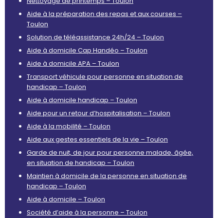
Nettoyage de printemps – Toulon
Aide à la préparation des repas et aux courses –
Toulon
Solution de téléassistance 24h/24 – Toulon
Aide à domicile Cap Handéo – Toulon
Aide à domicile APA – Toulon
Transport véhicule pour personne en situation de
handicap – Toulon
Aide à domicile handicap – Toulon
Aide pour un retour d’hospitalisation – Toulon
Aide à la mobilité – Toulon
Aide aux gestes essentiels de la vie – Toulon
Garde de nuit, de jour pour personne malade, âgée,
en situation de handicap – Toulon
Maintien à domicile de la personne en situation de
handicap – Toulon
Aide à domicile – Toulon
Société d’aide à la personne – Toulon