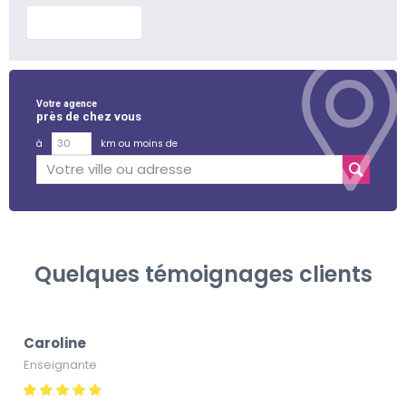
En savoir plus
Votre agence
près de chez vous
à
km ou moins de
Quelques témoignages clients
Caroline
Enseignante