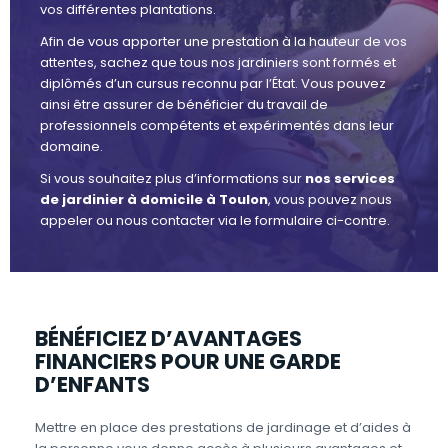
vos différentes plantations.
Afin de vous apporter une prestation à la hauteur de vos
attentes, sachez que tous nos jardiniers sont formés et
diplômés d’un cursus reconnu par l’État. Vous pouvez
ainsi être assurer de bénéficier du travail de
professionnels compétents et expérimentés dans leur
domaine.
Si vous souhaitez plus d’informations sur
nos services
de jardinier à domicile à Toulon
, vous pouvez nous
appeler ou nous contacter via le formulaire ci-contre.
BÉNÉFICIEZ D’AVANTAGES
FINANCIERS POUR UNE GARDE
D’ENFANTS
Mettre en place des prestations de jardinage et d’aides à