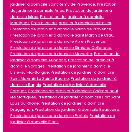
jardinier à domicile Saint Rémy de Provence
,
Prestation
de jardinier à domicile Arles
,
Prestation de jardinier à
domicile Istres
,
Prestation de jardinier à domicile
Martigues
,
Prestation de jardinier à domicile Vitrolles
,
Prestation de jardinier à domicile Salon de Provence
,
Prestation de jardinier à domicile Saint Martin de Crau
,
Prestation de jardinier à domicile Aix en Provence
,
Prestation de jardinier à domicile Simiane Collongue
,
Prestation de jardinier à domicile Marseille
,
Prestation de
jardinier à domicile Aubagne
,
Prestation de jardinier à
domicile Varages
,
Prestation de jardinier à domicile
L’Isle-sur-la-Sorgue
,
Prestation de jardinier à domicile
Saint Maximin La Sainte Baume
,
Prestation de jardinier à
domicile Barjols
,
Prestation de jardinier à domicile
Sorgues
,
Prestation de jardinier à domicile Châteauneuf
les Martigues
,
Prestation de jardinier à domicile Port Saint
Louis du Rhône
,
Prestation de jardinier à domicile
Draguignan
,
Prestation de jardinier à domicile Beaucaire
,
Prestation de jardinier à domicile Pertuis
,
Prestation de
jardinier à domicile Rians