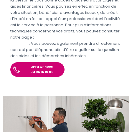
la personne vous donne accès à plusieurs avantages et
aides financières. Vous pourrez en effet, en fonction de
votre situation, bénéficier d’avantages fiscaux, de crédit
d’impôt en faisant appel à un professionnel dont l’activité
est le service à la personne. Pour plus d’informations
techniques concernant vos droits, vous pouvez consulter
notre page :
Aides et avantages pour le jardinage et
bricolage
. Vous pouvez également prendre directement
contact par téléphone afin d’être aiguiller sur la question
des aides et les démarches inhérentes.
APPELEZ-NOUS
04 96 16 10 06