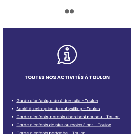
1
2
3
TOUTES NOS ACTIVITÉS À TOULON
Garde d’enfants, aide à domicile – Toulon
Société, entreprise de babysitting – Toulon
Garde d’enfants, parents cherchent nounou – Toulon
Garde d’enfants de plus ou moins 3 ans – Toulon
Garde d’enfants partagée – Toulon