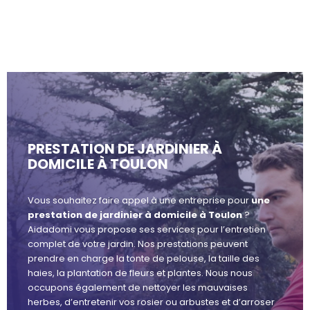
PRESTATION DE JARDINIER À
DOMICILE À TOULON
Vous souhaitez faire appel à une entreprise pour
une
prestation de jardinier à domicile à Toulon
?
Aidadomi vous propose ses services pour l’entretien
complet de votre jardin. Nos prestations peuvent
prendre en charge la tonte de pelouse, la taille des
haies, la plantation de fleurs et plantes. Nous nous
occupons également de nettoyer les mauvaises
herbes, d’entretenir vos rosier ou arbustes et d’arroser