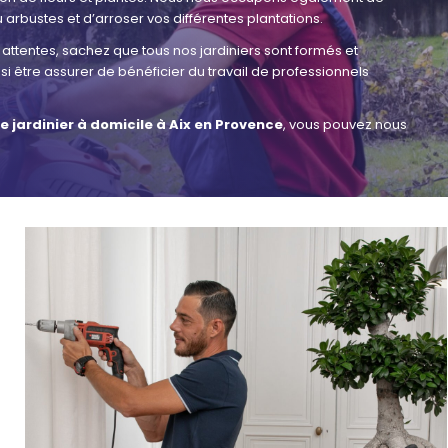
 arbustes et d’arroser vos différentes plantations.
 attentes, sachez que tous nos jardiniers sont formés et
si être assurer de bénéficier du travail de professionnels
e jardinier à domicile à Aix en Provence
, vous pouvez nous