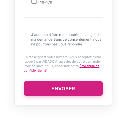
14h-17h
J'accepte d'être recontacté(e) au sujet de
ma demande.Sans ce consentement, nous
ne pourrons pas vous répondre.
En renseignant votre numéro, vous acceptez d’être
rappelé par AIDADOMI au sujet de votre demande.
Pour en savoir plus, consultez notre
[Politique de
confidentialité]
.