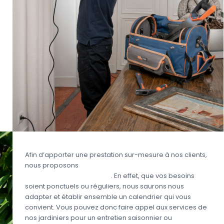
Afin d’apporter une prestation sur-mesure à nos clients,
nous proposons
des prestations de jardinage en
fonction de vos besoins
. En effet, que vos besoins
soient ponctuels ou réguliers, nous saurons nous
adapter et établir ensemble un calendrier qui vous
convient. Vous pouvez donc faire appel aux services de
nos jardiniers pour un entretien saisonnier ou