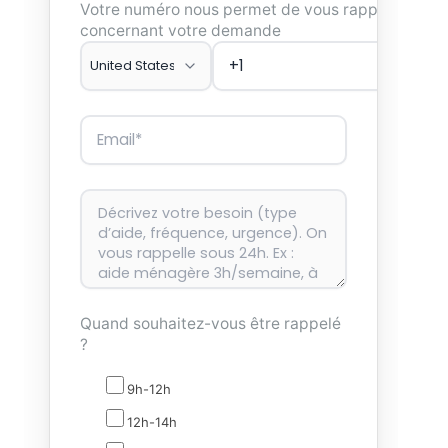
Votre numéro nous permet de vous rappeler
concernant votre demande
Quand souhaitez-vous être rappelé
?
9h-12h
12h-14h