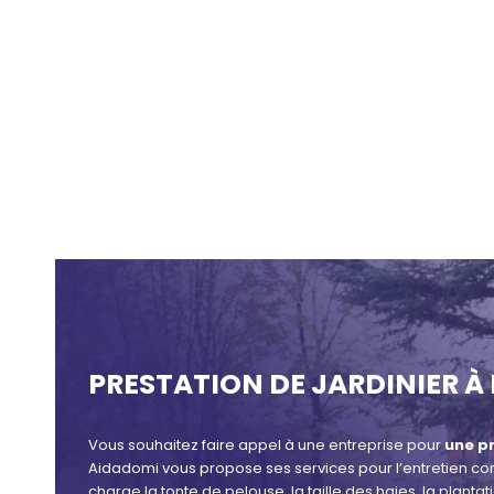
PRESTATION DE JARDINIER À
Vous souhaitez faire appel à une entreprise pour
une pr
Aidadomi vous propose ses services pour l’entretien com
charge la tonte de pelouse, la taille des haies, la plan