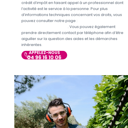
crédit d’impôt en faisant appel à un professionnel dont
l’activité est le service à la personne. Pour plus
d’informations techniques concernant vos droits, vous
pouvez consulter notre page :
Aides et avantages pour
le jardinage et bricolage
. Vous pouvez également
prendre directement contact par téléphone afin d’être
aiguiller sur la question des aides et les démarches
inhérentes.
APPELEZ-NOUS
04 96 16 10 06