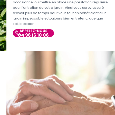
occasionnel ou mettre en place une prestation régulière
pour l’entretien de votre jardin. Ainsi vous serez assuré
d’avoir plus de temps pour vous tout en bénéficiant d’un
jardin impeccable et toujours bien entretenu, quelque
soit la saison.
APPELEZ-NOUS
04 96 16 10 06