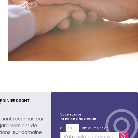
RDINIERS SONT
S
Votre agence
 sont reconnus par
près de chez vous
 jardiniers ont de
à
km ou moins de
 dans leur domaine