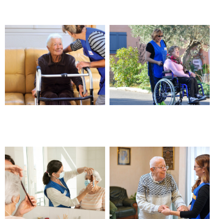
handicap – Beaucaire
Aide pour un retour
Aide à la mobilité – Beaucaire
d’hospitalisation – Beaucaire