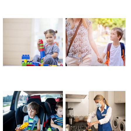
avec Alzheimer – Beaucaire
Garde ludo-éducative –
Garde avec horaires variables
Beaucaire
et atypiques – Beaucaire