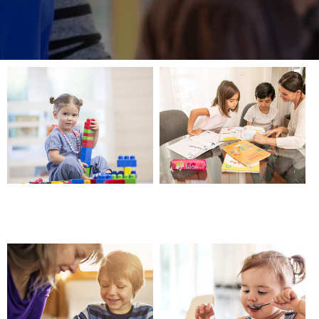
Garde d’enfants, aide à
Société, entreprise de
domicile – Beaucaire
babysitting – Beaucaire