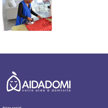
Société d’aide à la personne –
Beaucaire
Siège social