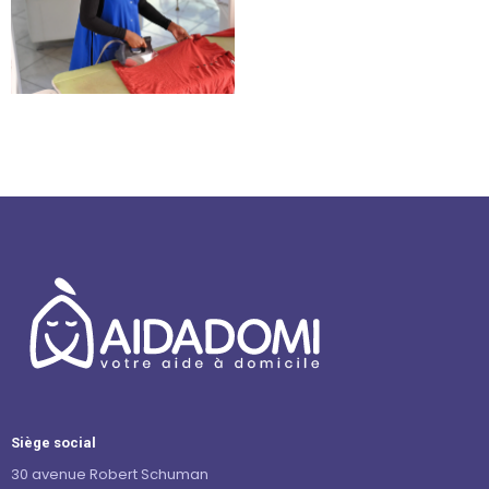
Société d’aide à la personne –
Barjols
Siège social
30 avenue Robert Schuman