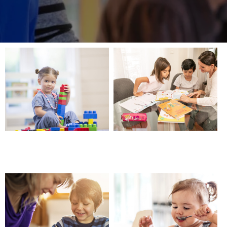
Garde d’enfants, aide à
Société, entreprise de
domicile – Barjols
babysitting – Barjols