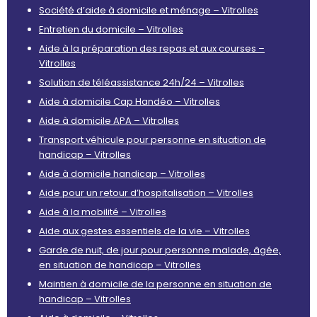
Société d’aide à domicile et ménage – Vitrolles
Entretien du domicile – Vitrolles
Aide à la préparation des repas et aux courses –
Vitrolles
Solution de téléassistance 24h/24 – Vitrolles
Aide à domicile Cap Handéo – Vitrolles
Aide à domicile APA – Vitrolles
Transport véhicule pour personne en situation de
handicap – Vitrolles
Aide à domicile handicap – Vitrolles
Aide pour un retour d’hospitalisation – Vitrolles
Aide à la mobilité – Vitrolles
Aide aux gestes essentiels de la vie – Vitrolles
Garde de nuit, de jour pour personne malade, âgée,
en situation de handicap – Vitrolles
Maintien à domicile de la personne en situation de
handicap – Vitrolles