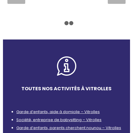
1
2
3
TOUTES NOS ACTIVITÉS À VITROLLES
Garde d’enfants, aide à domicile – Vitrolles
Société, entreprise de babysitting – Vitrolles
Garde d’enfants, parents cherchent nounou – Vitrolles