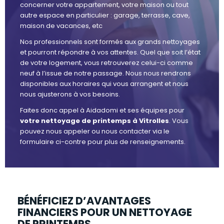
concerner votre appartement, votre maison ou tout
autre espace en particulier : garage, terrasse, cave,
maison de vacances, etc
Nos professionnels sont formés aux grands nettoyages
et pourront répondre à vos attentes. Quel que soit l’état
de votre logement, vous retrouverez celui-ci comme
neuf à l’issue de notre passage. Nous nous rendrons
disponibles aux horaires qui vous arrangent et nous
nous ajusterons à vos besoins.
Faites donc appel à Aidadomi et ses équipes pour
votre nettoyage de printemps à Vitrolles
. Vous
pouvez nous appeler ou nous contacter via le
formulaire ci-contre pour plus de renseignements.
BÉNÉFICIEZ D’AVANTAGES
FINANCIERS POUR UN NETTOYAGE
DE PRINTEMPS