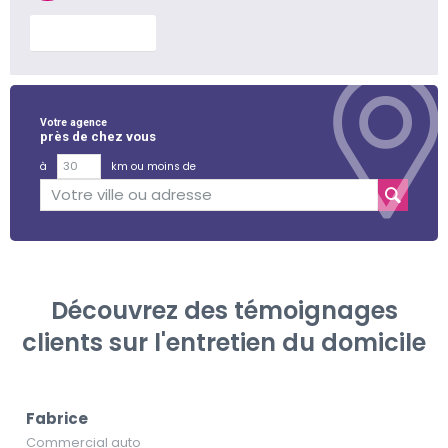
En savoir plus
Votre agence
près de chez vous
à
km ou moins de
Découvrez des témoignages
clients sur l'entretien du domicile
Fabrice
Commercial auto