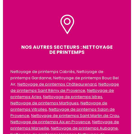
NOS AUTRES SECTEURS : NETTOYAGE
DE PRINTEMPS
Nettoyage de printemps Cabriès, Nettoyage de
printemps Gardanne, Nettoyage de printemps Bouc Bel
Air,
Nettoyage de printemps Châteaurenard
,
Nettoyage
de printemps Saint Rémy de Provence
,
Nettoyage de
printemps Arles
,
Nettoyage de printemps Istres
,
Nettoyage de printemps Martigues
,
Nettoyage de
printemps Vitrolles
,
Nettoyage de printemps Salon de
Provence
,
Nettoyage de printemps Saint Martin de Crau
,
Nettoyage de printemps Aix en Provence
,
Nettoyage de
printemps Marseille
,
Nettoyage de printemps Aubagne
,