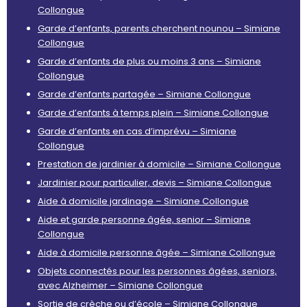
Collongue
Garde d’enfants, parents cherchent nounou – Simiane
Collongue
Garde d’enfants de plus ou moins 3 ans – Simiane
Collongue
Garde d’enfants partagée – Simiane Collongue
Garde d’enfants à temps plein – Simiane Collongue
Garde d’enfants en cas d’imprévu – Simiane
Collongue
Prestation de jardinier à domicile – Simiane Collongue
Jardinier pour particulier, devis – Simiane Collongue
Aide à domicile jardinage – Simiane Collongue
Aide et garde personne âgée, senior – Simiane
Collongue
Aide à domicile personne âgée – Simiane Collongue
Objets connectés pour les personnes âgées, seniors,
avec Alzheimer – Simiane Collongue
Sortie de crèche ou d’école – Simiane Collongue