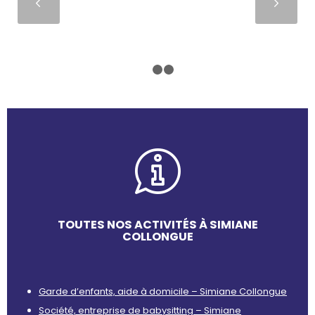
Suivant
1
2
3
TOUTES NOS ACTIVITÉS À SIMIANE
COLLONGUE
Garde d’enfants, aide à domicile – Simiane Collongue
Société, entreprise de babysitting – Simiane