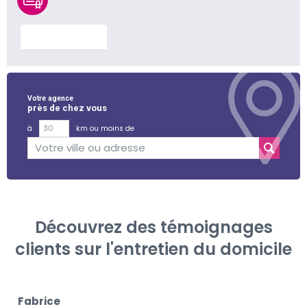
En savoir plus
Votre agence
près de chez vous
à
km ou moins de
Découvrez des témoignages
clients sur l'entretien du domicile
Fabrice