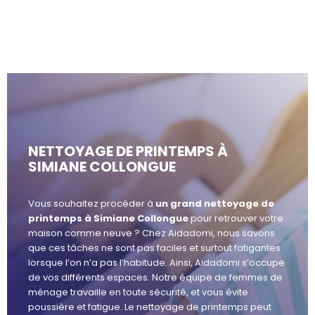
NETTOYAGE DE PRINTEMPS À
SIMIANE COLLONGUE
Vous souhaitez procéder à
un grand nettoyage de
printemps à Simiane Collongue
pour retrouver votre
maison comme neuve ? Chez Aidadomi, nous savons
que ces tâches ne sont pas faciles et surtout fatigantes
lorsque l’on n’a pas l’habitude. Ainsi, Aidadomi s’occupe
de vos différents espaces. Notre équipe de femmes de
ménage travaille en toute sécurité, et vous évite
poussière et fatigue. Le nettoyage de printemps peut