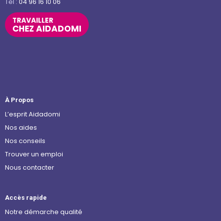
Tel :
04 96 16 10 06
TRAVAILLER
CHEZ AIDADOMI
À Propos
L’esprit Aidadomi
Nos aides
Nos conseils
Trouver un emploi
Nous contacter
Accès rapide
Notre démarche qualité