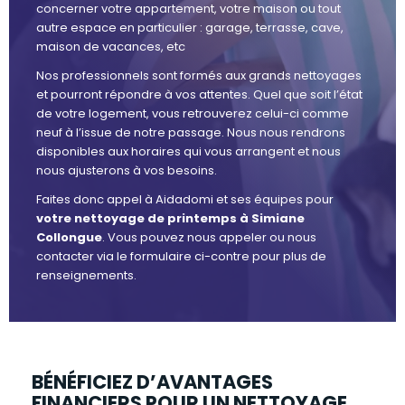
concerner votre appartement, votre maison ou tout
autre espace en particulier : garage, terrasse, cave,
maison de vacances, etc
Nos professionnels sont formés aux grands nettoyages
et pourront répondre à vos attentes. Quel que soit l’état
de votre logement, vous retrouverez celui-ci comme
neuf à l’issue de notre passage. Nous nous rendrons
disponibles aux horaires qui vous arrangent et nous
nous ajusterons à vos besoins.
Faites donc appel à Aidadomi et ses équipes pour
votre nettoyage de printemps à Simiane
Collongue
. Vous pouvez nous appeler ou nous
contacter via le formulaire ci-contre pour plus de
renseignements.
BÉNÉFICIEZ D’AVANTAGES
FINANCIERS POUR UN NETTOYAGE