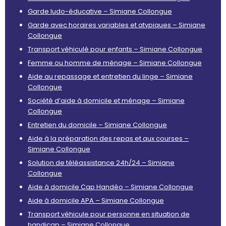
Garde ludo-éducative – Simiane Collongue
Garde avec horaires variables et atypiques – Simiane
Collongue
Transport véhiculé pour enfants – Simiane Collongue
Femme ou homme de ménage – Simiane Collongue
Aide au repassage et entretien du linge – Simiane
Collongue
Société d’aide à domicile et ménage – Simiane
Collongue
Entretien du domicile – Simiane Collongue
Aide à la préparation des repas et aux courses –
Simiane Collongue
Solution de téléassistance 24h/24 – Simiane
Collongue
Aide à domicile Cap Handéo – Simiane Collongue
Aide à domicile APA – Simiane Collongue
Transport véhicule pour personne en situation de
handicap – Simiane Collongue