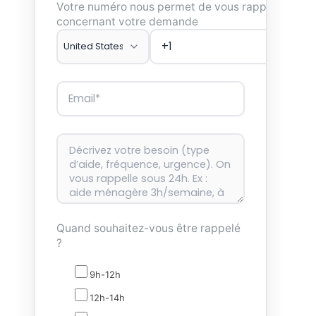
Votre numéro nous permet de vous rappeler
concernant votre demande
Quand souhaitez-vous être rappelé
?
9h-12h
12h-14h