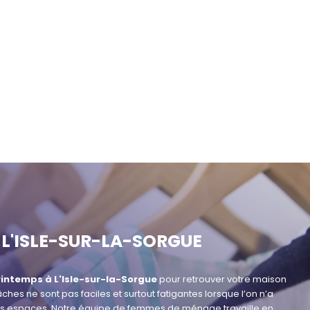
L'ISLE-SUR-LA-SORGUE
intemps à L'Isle-sur-la-Sorgue
pour retrouver votre maison
s ne sont pas faciles et surtout fatigantes lorsque l’on n’a
ents espaces. Notre équipe de femmes de ménage travaille en