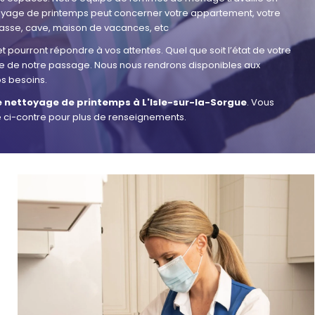
ettoyage de printemps peut concerner votre appartement, votre
rrasse, cave, maison de vacances, etc
pourront répondre à vos attentes. Quel que soit l’état de votre
ue de notre passage. Nous nous rendrons disponibles aux
os besoins.
e nettoyage de printemps à L'Isle-sur-la-Sorgue
. Vous
e ci-contre pour plus de renseignements.