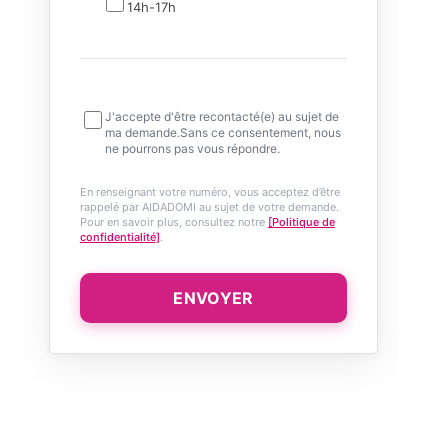
14h-17h
J'accepte d'être recontacté(e) au sujet de
ma demande.Sans ce consentement, nous
ne pourrons pas vous répondre.
En renseignant votre numéro, vous acceptez d’être
rappelé par AIDADOMI au sujet de votre demande.
Pour en savoir plus, consultez notre
[Politique de
confidentialité]
.