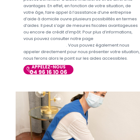
avantages. En effet, en fonction de votre situation, de
votre âge, faire appel à l’assistance d’une entreprise
d’aide à domicile ouvre plusieurs possibilités en termes
d’aides. Il peut s’agir de mesures fiscales avantageuses
ou encore de crédit d’impôt. Pour plus d’informations,
vous pouvez consulter notre page
Aides et avantages
Entretien du domicile
. Vous pouvez également nous
appeler directement pour nous présenter votre situation,
nous ferons alors le point sur les aides accessibles.
APPELEZ-NOUS
04 96 16 10 06