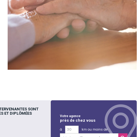
NTERVENANTES SONT
S ET DIPLÔMÉES
Votre agence
près de chez vous
à
km ou moins de