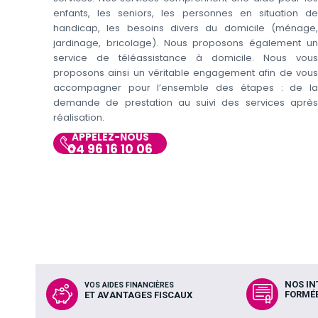
enfants, les seniors, les personnes en situation de
handicap, les besoins divers du domicile (ménage,
jardinage, bricolage). Nous proposons également un
service de téléassistance à domicile. Nous vous
proposons ainsi un véritable engagement afin de vous
accompagner pour l’ensemble des étapes : de la
demande de prestation au suivi des services après
réalisation.
APPELEZ-NOUS
04 96 16 10 06
NOS I
VOS AIDES FINANCIÈRES
FORMÉE
ET AVANTAGES FISCAUX