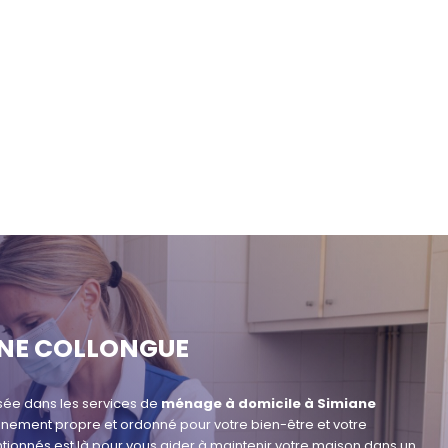
ANE COLLONGUE
sée dans les services de
ménage à domicile à Simiane
nement propre et ordonné pour votre bien-être et votre
entionnés est là pour vous aider à maintenir votre maison dans un