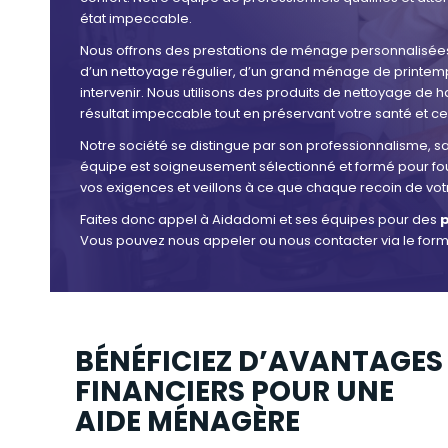
état impeccable.
Nous offrons des prestations de ménage personnalisées
d’un nettoyage régulier, d’un grand ménage de printemp
intervenir. Nous utilisons des produits de nettoyage de h
résultat impeccable tout en préservant votre santé et cel
Notre société se distingue par son professionnalisme, sa
équipe est soigneusement sélectionné et formé pour four
vos exigences et veillons à ce que chaque recoin de votr
Faites donc appel à Aidadomi et ses équipes pour des
p
Vous pouvez nous appeler ou nous contacter via le form
BÉNÉFICIEZ D’AVANTAGES
FINANCIERS POUR UNE
AIDE MÉNAGÈRE