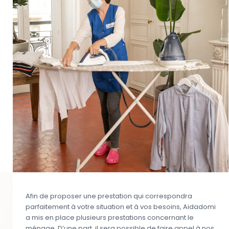
Afin de proposer une prestation qui correspondra
parfaitement à votre situation et à vos besoins, Aidadomi
a mis en place plusieurs prestations concernant le
ménage. D’une part, il sera possible de faire appel à nos