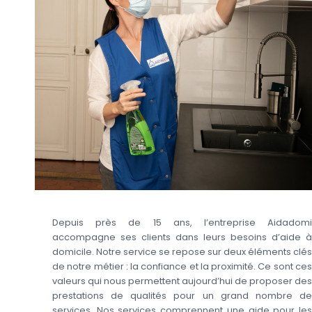
Depuis près de 15 ans, l’entreprise Aidadomi
accompagne ses clients dans leurs besoins d’aide à
domicile. Notre service se repose sur deux éléments clés
de notre métier : la confiance et la proximité. Ce sont ces
valeurs qui nous permettent aujourd’hui de proposer des
prestations de qualités pour un grand nombre de
services. Nos services comprennent une aide pour les