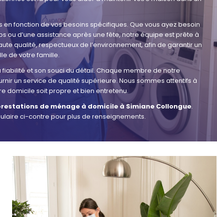
 en fonction de vos besoins spécifiques. Que vous ayez besoin
s ou d’une assistance après une fête, notre équipe est prête à
aute qualité, respectueux de l’environnement, afin de garantir un
le de votre famille.
 fiabilité et son souci du détail. Chaque membre de notre
nir un service de qualité supérieure. Nous sommes attentifs à
e domicile soit propre et bien entretenu.
restations de ménage à domicile à Simiane Collongue
.
ulaire ci-contre pour plus de renseignements.