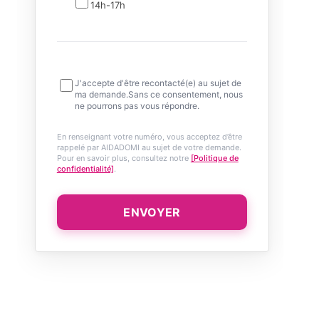
14h-17h
J'accepte d'être recontacté(e) au sujet de
ma demande.Sans ce consentement, nous
ne pourrons pas vous répondre.
En renseignant votre numéro, vous acceptez d’être
rappelé par AIDADOMI au sujet de votre demande.
Pour en savoir plus, consultez notre
[Politique de
confidentialité]
.