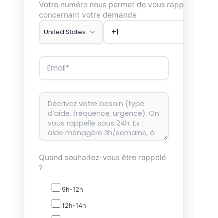
Votre numéro nous permet de vous rappeler
concernant votre demande
Quand souhaitez-vous être rappelé
?
9h-12h
12h-14h