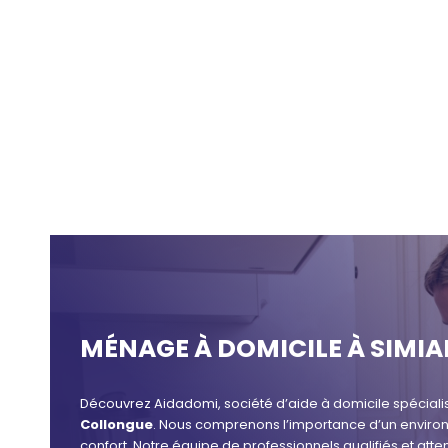
MÉNAGE À DOMICILE À SIMI
Découvrez Aidadomi, société d’aide à domicile spéciali
Collongue
. Nous comprenons l’importance d’un environ
confort. Notre équipe de professionnels qualifiés et att