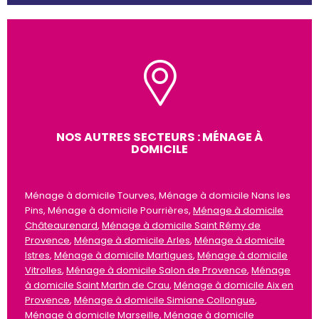
NOS AUTRES SECTEURS : MÉNAGE À
DOMICILE
Ménage à domicile Tourves, Ménage à domicile Nans les
Pins, Ménage à domicile Pourrières,
Ménage à domicile
Châteaurenard
,
Ménage à domicile Saint Rémy de
Provence
,
Ménage à domicile Arles
,
Ménage à domicile
Istres
,
Ménage à domicile Martigues
,
Ménage à domicile
Vitrolles
,
Ménage à domicile Salon de Provence
,
Ménage
à domicile Saint Martin de Crau
,
Ménage à domicile Aix en
Provence
,
Ménage à domicile Simiane Collongue
,
Ménage à domicile Marseille
,
Ménage à domicile