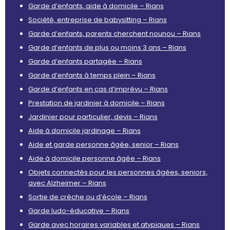
Garde d’enfants, aide à domicile – Rians
Société, entreprise de babysitting – Rians
Garde d’enfants, parents cherchent nounou – Rians
Garde d’enfants de plus ou moins 3 ans – Rians
Garde d’enfants partagée – Rians
Garde d’enfants à temps plein – Rians
Garde d’enfants en cas d’imprévu – Rians
Prestation de jardinier à domicile – Rians
Jardinier pour particulier, devis – Rians
Aide à domicile jardinage – Rians
Aide et garde personne âgée, senior – Rians
Aide à domicile personne âgée – Rians
Objets connectés pour les personnes âgées, seniors,
avec Alzheimer – Rians
Sortie de crèche ou d’école – Rians
Garde ludo-éducative – Rians
Garde avec horaires variables et atypiques – Rians