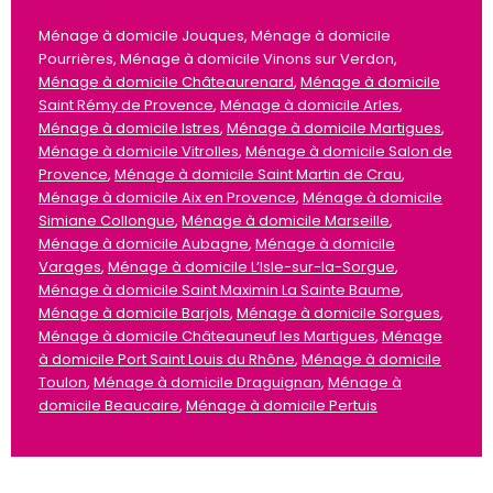
Ménage à domicile Jouques, Ménage à domicile
Pourrières, Ménage à domicile Vinons sur Verdon,
Ménage à domicile Châteaurenard
,
Ménage à domicile
Saint Rémy de Provence
,
Ménage à domicile Arles
,
Ménage à domicile Istres
,
Ménage à domicile Martigues
,
Ménage à domicile Vitrolles
,
Ménage à domicile Salon de
Provence
,
Ménage à domicile Saint Martin de Crau
,
Ménage à domicile Aix en Provence
,
Ménage à domicile
Simiane Collongue
,
Ménage à domicile Marseille
,
Ménage à domicile Aubagne
,
Ménage à domicile
Varages
,
Ménage à domicile L’Isle-sur-la-Sorgue
,
Ménage à domicile Saint Maximin La Sainte Baume
,
Ménage à domicile Barjols
,
Ménage à domicile Sorgues
,
Ménage à domicile Châteauneuf les Martigues
,
Ménage
à domicile Port Saint Louis du Rhône
,
Ménage à domicile
Toulon
,
Ménage à domicile Draguignan
,
Ménage à
domicile Beaucaire
,
Ménage à domicile Pertuis