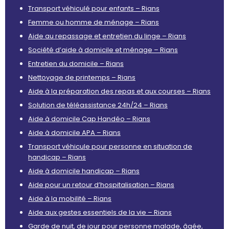
Transport véhiculé pour enfants – Rians
Femme ou homme de ménage – Rians
Aide au repassage et entretien du linge – Rians
Société d’aide à domicile et ménage – Rians
Entretien du domicile – Rians
Nettoyage de printemps – Rians
Aide à la préparation des repas et aux courses – Rians
Solution de téléassistance 24h/24 – Rians
Aide à domicile Cap Handéo – Rians
Aide à domicile APA – Rians
Transport véhicule pour personne en situation de
handicap – Rians
Aide à domicile handicap – Rians
Aide pour un retour d’hospitalisation – Rians
Aide à la mobilité – Rians
Aide aux gestes essentiels de la vie – Rians
Garde de nuit, de jour pour personne malade, âgée,