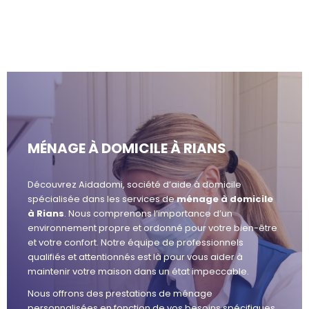
MÉNAGE À DOMICILE À RIANS
Découvrez Aidadomi, société d’aide à domicile
spécialisée dans les services de
ménage à domicile
à Rians
. Nous comprenons l’importance d’un
environnement propre et ordonné pour votre bien-être
et votre confort. Notre équipe de professionnels
qualifiés et attentionnés est là pour vous aider à
maintenir votre maison dans un état impeccable.
Nous offrons des prestations de ménage
personnalisées en fonction de vos besoins spécifiques.