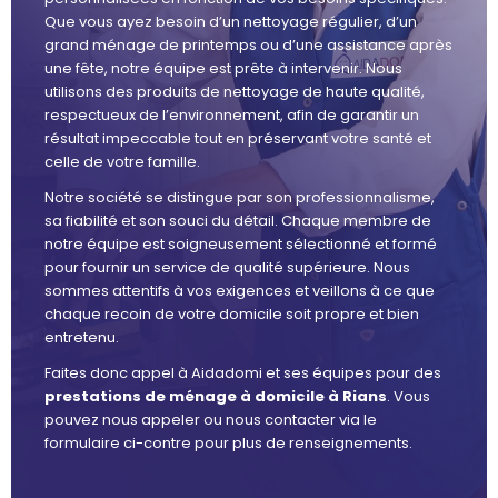
Que vous ayez besoin d’un nettoyage régulier, d’un
grand ménage de printemps ou d’une assistance après
une fête, notre équipe est prête à intervenir. Nous
utilisons des produits de nettoyage de haute qualité,
respectueux de l’environnement, afin de garantir un
résultat impeccable tout en préservant votre santé et
celle de votre famille.
Notre société se distingue par son professionnalisme,
sa fiabilité et son souci du détail. Chaque membre de
notre équipe est soigneusement sélectionné et formé
pour fournir un service de qualité supérieure. Nous
sommes attentifs à vos exigences et veillons à ce que
chaque recoin de votre domicile soit propre et bien
entretenu.
Faites donc appel à Aidadomi et ses équipes pour des
prestations de ménage à domicile à Rians
. Vous
pouvez nous appeler ou nous contacter via le
formulaire ci-contre pour plus de renseignements.