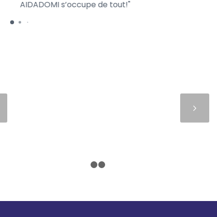
AIDADOMI s’occupe de tout!
ra
Suivant
1
2
3