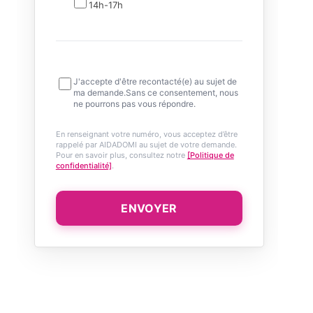
14h-17h
J'accepte d'être recontacté(e) au sujet de
ma demande.Sans ce consentement, nous
ne pourrons pas vous répondre.
En renseignant votre numéro, vous acceptez d’être
rappelé par AIDADOMI au sujet de votre demande.
Pour en savoir plus, consultez notre
[Politique de
confidentialité]
.