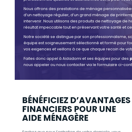
Nous offrons des prestations de ménage personnalisées
d’un nettoyage régulier, d’un grand ménage de printemp
intervenir. Nous utilisons des produits de nettoyage de h
résultat impeccable tout en préservant votre santé et cel
Notre société se distingue par son professionnalisme, sa
équipe est soigneusement sélectionné et formé pour four
vos exigences et veillons à ce que chaque recoin de votr
Faites donc appel à Aidadomi et ses équipes pour des
p
nous appeler ou nous contacter via le formulaire ci-con
BÉNÉFICIEZ D’AVANTAGES
FINANCIERS POUR UNE
AIDE MÉNAGÈRE
Sachez que pour l’entretien de votre domicile, vous