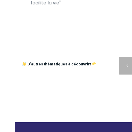
te de son
facilite la vie
Précédent
D’autres thématiques à découvrir!