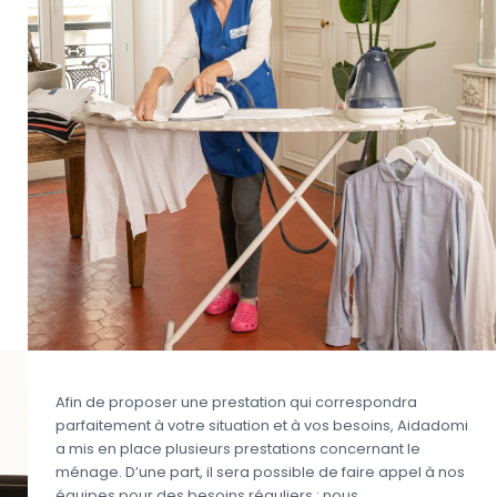
Afin de proposer une prestation qui correspondra
parfaitement à votre situation et à vos besoins, Aidadomi
a mis en place plusieurs prestations concernant le
ménage. D’une part, il sera possible de faire appel à nos
équipes pour des besoins réguliers : nous