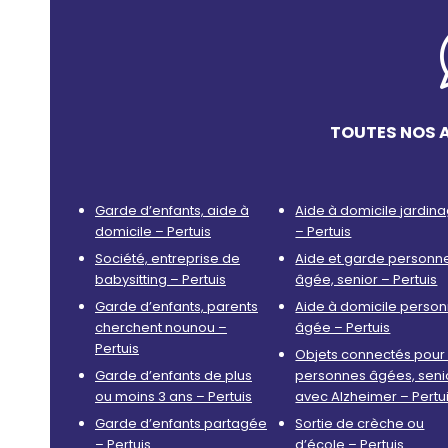
TOUTES NOS A
Garde d’enfants, aide à
Aide à domicile jardin
domicile – Pertuis
– Pertuis
Société, entreprise de
Aide et garde personn
babysitting – Pertuis
âgée, senior – Pertuis
Garde d’enfants, parents
Aide à domicile perso
cherchent nounou –
âgée – Pertuis
Pertuis
Objets connectés pour 
Garde d’enfants de plus
personnes âgées, seni
ou moins 3 ans – Pertuis
avec Alzheimer – Pertu
Garde d’enfants partagée
Sortie de crèche ou
– Pertuis
d’école – Pertuis