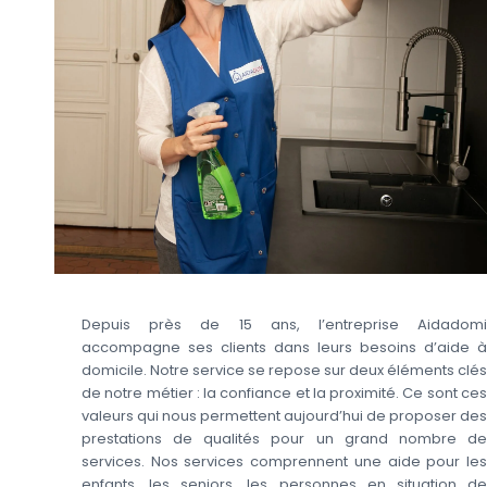
Depuis près de 15 ans, l’entreprise Aidadomi
accompagne ses clients dans leurs besoins d’aide à
domicile. Notre service se repose sur deux éléments clés
de notre métier : la confiance et la proximité. Ce sont ces
valeurs qui nous permettent aujourd’hui de proposer des
prestations de qualités pour un grand nombre de
services. Nos services comprennent une aide pour les
enfants, les seniors, les personnes en situation de