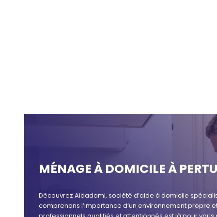
MÉNAGE À DOMICILE À PERTU
Découvrez Aidadomi, société d’aide à domicile spéciali
comprenons l’importance d’un environnement propre et o
professionnels qualifiés et attentionnés est là pour vou