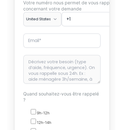
Votre numéro nous permet de vous rappeler
concernant votre demande
Quand souhaitez-vous être rappelé
?
9h-12h
12h-14h