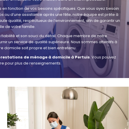
 en fonction de vos besoins spécifiques. Que vous ayez besoin
s ou d’une assistance après une fête, notre équipe est prête à
aute qualité, respectueux de l’environnement, afin de garantir un
le de votre famille.
 fiabilité et son souci du détail. Chaque membre de notre
nir un service de qualité supérieure. Nous sommes attentifs à
e domicile soit propre et bien entretenu.
restations de ménage à domicile à Pertuis
. Vous pouvez
tre pour plus de renseignements.