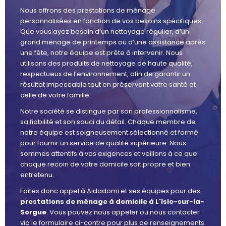
Nous offrons des prestations de ménage
personnalisées en fonction de vos besoins spécifiques.
Que vous ayez besoin d’un nettoyage régulier, d’un
grand ménage de printemps ou d’une assistance après
une fête, notre équipe est prête à intervenir. Nous
utilisons des produits de nettoyage de haute qualité,
respectueux de l’environnement, afin de garantir un
résultat impeccable tout en préservant votre santé et
celle de votre famille.
Notre société se distingue par son professionnalisme,
sa fiabilité et son souci du détail. Chaque membre de
notre équipe est soigneusement sélectionné et formé
pour fournir un service de qualité supérieure. Nous
sommes attentifs à vos exigences et veillons à ce que
chaque recoin de votre domicile soit propre et bien
entretenu.
Faites donc appel à Aidadomi et ses équipes pour des
prestations de ménage à domicile à L'Isle-sur-la-
Sorgue
. Vous pouvez nous appeler ou nous contacter
via le formulaire ci-contre pour plus de renseignements.