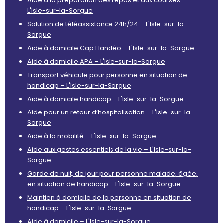
Aide à la préparation des repas et aux courses –
L'Isle-sur-la-Sorgue
Solution de téléassistance 24h/24 – L'Isle-sur-la-
Sorgue
Aide à domicile Cap Handéo – L'Isle-sur-la-Sorgue
Aide à domicile APA – L'Isle-sur-la-Sorgue
Transport véhicule pour personne en situation de
handicap – L'Isle-sur-la-Sorgue
Aide à domicile handicap – L'Isle-sur-la-Sorgue
Aide pour un retour d’hospitalisation – L'Isle-sur-la-
Sorgue
Aide à la mobilité – L'Isle-sur-la-Sorgue
Aide aux gestes essentiels de la vie – L'Isle-sur-la-
Sorgue
Garde de nuit, de jour pour personne malade, âgée,
en situation de handicap – L'Isle-sur-la-Sorgue
Maintien à domicile de la personne en situation de
handicap – L'Isle-sur-la-Sorgue
Aide à domicile – L'Isle-sur-la-Sorgue