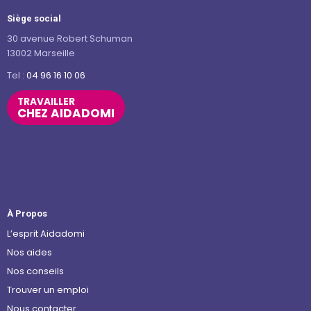
Siège social
30 avenue Robert Schuman
13002 Marseille
Tel :
04 96 16 10 06
TRAVAILLER
CHEZ AIDADOMI
À Propos
L’esprit Aidadomi
Nos aides
Nos conseils
Trouver un emploi
Nous contacter