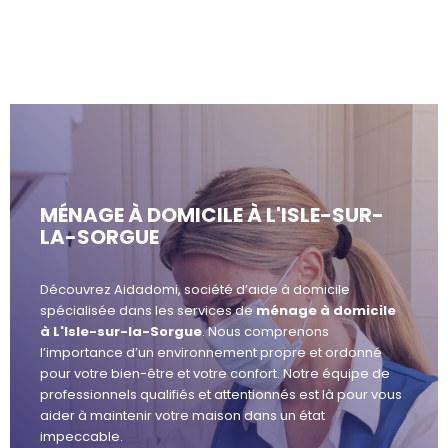
MÉNAGE À DOMICILE À L'ISLE-SUR-
LA-SORGUE
Découvrez Aidadomi, société d’aide à domicile
spécialisée dans les services de
ménage à domicile
à L'Isle-sur-la-Sorgue
. Nous comprenons
l’importance d’un environnement propre et ordonné
pour votre bien-être et votre confort. Notre équipe de
professionnels qualifiés et attentionnés est là pour vous
aider à maintenir votre maison dans un état
impeccable.