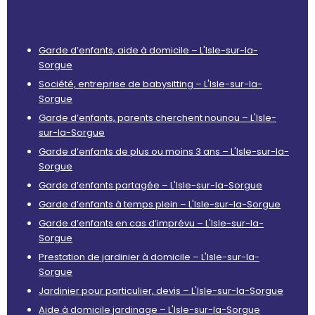
Garde d’enfants, aide à domicile – L'Isle-sur-la-
Sorgue
Société, entreprise de babysitting – L'Isle-sur-la-
Sorgue
Garde d’enfants, parents cherchent nounou – L'Isle-
sur-la-Sorgue
Garde d’enfants de plus ou moins 3 ans – L'Isle-sur-la-
Sorgue
Garde d’enfants partagée – L'Isle-sur-la-Sorgue
Garde d’enfants à temps plein – L'Isle-sur-la-Sorgue
Garde d’enfants en cas d’imprévu – L'Isle-sur-la-
Sorgue
Prestation de jardinier à domicile – L'Isle-sur-la-
Sorgue
Jardinier pour particulier, devis – L'Isle-sur-la-Sorgue
Aide à domicile jardinage – L'Isle-sur-la-Sorgue