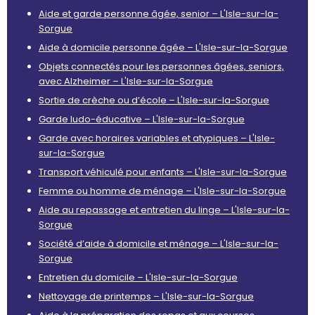
Aide et garde personne âgée, senior – L'Isle-sur-la-
Sorgue
Aide à domicile personne âgée – L'Isle-sur-la-Sorgue
Objets connectés pour les personnes âgées, seniors,
avec Alzheimer – L'Isle-sur-la-Sorgue
Sortie de crèche ou d’école – L'Isle-sur-la-Sorgue
Garde ludo-éducative – L'Isle-sur-la-Sorgue
Garde avec horaires variables et atypiques – L'Isle-
sur-la-Sorgue
Transport véhiculé pour enfants – L'Isle-sur-la-Sorgue
Femme ou homme de ménage – L'Isle-sur-la-Sorgue
Aide au repassage et entretien du linge – L'Isle-sur-la-
Sorgue
Société d’aide à domicile et ménage – L'Isle-sur-la-
Sorgue
Entretien du domicile – L'Isle-sur-la-Sorgue
Nettoyage de printemps – L'Isle-sur-la-Sorgue