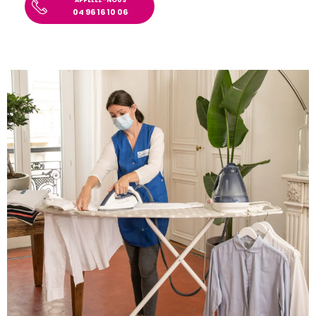
APPELEZ-NOUS
04 96 16 10 06