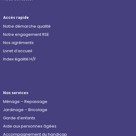
Accès rapide
Notre démarche qualité
Notre engagement RSE
Nos agréments
Livret d’accueil
Index égalité H/F
Nos services
Ménage – Repassage
Jardinage – Bricolage
Garde d’enfants
Aide aux personnes âgées
Accompagnement du handicap