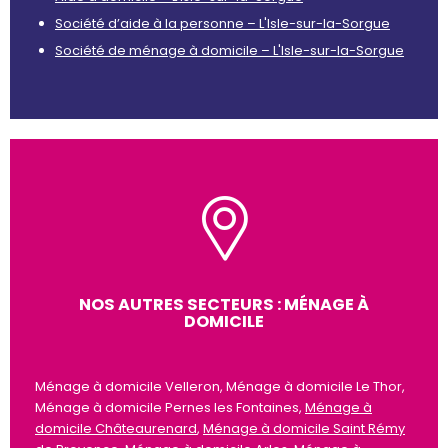
Société d’aide à la personne – L'Isle-sur-la-Sorgue
Société de ménage à domicile – L'Isle-sur-la-Sorgue
NOS AUTRES SECTEURS : MÉNAGE À
DOMICILE
Ménage à domicile Velleron, Ménage à domicile Le Thor,
Ménage à domicile Pernes les Fontaines,
Ménage à
domicile Châteaurenard
,
Ménage à domicile Saint Rémy