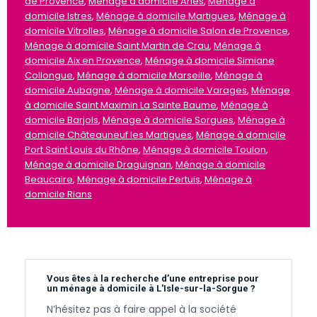
de Provence
,
Ménage à domicile Arles
,
Ménage à
domicile Istres
,
Ménage à domicile Martigues
,
Ménage à
domicile Vitrolles
,
Ménage à domicile Salon de Provence
,
Ménage à domicile Saint Martin de Crau
,
Ménage à
domicile Aix en Provence
,
Ménage à domicile Simiane
Collongue
,
Ménage à domicile Marseille
,
Ménage à
domicile Aubagne
,
Ménage à domicile Varages
,
Ménage
à domicile Saint Maximin La Sainte Baume
,
Ménage à
domicile Barjols
,
Ménage à domicile Sorgues
,
Ménage à
domicile Châteauneuf les Martigues
,
Ménage à domicile
Port Saint Louis du Rhône
,
Ménage à domicile Toulon
,
Ménage à domicile Draguignan
,
Ménage à domicile
Beaucaire
,
Ménage à domicile Pertuis
,
Ménage à
domicile Rians
Vous êtes à la recherche d’une entreprise pour
un ménage à domicile à L'Isle-sur-la-Sorgue ?
N’hésitez pas à faire appel à la société