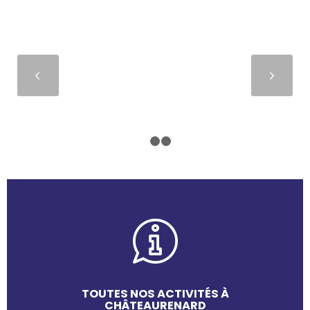
Suivant
1
2
3
TOUTES NOS ACTIVITÉS À
CHÂTEAURENARD