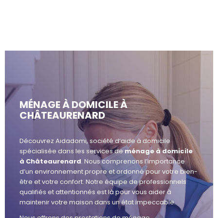
MÉNAGE À DOMICILE À
CHÂTEAURENARD
Découvrez Aidadomi, société d’aide à domicile
spécialisée dans les services de
ménage à domicile
à Châteaurenard
. Nous comprenons l’importance
d’un environnement propre et ordonné pour votre bien-
être et votre confort. Notre équipe de professionnels
qualifiés et attentionnés est là pour vous aider à
maintenir votre maison dans un état impeccable.
Nous offrons des prestations de ménage