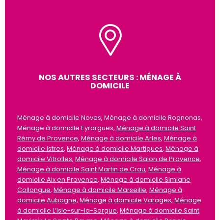
NOS AUTRES SECTEURS : MÉNAGE À
DOMICILE
Ménage à domicile Noves, Ménage à domicile Rognonas,
Ménage à domicile Eyrargues,
Ménage à domicile Saint
Rémy de Provence
,
Ménage à domicile Arles
,
Ménage à
domicile Istres
,
Ménage à domicile Martigues
,
Ménage à
domicile Vitrolles
,
Ménage à domicile Salon de Provence
,
Ménage à domicile Saint Martin de Crau
,
Ménage à
domicile Aix en Provence
,
Ménage à domicile Simiane
Collongue
,
Ménage à domicile Marseille
,
Ménage à
domicile Aubagne
,
Ménage à domicile Varages
,
Ménage
à domicile L’Isle-sur-la-Sorgue
,
Ménage à domicile Saint