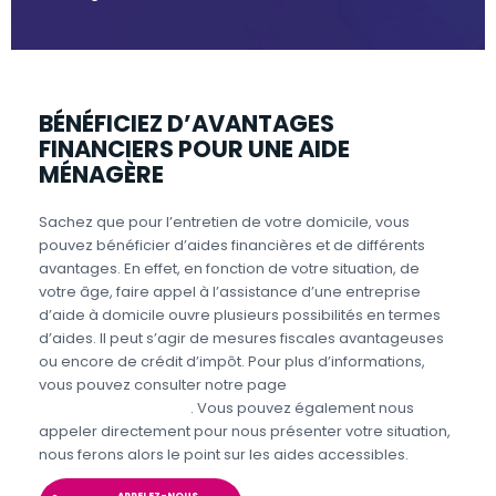
BÉNÉFICIEZ D’AVANTAGES
FINANCIERS POUR UNE AIDE
MÉNAGÈRE
Sachez que pour l’entretien de votre domicile, vous
pouvez bénéficier d’aides financières et de différents
avantages. En effet, en fonction de votre situation, de
votre âge, faire appel à l’assistance d’une entreprise
d’aide à domicile ouvre plusieurs possibilités en termes
d’aides. Il peut s’agir de mesures fiscales avantageuses
ou encore de crédit d’impôt. Pour plus d’informations,
vous pouvez consulter notre page
Aides et avantages
Entretien du domicile
. Vous pouvez également nous
appeler directement pour nous présenter votre situation,
nous ferons alors le point sur les aides accessibles.