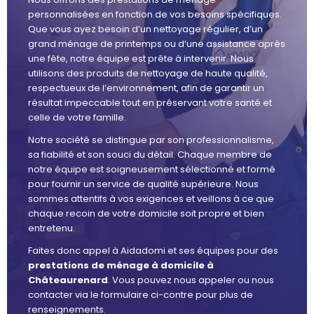
personnalisées en fonction de vos besoins spécifiques.
Que vous ayez besoin d’un nettoyage régulier, d’un
grand ménage de printemps ou d’une assistance après
une fête, notre équipe est prête à intervenir. Nous
utilisons des produits de nettoyage de haute qualité,
respectueux de l’environnement, afin de garantir un
résultat impeccable tout en préservant votre santé et
celle de votre famille.
Notre société se distingue par son professionnalisme,
sa fiabilité et son souci du détail. Chaque membre de
notre équipe est soigneusement sélectionné et formé
pour fournir un service de qualité supérieure. Nous
sommes attentifs à vos exigences et veillons à ce que
chaque recoin de votre domicile soit propre et bien
entretenu.
Faites donc appel à Aidadomi et ses équipes pour des
prestations de ménage à domicile à
Châteaurenard
. Vous pouvez nous appeler ou nous
contacter via le formulaire ci-contre pour plus de
renseignements.