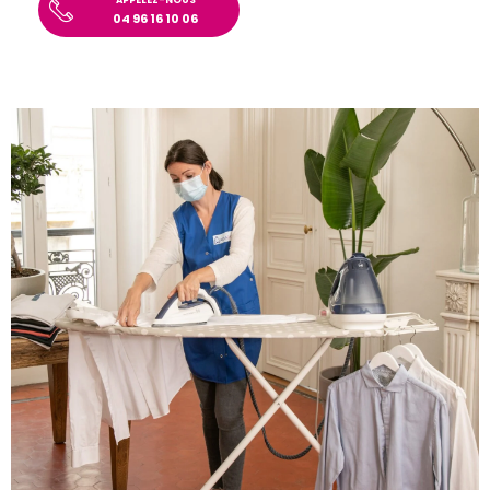
APPELEZ-NOUS
04 96 16 10 06