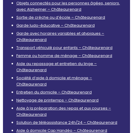
Objets connectés pour les personnes âgées, seniors,
avec Alzheimer – Châteaurenard
Sortie de crèche ou d’école – Châteaurenard
Garde ludo-éducative – Châteaurenard
Garde avec horaires variables et atypiques –
Châteaurenard
Transport véhiculé pour enfants – Châteaurenard
Femme ou homme de ménage – Châteaurenard
Aide au repassage et entretien du linge –
Châteaurenard
Société d’aide à domicile et ménage –
Châteaurenard
Entretien du domicile – Châteaurenard
Nettoyage de printemps – Châteaurenard
Aide à la préparation des repas et aux courses –
Châteaurenard
Solution de téléassistance 24h/24 – Châteaurenard
Aide à domicile Cap Handéo – Châteaurenard