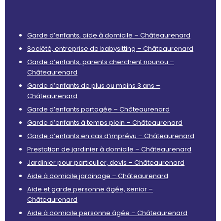
Garde d’enfants, aide à domicile – Châteaurenard
Société, entreprise de babysitting – Châteaurenard
Garde d’enfants, parents cherchent nounou –
Châteaurenard
Garde d’enfants de plus ou moins 3 ans –
Châteaurenard
Garde d’enfants partagée – Châteaurenard
Garde d’enfants à temps plein – Châteaurenard
Garde d’enfants en cas d’imprévu – Châteaurenard
Prestation de jardinier à domicile – Châteaurenard
Jardinier pour particulier, devis – Châteaurenard
Aide à domicile jardinage – Châteaurenard
Aide et garde personne âgée, senior –
Châteaurenard
Aide à domicile personne âgée – Châteaurenard