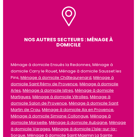
NOS AUTRES SECTEURS : MÉNAGE À
DOMICILE
Ménage à domicile Ensuès la Redonnes, Ménage à
domicile Carry le Rouet, Ménage à domicile Sausset les
Pins,
Ménage à domicile Châteaurenard
,
Ménage à
domicile Saint Rémy de Provence
,
Ménage à domicile
Arles
,
Ménage à domicile Istres
,
Ménage à domicile
Martigues
,
Ménage à domicile Vitrolles
,
Ménage à
domicile Salon de Provence
,
Ménage à domicile Saint
Martin de Crau
,
Ménage à domicile Aix en Provence
,
Ménage à domicile Simiane Collongue
,
Ménage à
domicile Marseille
,
Ménage à domicile Aubagne
,
Ménage
à domicile Varages
,
Ménage à domicile L’Isle-sur-la-
Sorgue
,
Ménage à domicile Saint Maximin La Sainte