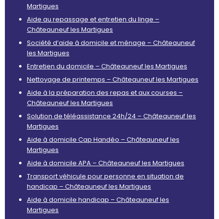
Martigues
Aide au repassage et entretien du linge –
Châteauneuf les Martigues
Société d’aide à domicile et ménage – Châteauneuf
les Martigues
Entretien du domicile – Châteauneuf les Martigues
Nettoyage de printemps – Châteauneuf les Martigues
Aide à la préparation des repas et aux courses –
Châteauneuf les Martigues
Solution de téléassistance 24h/24 – Châteauneuf les
Martigues
Aide à domicile Cap Handéo – Châteauneuf les
Martigues
Aide à domicile APA – Châteauneuf les Martigues
Transport véhicule pour personne en situation de
handicap – Châteauneuf les Martigues
Aide à domicile handicap – Châteauneuf les
Martigues