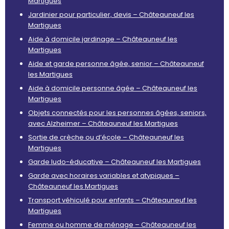
Martigues
Jardinier pour particulier, devis – Châteauneuf les
Martigues
Aide à domicile jardinage – Châteauneuf les
Martigues
Aide et garde personne âgée, senior – Châteauneuf
les Martigues
Aide à domicile personne âgée – Châteauneuf les
Martigues
Objets connectés pour les personnes âgées, seniors,
avec Alzheimer – Châteauneuf les Martigues
Sortie de crèche ou d’école – Châteauneuf les
Martigues
Garde ludo-éducative – Châteauneuf les Martigues
Garde avec horaires variables et atypiques –
Châteauneuf les Martigues
Transport véhiculé pour enfants – Châteauneuf les
Martigues
Femme ou homme de ménage – Châteauneuf les