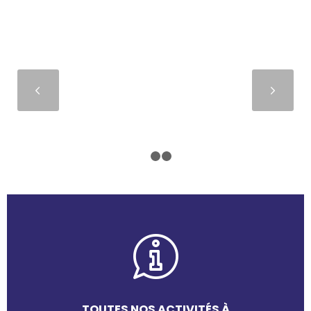
Suivant
1
2
3
TOUTES NOS ACTIVITÉS À