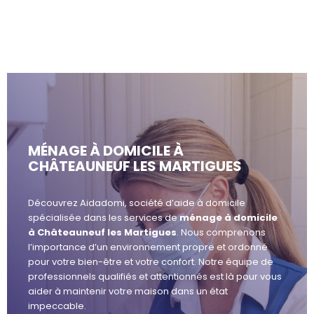
MÉNAGE À DOMICILE À
CHÂTEAUNEUF LES MARTIGUES
Découvrez Aidadomi, société d’aide à domicile
spécialisée dans les services de
ménage à domicile
à Châteauneuf les Martigues
. Nous comprenons
l’importance d’un environnement propre et ordonné
pour votre bien-être et votre confort. Notre équipe de
professionnels qualifiés et attentionnés est là pour vous
aider à maintenir votre maison dans un état
impeccable.