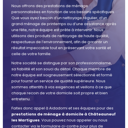
Nous offrons des prestations de ménage
personnalisées en fonction de vos besoins spécifiques.
Que vous ayez besoin d’un nettoyage régulier, d’un
grand ménage de printemps ou d’une assistance après
une fête, notre équipe est prête à intervenir. Nous
utilisons des produits de nettoyage de haute qualité,
respectueux de l’environnement, afin de garantir un
résultat impeccable tout en préservant votre santé et
celle de votre famille.
Notre société se distingue par son professionnalisme,
sa fiabilité et son souci du détail. Chaque membre de
notre équipe est soigneusement sélectionné et formé
pour fournir un service de qualité supérieure. Nous
sommes attentifs à vos exigences et veillons à ce que
chaque recoin de votre domicile soit propre et bien
entretenu.
Faites donc appel à Aidadomi et ses équipes pour des
prestations de ménage à domicile à Châteauneuf
les Martigues
. Vous pouvez nous appeler ou nous
contacter via le formulaire ci-contre pour plus de