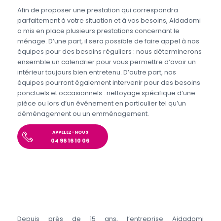
Afin de proposer une prestation qui correspondra
parfaitement à votre situation et à vos besoins, Aidadomi
a mis en place plusieurs prestations concernant le
ménage. D’une part, il sera possible de faire appel à nos
équipes pour des besoins réguliers : nous déterminerons
ensemble un calendrier pour vous permettre d’avoir un
intérieur toujours bien entretenu. D’autre part, nos
équipes pourront également intervenir pour des besoins
ponctuels et occasionnels : nettoyage spécifique d’une
pièce ou lors d’un événement en particulier tel qu’un
déménagement ou un emménagement.
APPELEZ-NOUS
04 96 16 10 06
Depuis près de 15 ans, l’entreprise Aidadomi