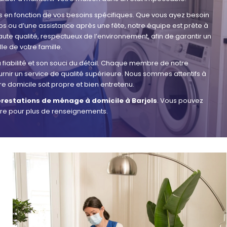
 en fonction de vos besoins spécifiques. Que vous ayez besoin
s ou d’une assistance après une fête, notre équipe est prête à
aute qualité, respectueux de l’environnement, afin de garantir un
le de votre famille.
 fiabilité et son souci du détail. Chaque membre de notre
nir un service de qualité supérieure. Nous sommes attentifs à
e domicile soit propre et bien entretenu.
restations de ménage à domicile à Barjols
. Vous pouvez
tre pour plus de renseignements.