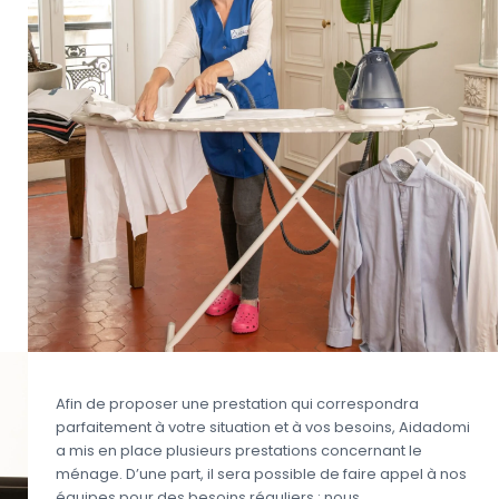
Afin de proposer une prestation qui correspondra
parfaitement à votre situation et à vos besoins, Aidadomi
a mis en place plusieurs prestations concernant le
ménage. D’une part, il sera possible de faire appel à nos
équipes pour des besoins réguliers : nous