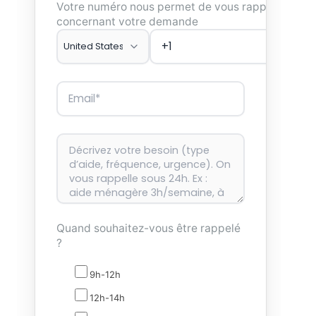
Votre numéro nous permet de vous rappeler
concernant votre demande
Quand souhaitez-vous être rappelé
?
9h-12h
12h-14h