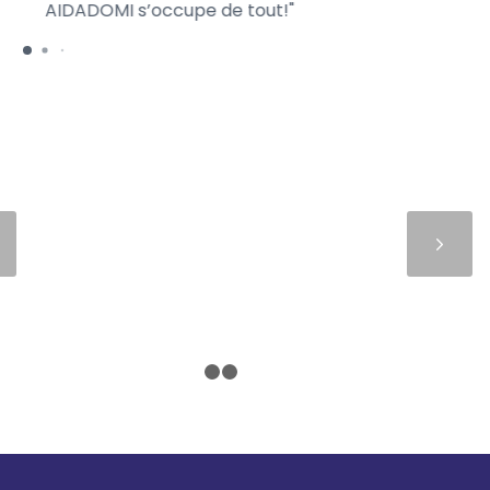
AIDADOMI s’occupe de tout!
ra
Suivant
1
2
3