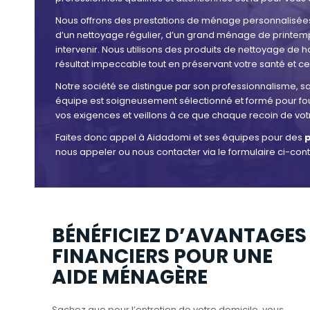
Nous offrons des prestations de ménage personnalisées
d’un nettoyage régulier, d’un grand ménage de printemp
intervenir. Nous utilisons des produits de nettoyage de h
résultat impeccable tout en préservant votre santé et cel
Notre société se distingue par son professionnalisme, sa
équipe est soigneusement sélectionné et formé pour four
vos exigences et veillons à ce que chaque recoin de votr
Faites donc appel à Aidadomi et ses équipes pour des
p
nous appeler ou nous contacter via le formulaire ci-con
BÉNÉFICIEZ D’AVANTAGES
FINANCIERS POUR UNE
AIDE MÉNAGÈRE
Sachez que pour l’entretien de votre domicile, vous