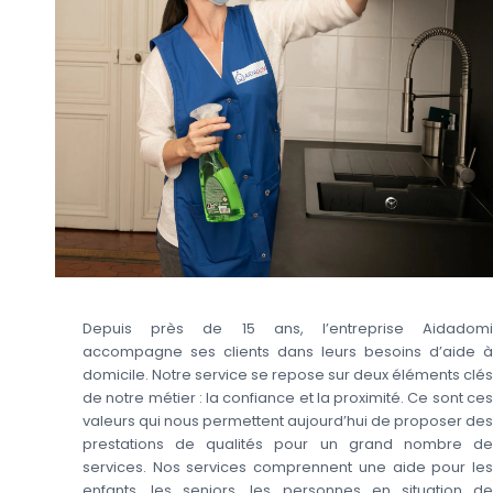
Depuis près de 15 ans, l’entreprise Aidadomi
accompagne ses clients dans leurs besoins d’aide à
domicile. Notre service se repose sur deux éléments clés
de notre métier : la confiance et la proximité. Ce sont ces
valeurs qui nous permettent aujourd’hui de proposer des
prestations de qualités pour un grand nombre de
services. Nos services comprennent une aide pour les
enfants, les seniors, les personnes en situation de