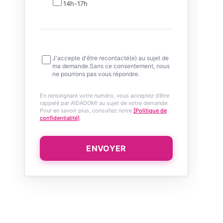
14h-17h
J'accepte d'être recontacté(e) au sujet de
ma demande.Sans ce consentement, nous
ne pourrons pas vous répondre.
En renseignant votre numéro, vous acceptez d’être
rappelé par AIDADOMI au sujet de votre demande.
Pour en savoir plus, consultez notre
[Politique de
confidentialité]
.