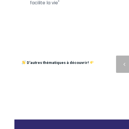
te de son
facilite la vie
Précédent
D’autres thématiques à découvrir!